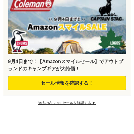
9月4日まで！【Amazonスマイルセール】でアウトブ
ランドのキャンプギアが大特価！
セール情報を確認する！
過去のAmazonセールを確認する ▶︎