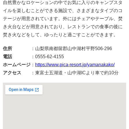
自然豊かなロケーションの中でお気に入りのキャンプスタ
イルを楽しむことができる施設で、さまざまなタイプのコ
テージが用意されています。外にはチェアやテーブル、焚
き火台などが用意されており、レストランでの食事の後に
焚き火などをして、ゆったりと過ごすことができます。
住所
：山梨県南都留郡山中湖村平野506-296
電話
：0555-62-4155
ホームページ
：
https://www.pica-resort.jp/yamanakako/
アクセス
：東富士五湖道・山中湖ICより車で約10分