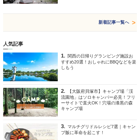
新着記事一覧へ
人気記事
関西の日帰りグランピング施設お
すすめ20選！おしゃれにBBQなどを楽
しもう
【大阪府貝塚市】キャンプ場「渓
流園地」はソロキャンパー必見！フリ
ーサイトで直火OK！穴場の漆黒の森
キャンプ場
マルチグリドルレシピ7選｜キャン
プ飯に革命を起こす！