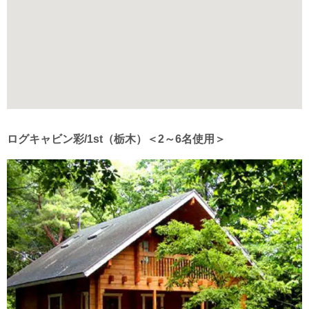
ログキャビン彩/1st（栃木）＜2～6名使用＞