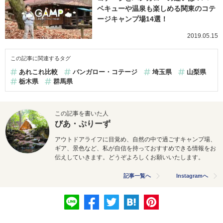
ベキューや温泉も楽しめる関東のコテ
ージキャンプ場14選！
2019.05.15
この記事に関連するタグ
あれこれ比較
バンガロー・コテージ
埼玉県
山梨県
栃木県
群馬県
この記事を書いた人
びあ・ぷりーず
アウトドアライフに目覚め、自然の中で過ごすキャンプ場、
ギア、景色など、私が自信を持っておすすめできる情報をお
伝えしていきます。どうぞよろしくお願いいたします。
記事一覧へ
Instagramへ