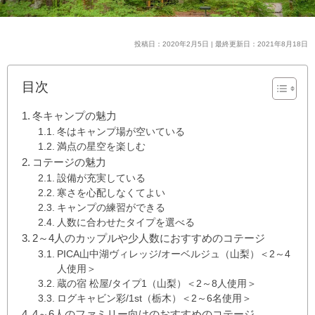
投稿日：2020年2月5日 | 最終更新日：2021年8月18日
目次
冬キャンプの魅力
冬はキャンプ場が空いている
満点の星空を楽しむ
コテージの魅力
設備が充実している
寒さを心配しなくてよい
キャンプの練習ができる
人数に合わせたタイプを選べる
2～4人のカップルや少人数におすすめのコテージ
PICA山中湖ヴィレッジ/オーベルジュ（山梨）＜2～4
人使用＞
蔵の宿 松屋/タイプ1（山梨）＜2～8人使用＞
ログキャビン彩/1st（栃木）＜2～6名使用＞
4～6人のファミリー向けのおすすめのコテージ