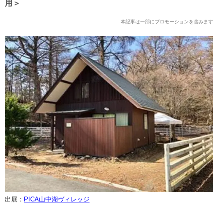
用＞
本記事は一部にプロモーションを含みます
出展：
PICA山中湖ヴィレッジ