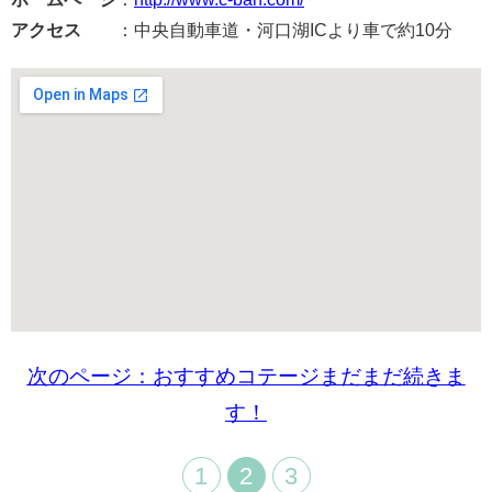
アクセス
：中央自動車道・河口湖ICより車で約10分
次のページ：おすすめコテージまだまだ続きま
す！
1
2
3