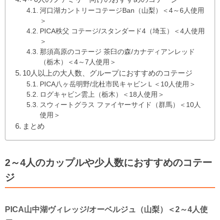
河口湖カントリーコテージBan（山梨）＜4～6人使用
＞
PICA秩父 コテージ/スタンダード4（埼玉）＜4人使用
＞
那須高原のコテージ 茶臼の森/カナディアンレッド
（栃木）＜4～7人使用＞
10人以上の大人数、グループにおすすめのコテージ
PICA八ヶ岳明野/北杜市民キャビンＬ＜10人使用＞
ログキャビン雲上（栃木）＜18人使用＞
スウィートグラス ファイヤーサイド（群馬）＜10人
使用＞
まとめ
2～4人のカップルや少人数におすすめのコテー
ジ
PICA山中湖ヴィレッジ/オーベルジュ（山梨）＜2～4人使