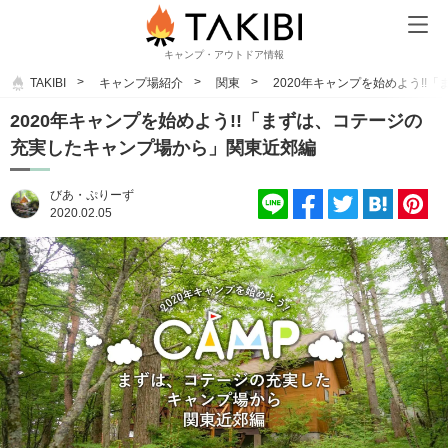
キャンプ・アウトドア情報
TAKIBI
キャンプ場紹介
関東
2020年キャンプを始めよう!
2020年キャンプを始めよう!!「まずは、コテージの
充実したキャンプ場から」関東近郊編
びあ・ぷりーず
2020.02.05