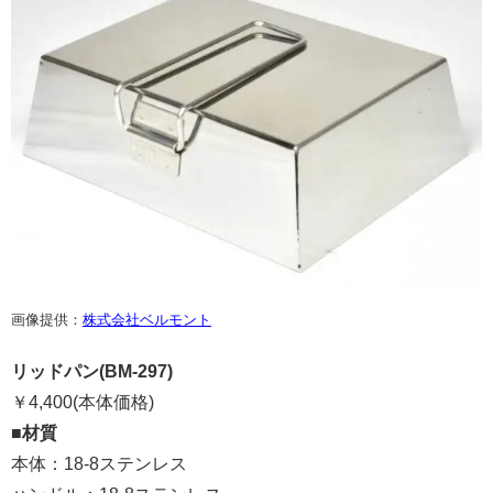
画像提供：
株式会社ベルモント
リッドパン(BM-297)
￥4,400(本体価格)
■
材質
本体：18-8ステンレス