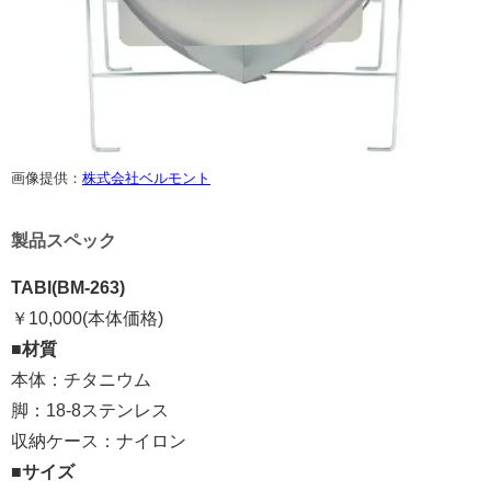
画像提供：
株式会社ベルモント
製品スペック
TABI(BM-263)
￥10,000(本体価格)
■
材質
本体：チタニウム
脚：18-8ステンレス
収納ケース：ナイロン
■
サイズ