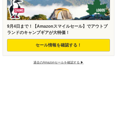
9月4日まで！【Amazonスマイルセール】でアウトブ
ランドのキャンプギアが大特価！
セール情報を確認する！
過去のAmazonセールを確認する ▶︎