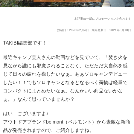
本記事は一部にプロモーションを含みます
投稿日：2020年2月4日 | 最終更新日：2021年8月18日
TAKIBI編集部です！！
最近キャンプ芸人さんの動画などを見ていて、「焚き火を
見ながら誰にも邪魔されることなく、ただただ大自然を感
じて日々の疲れを癒したいなぁ。あぁソロキャンデビュー
したい！！でもソロキャンとなるとなるべく荷物は軽量で
コンパクトにまとめたいなぁ。なんかいい商品ないかな
ぁ。」なんて思っていませんか？
はい！ございますよ♪
アウトドアブランドbelmont（ベルモント）から素敵な新商
品が発売されますので、ご紹介しますね。