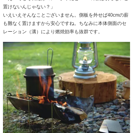
置けないんじゃない？」
いえいえそんなことございません。側板を外せば40cmの薪
も難なく置けますから安心ですね。ちなみに本体側面のセ
レーション（溝）により燃焼効率も抜群です。