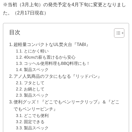
※当初（3月上旬）の発売予定を4月下旬に変更となりまし
た。（2月17日現在）
目次
超軽量コンパクトなUL焚火台『TABI』
とにかく軽い
40cmの薪も置けるから安心
コッヘル使用料理もBBQ料理にも！
製品スペック
アノ人気商品のフタにもなる『リッドパン』
フタとして
お鍋として
製品スペック
便利グッズ！『どこでもベンリークリップ』＆『どこ
でもベンリーピンチ』
どこでも便利
固定できる
製品スペック