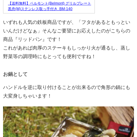
【送料無料】ベルモント(Belmont) グリルプレート
黒舟(M)ステンレス取っ手付き. BM-140
いずれも人気の鉄板商品ですが、「フタがあるともっとい
いんだけどなぁ」そんなご要望にお応えしたのがこちらの
商品『リッドパン』です！
これがあれば肉厚のステーキもしっかり火が通るし、蒸し
野菜等の調理時にもとっても便利ですね！
お鍋として
ハンドルを逆に取り付けることが出来るので角形の鍋にも
大変身しちゃいます！