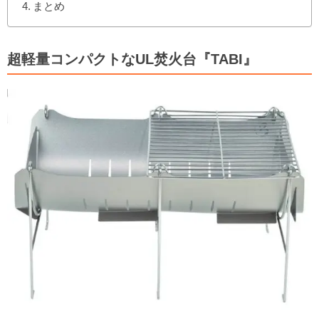
まとめ
超軽量コンパクトなUL焚火台『TABI』