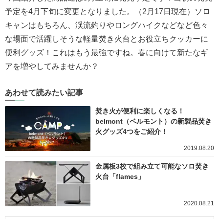
予定を4月下旬に変更となりました。（2月17日現在）ソロ
キャンはもちろん、渓流釣りやロングハイクなどなど色々
な場面で活躍しそうな軽量焚き火台とお役立ちクッカーに
便利グッズ！これはもう最強ですね。春に向けて新たなギ
アを増やしてみませんか？
あわせて読みたい記事
焚き火が便利に楽しくなる！
belmont（ベルモント）の新製品焚き
火グッズ4つをご紹介！
2019.08.20
金属板3枚で組み立て可能なソロ焚き
火台「flames」
2020.08.21