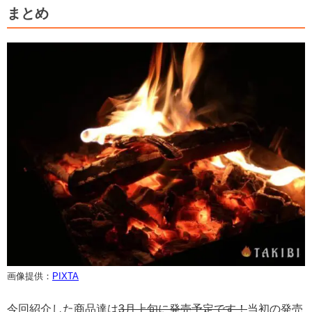
まとめ
画像提供：
PIXTA
今回紹介した商品達は
3月上旬に発売予定です！
当初の発売