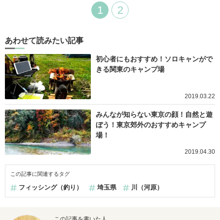
1
2
あわせて読みたい記事
初心者にもおすすめ！ソロキャンがで
きる関東のキャンプ場
2019.03.22
みんなが知らない東京の顔！自然と遊
ぼう！東京郊外のおすすめキャンプ
場！
2019.04.30
この記事に関連するタグ
フィッシング（釣り）
埼玉県
川（河原）
この記事を書いた人