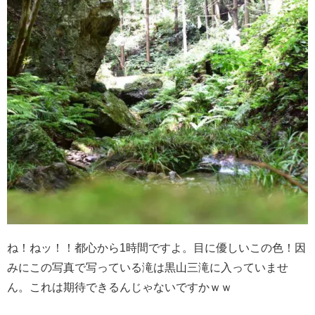
ね！ねッ！！都心から1時間ですよ。目に優しいこの色！因
みにこの写真で写っている滝は黒山三滝に入っていませ
ん。これは期待できるんじゃないですかｗｗ