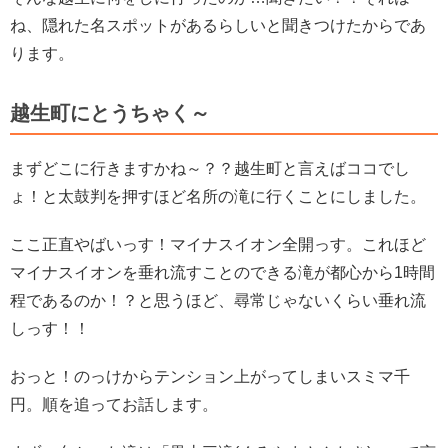
ね、隠れた名スポットがあるらしいと聞きつけたからであ
ります。
越生町にとうちゃく～
まずどこに行きますかね～？？越生町と言えばココでし
ょ！と太鼓判を押すほど名所の滝に行くことにしました。
ここ正直やばいっす！マイナスイオン全開っす。これほど
マイナスイオンを垂れ流すことのできる滝が都心から1時間
程であるのか！？と思うほど、尋常じゃないくらい垂れ流
しっす！！
おっと！のっけからテンション上がってしまいスミマ千
円。順を追ってお話します。