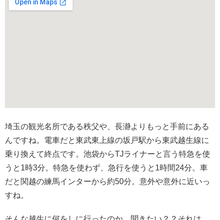
埼玉の観光名所である秩父や、長瀞よりもっと手前にある
んですね。電車だと東武東上線の坂戸駅から東武越生線に
乗り換えて終点です。池袋からTJライナーと言う特急を使
うと1時3分。特急を使わず、急行を使うと1時間24分。車
だと
関越の練馬インターから約50分。意外や意外に近いっ
すね。
そんな越生に何をしに行ったのか…聞きたい？？それは