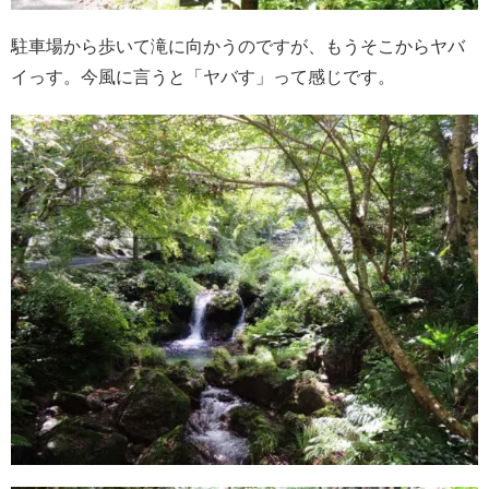
駐車場から歩いて滝に向かうのですが、もうそこからヤバ
イっす。今風に言うと「ヤバす」って感じです。