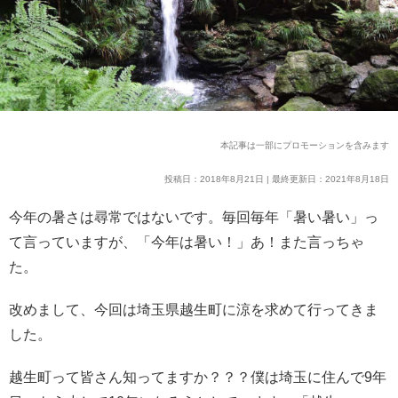
本記事は一部にプロモーションを含みます
投稿日：2018年8月21日 | 最終更新日：2021年8月18日
今年の暑さは尋常ではないです。毎回毎年「暑い暑い」っ
て言っていますが、「今年は暑い！」あ！また言っちゃ
た。
改めまして、今回は埼玉
県越生町に涼を求めて行ってきま
した。
越生町って皆さん知ってますか？？？僕は埼玉に住んで9年