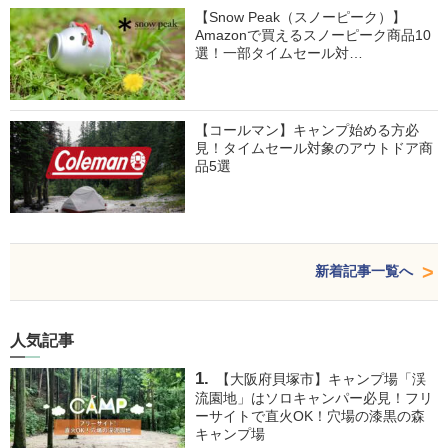
【Snow Peak（スノーピーク）】
Amazonで買えるスノーピーク商品10
選！一部タイムセール対…
【コールマン】キャンプ始める方必
見！タイムセール対象のアウトドア商
品5選
新着記事一覧へ
人気記事
【大阪府貝塚市】キャンプ場「渓
流園地」はソロキャンパー必見！フリ
ーサイトで直火OK！穴場の漆黒の森
キャンプ場