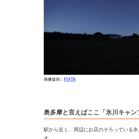
画像提供
｜
PIXTA
奥多摩と言えばここ「氷川キャン
駅から近く、周辺にお店のそろっている氷
す。