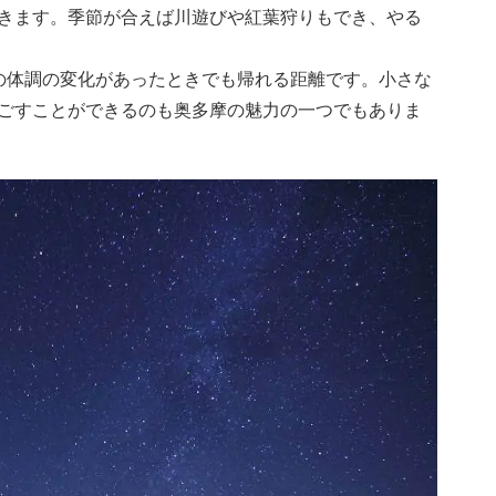
きます。季節が合えば川遊びや紅葉狩りもでき、やる
の体調の変化があったときでも帰れる距離です。小さな
ごすことができるのも奥多摩の魅力の一つでもありま