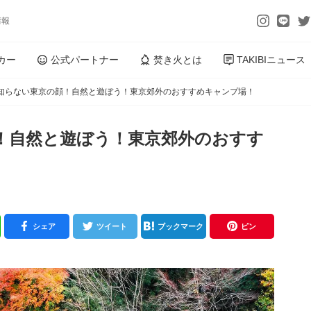
情報
カー
公式パートナー
焚き火とは
TAKIBIニュース
知らない東京の顔！自然と遊ぼう！東京郊外のおすすめキャンプ場！
！自然と遊ぼう！東京郊外のおすす
シェア
ツイート
ブックマーク
ピン