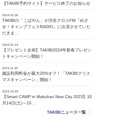
【TAKIBI予約サイト】サービス終了のお知らせ
2024.02.06
TAKIBIの「こばやん」が渋谷クロスFM『めざ
せ！キャンプフェスRADIO』に出演させていた
だきま…
2024.01.24
【プレゼント企画】TAKIBI2024年新春プレゼン
トキャンペーン開始！
2023.11.30
施設利用料金が最大20%オフ！「TAKIBIクリス
マスキャンペーン」開始！
2023.10.05
【Smart CAMP in Makuhari New City 2023】10
月14日(土)～15…
TAKIBIニュース一覧