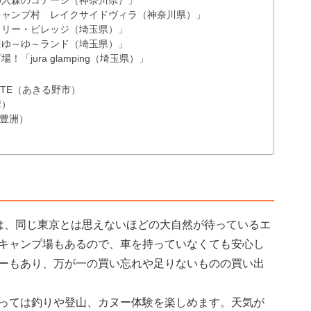
の入森のコテージ（神奈川県）」
キャンプ村 レイクサイドヴィラ（神奈川県）」
ミリー・ビレッジ（埼玉県）」
川ゆ～ゆ～ランド（埼玉県）」
jura glamping（埼玉県）」
SITE（あきる野市）
摩）
-（豊洲）
は、同じ東京とは思えないほどの大自然が待っているエ
キャンプ場もあるので、車を持っていなくても安心し
ーもあり、万が一の買い忘れや足りないものの買い出
っては釣りや登山、カヌー体験を楽しめます。天気が