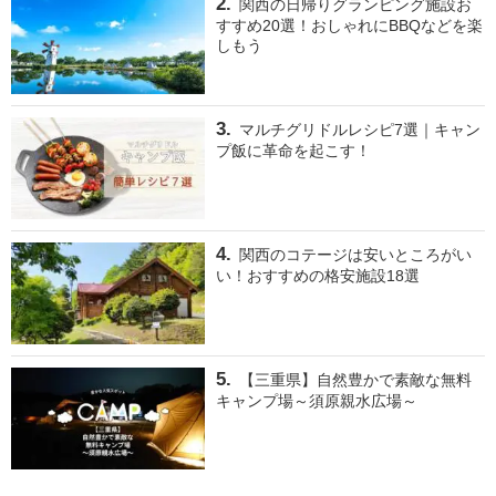
関西の日帰りグランピング施設お
すすめ20選！おしゃれにBBQなどを楽
しもう
マルチグリドルレシピ7選｜キャン
プ飯に革命を起こす！
関西のコテージは安いところがい
い！おすすめの格安施設18選
【三重県】自然豊かで素敵な無料
キャンプ場～須原親水広場～