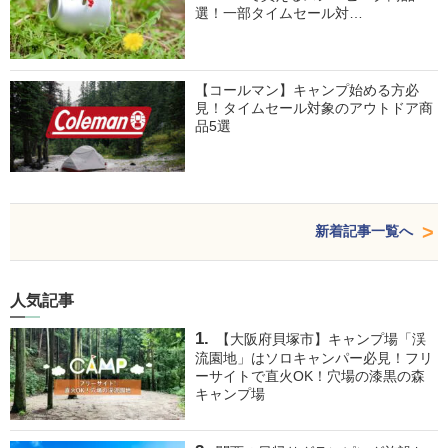
選！一部タイムセール対…
【コールマン】キャンプ始める方必
見！タイムセール対象のアウトドア商
品5選
新着記事一覧へ
人気記事
【大阪府貝塚市】キャンプ場「渓
流園地」はソロキャンパー必見！フリ
ーサイトで直火OK！穴場の漆黒の森
キャンプ場