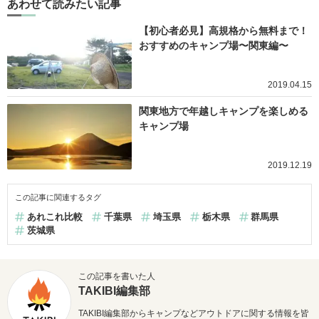
あわせて読みたい記事
【初心者必見】高規格から無料まで！
おすすめのキャンプ場〜関東編〜
2019.04.15
関東地方で年越しキャンプを楽しめる
キャンプ場
2019.12.19
この記事に関連するタグ
あれこれ比較
千葉県
埼玉県
栃木県
群馬県
茨城県
この記事を書いた人
TAKIBI編集部
TAKIBI編集部からキャンプなどアウトドアに関する情報を皆