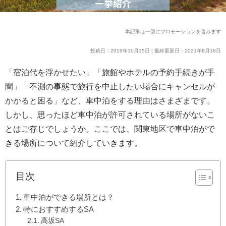
本記事は一部にプロモーションを含みます
投稿日：2019年10月15日 | 最終更新日：2021年8月18日
「宿泊代を浮かせたい」「旅館やホテルの予約手続きが手
間」「不測の事態で旅行を中止したい場合にキャンセルが
かかると困る」など、車中泊をする理由はさまざまです。
しかし、思ったほど車中泊が許可されている場所がないこ
とはご存じでしょうか。ここでは、関東地区で車中泊がで
きる場所について紹介していきます。
目次
車中泊ができる場所とは？
特におすすめするSA
高坂SA