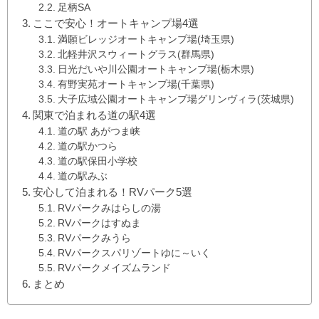
足柄SA
ここで安心！オートキャンプ場4選
満願ビレッジオートキャンプ場(埼玉県)
北軽井沢スウィートグラス(群馬県)
日光だいや川公園オートキャンプ場(栃木県)
有野実苑オートキャンプ場(千葉県)
大子広域公園オートキャンプ場グリンヴィラ(茨城県)
関東で泊まれる道の駅4選
道の駅 あがつま峡
道の駅かつら
道の駅保田小学校
道の駅みぶ
安心して泊まれる！RVパーク5選
RVパークみはらしの湯
RVパークはすぬま
RVパークみうら
RVパークスパリゾートゆに～いく
RVパークメイズムランド
まとめ