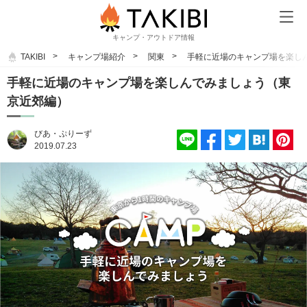
キャンプ・アウトドア情報
TAKIBI
キャンプ場紹介
関東
手軽に近場のキャンプ場を楽し
手軽に近場のキャンプ場を楽しんでみましょう（東
京近郊編）
びあ・ぷりーず
2019.07.23