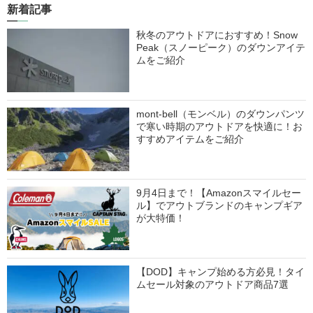
新着記事
秋冬のアウトドアにおすすめ！Snow
Peak（スノーピーク）のダウンアイテ
ムをご紹介
mont-bell（モンベル）のダウンパンツ
で寒い時期のアウトドアを快適に！お
すすめアイテムをご紹介
9月4日まで！【Amazonスマイルセー
ル】でアウトブランドのキャンプギア
が大特価！
【DOD】キャンプ始める方必見！タイ
ムセール対象のアウトドア商品7選