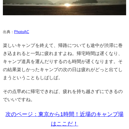
出典：
PhotoAC
楽しいキャンプを終えて、帰路についても途中が渋滞に巻
き込まれると一気に疲れますよね。帰宅時間は遅くなり、
キャンプ道具を運んだりするのも時間が遅くなります。そ
の結果楽しかったキャンプの次の日は疲れがどっと出てし
まうということもしばしば。
その点早めに帰宅できれば、疲れを持ち越さずにできるの
でいいですね。
次のページ：東京から1時間！近場のキャンプ場
はここだ！