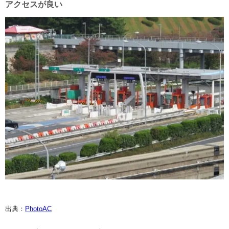
アクセスが良い
出典：
PhotoAC