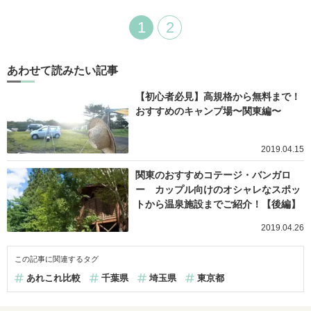
1
2
あわせて読みたい記事
【初心者必見】高規格から無料まで！
おすすめのキャンプ場〜関東編〜
2019.04.15
関東のおすすめコテージ・バンガロ
ー カップル向けのオシャレなスポッ
トから温泉施設までご紹介！【後編】
2019.04.26
この記事に関連するタグ
あれこれ比較
千葉県
埼玉県
東京都