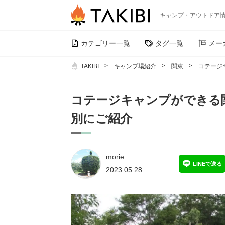
キャンプ・アウトドア
カテゴリー一覧
タグ一覧
メー
TAKIBI
キャンプ場紹介
関東
コテージ
コテージキャンプができる
別にご紹介
morie
LINEで送る
2023.05.28