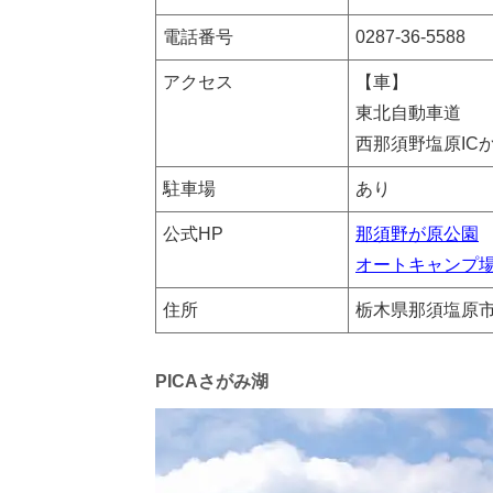
電話番号
0287-36-5588
アクセス
【車】
東北自動車道
西那須野塩原IC
駐車場
あり
公式HP
那須野が原公園
オートキャンプ
住所
栃木県那須塩原市接
PICAさがみ湖