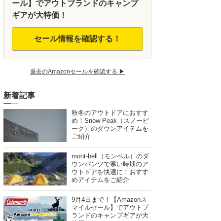
ール】でアウトブランドのキャンプ
ギアが大特価！
セール情報を確認する！
過去のAmazonセールを確認する ▶︎
新着記事
秋冬のアウトドアにおすす
め！Snow Peak（スノーピ
ーク）のダウンアイテムを
ご紹介
mont-bell（モンベル）のダ
ウンパンツで寒い時期のア
ウトドアを快適に！おすす
めアイテムをご紹介
9月4日まで！【Amazonス
マイルセール】でアウトブ
ランドのキャンプギアが大