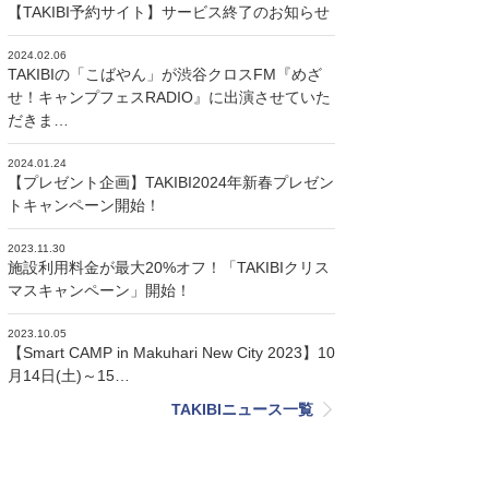
【TAKIBI予約サイト】サービス終了のお知らせ
2024.02.06
TAKIBIの「こばやん」が渋谷クロスFM『めざ
せ！キャンプフェスRADIO』に出演させていた
だきま…
2024.01.24
【プレゼント企画】TAKIBI2024年新春プレゼン
トキャンペーン開始！
2023.11.30
施設利用料金が最大20%オフ！「TAKIBIクリス
マスキャンペーン」開始！
2023.10.05
【Smart CAMP in Makuhari New City 2023】10
月14日(土)～15…
TAKIBIニュース一覧