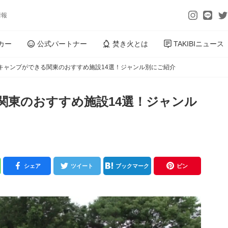
情報
カー
公式パートナー
焚き火とは
TAKIBIニュース
キャンプができる関東のおすすめ施設14選！ジャンル別にご紹介
関東のおすすめ施設14選！ジャンル
シェア
ツイート
ブックマーク
ピン