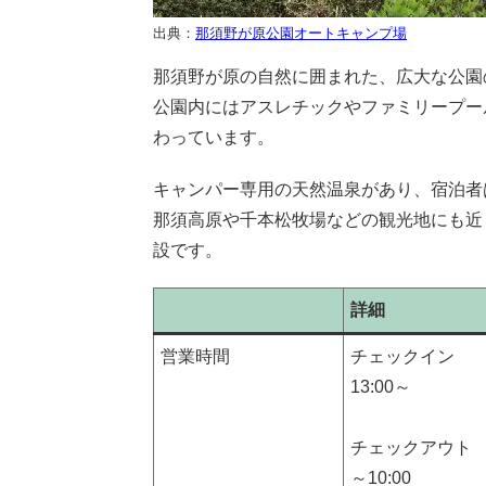
出典：
那須野が原公園オートキャンプ場
那須野が原の自然に囲まれた、広大な公園
公園内にはアスレチックやファミリープー
わっています。
キャンパー専用の天然温泉があり、宿泊者
那須高原や千本松牧場などの観光地にも近
設です。
詳細
営業時間
チェックイン
13:00～
チェックアウト
～10:00