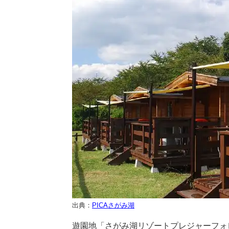
出典：
PICAさがみ湖
遊園地「さがみ湖リゾートプレジャーフォ