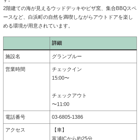
2階建ての海が見えるウッドデッキやピザ窯、集合BBQスペ
ースなど、白浜町の自然を満喫しながらアウトドアを楽し
める環境が用意されています。
詳細
施設名
グランブルー
営業時間
チェックイン
15:00〜
チェックアウト
〜11:00
電話番号
03-6805-1386
アクセス
【車】
富浦ICから約25分