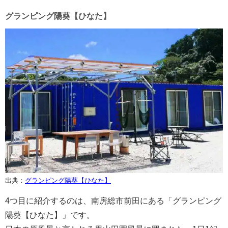
グランピング陽葵【ひなた】
出典：
グランピング陽葵【ひなた】
4つ目に紹介するのは、南房総市前田にある「グランピング
陽葵【ひなた】」です。