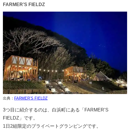
FARMER’S FIELDZ
出典：
FARMER’S FIELDZ
3つ目に紹介するのは、白浜町にある「FARMER’S
FIELDZ」です。
1日2組限定のプライベートグランピングです。