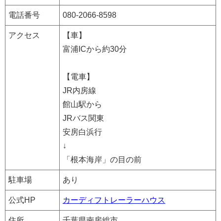
電話番号
080-2066-8598
アクセス
【車】
富浦ICから約30分
【電車】
JR内房線
館山駅から
JRバス関東
安房白浜行
↓
「根本海岸」の目の前
駐車場
あり
公式HP
カーディフトレーラーハウス
住所
千葉県南房総市