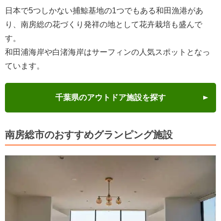
日本で5つしかない捕鯨基地の1つでもある和田漁港があ
り、南房総の花づくり発祥の地として花卉栽培も盛んで
す。
和田浦海岸や白渚海岸はサーフィンの人気スポットとなっ
ています。
千葉県のアウトドア施設を探す
南房総市のおすすめグランピング施設