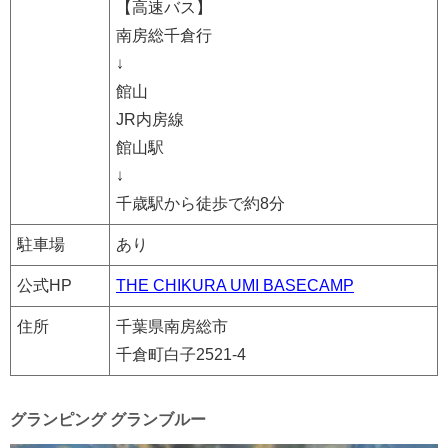
【高速バス】
南房総千倉行
↓
館山
JR内房線
館山駅
↓
千歳駅から徒歩で約8分
駐車場
あり
公式HP
THE CHIKURA UMI BASECAMP
住所
千葉県南房総市
千倉町白子2521-4
グランピング グランブルー