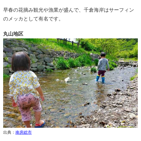
早春の花摘み観光や漁業が盛んで、千倉海岸はサーフィン
のメッカとして有名です。
丸山地区
出典：
南房総市