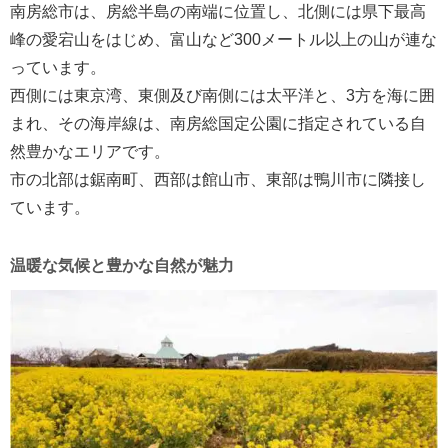
南房総市は、房総半島の南端に位置し、北側には県下最高
峰の愛宕山をはじめ、富山など300メートル以上の山が連な
っています。
西側には東京湾、東側及び南側には太平洋と、3方を海に囲
まれ、その海岸線は、南房総国定公園に指定されている自
然豊かなエリアです。
市の北部は鋸南町、西部は館山市、東部は鴨川市に隣接し
ています。
温暖な気候と豊かな自然が魅力