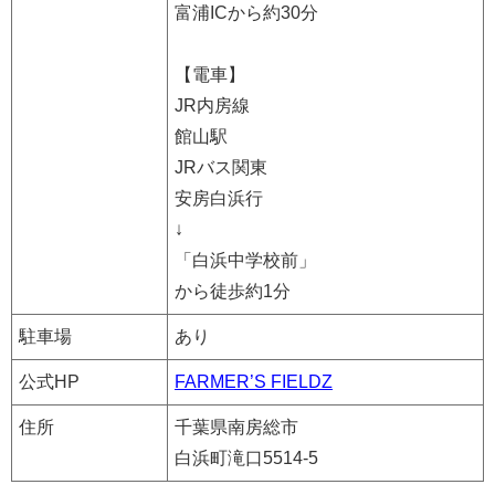
富浦ICから約30分
【電車】
JR内房線
館山駅
JRバス関東
安房白浜行
↓
「白浜中学校前」
から徒歩約1分
駐車場
あり
公式HP
FARMER’S FIELDZ
住所
千葉県南房総市
白浜町滝口5514-5