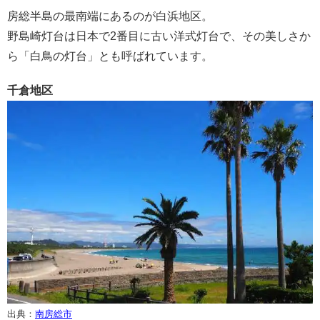
房総半島の最南端にあるのが白浜地区。
野島崎灯台は日本で2番目に古い洋式灯台で、その美しさか
ら「白鳥の灯台」とも呼ばれています。
千倉地区
出典：
南房総市