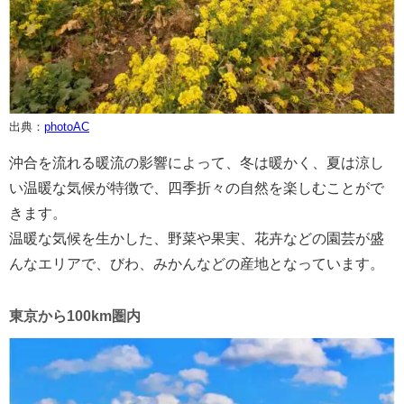
出典：
photoAC
沖合を流れる暖流の影響によって、冬は暖かく、夏は涼し
い温暖な気候が特徴で、四季折々の自然を楽しむことがで
きます。
温暖な気候を生かした、野菜や果実、花卉などの園芸が盛
んなエリアで、びわ、みかんなどの産地となっています。
東京から100km圏内