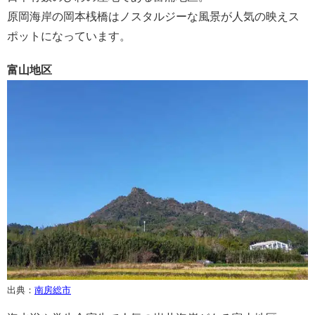
原岡海岸の岡本桟橋はノスタルジーな風景が人気の映えス
ポットになっています。
富山地区
出典：
南房総市