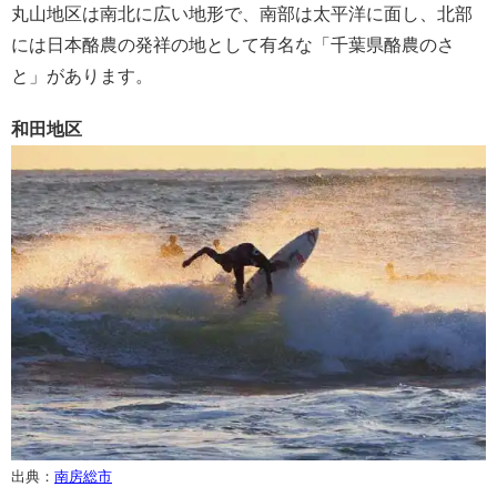
丸山地区は南北に広い地形で、南部は太平洋に面し、北部
には日本酪農の発祥の地として有名な「千葉県酪農のさ
と」があります。
和田地区
出典：
南房総市