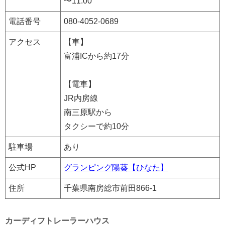
〜11:00
電話番号
080-4052-0689
アクセス
【車】
富浦ICから約17分
【電車】
JR内房線
南三原駅から
タクシーで約10分
駐車場
あり
公式HP
グランピング陽葵【ひなた】
住所
千葉県南房総市前田866-1
カーディフトレーラーハウス