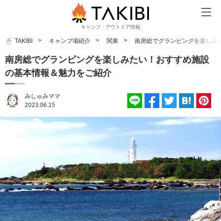
キャンプ・アウトドア情報
TAKIBI
キャンプ場紹介
関東
南房総でグランピングを楽しみ
南房総でグランピングを楽しみたい！おすすめ施設
の基本情報＆魅力をご紹介
みしゅみママ
2023.06.15