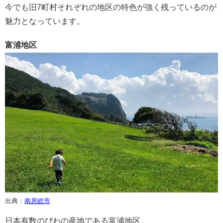
今でも旧7町村それぞれの地区の特色が強く残っているのが
魅力となっています。
富浦地区
出典：
南房総市
日本有数のびわの産地である富浦地区。