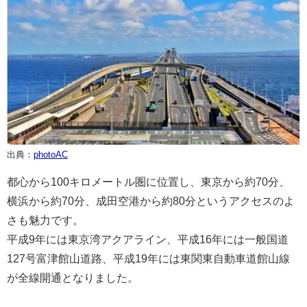
出典：
photoAC
都心から100キロメートル圏に位置し、東京から約70分、
横浜から約70分、成田空港から約80分というアクセスのよ
さも魅力です。
平成9年には東京湾アクアライン、平成16年には一般国道
127号富津館山道路、平成19年には東関東自動車道館山線
が全線開通となりました。