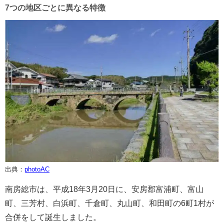
7つの地区ごとに異なる特徴
出典：
photoAC
南房総市は、平成18年3月20日に、安房郡富浦町、富山
町、三芳村、白浜町、千倉町、丸山町、和田町の6町1村が
合併をして誕生しました。