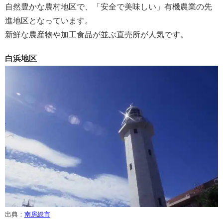
自然豊かな農村地区で、「安全で美味しい」有機農業の先
進地区となっています。
新鮮な農産物や加工食品が並ぶ直売所が人気です。
白浜地区
出典：
南房総市