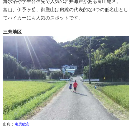
海水浴や学生合宿先で人気の岩井海岸がある富山地区。
富山、伊予ヶ岳、御殿山は房総の代表的な3つの低名山とし
てハイカーにも人気のスポットです。
三芳地区
出典：
南房総市