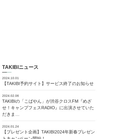
TAKIBIニュース
2024.10.01
【TAKIBI予約サイト】サービス終了のお知らせ
2024.02.06
TAKIBIの「こばやん」が渋谷クロスFM『めざ
せ！キャンプフェスRADIO』に出演させていた
だきま…
2024.01.24
【プレゼント企画】TAKIBI2024年新春プレゼン
トキャンペーン開始！