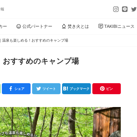
情報
カー
公式パートナー
焚き火とは
TAKIBIニュース
｜温泉も楽しめる！おすすめのキャンプ場
！おすすめのキャンプ場
シェア
ツイート
ブックマーク
ピン