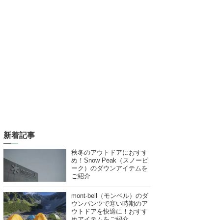
新着記事
秋冬のアウトドアにおすす
め！Snow Peak（スノーピ
ーク）のダウンアイテムを
ご紹介
mont-bell（モンベル）のダ
ウンパンツで寒い時期のア
ウトドアを快適に！おすす
めアイテムをご紹介