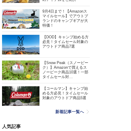
9月4日まで！【Amazonス
マイルセール】でアウトブ
ランドのキャンプギアが大
特価！
【DOD】キャンプ始める方
必見！タイムセール対象の
アウトドア商品7選
【Snow Peak（スノーピー
ク）】Amazonで買えるス
ノーピーク商品10選！一部
タイムセール対…
【コールマン】キャンプ始
める方必見！タイムセール
対象のアウトドア商品5選
新着記事一覧へ
人気記事