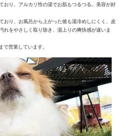
ており、アルカリ性の湯でお肌もつるつる。美容が好
ており、お風呂から上がった後も湯冷めしにくく、皮
汚れをやさしく取り除き、湯上りの爽快感が違いま
:30まで営業しています。