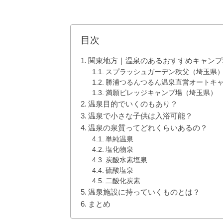
目次
関東地方｜温泉のあるおすすめキャンプ
スプラッシュガーデン秩父（埼玉県
勝浦つるんつるん温泉直営オートキ
満願ビレッジキャンプ場（埼玉県）
温泉目的でいくのもあり？
温泉で小さな子供は入浴可能？
温泉の泉質ってどれくらいあるの？
単純温泉
塩化物泉
炭酸水素塩泉
硫酸塩泉
二酸化炭素
温泉施設に持っていくものとは？
まとめ