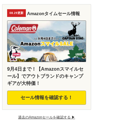
Amazonタイムセール情報
08.29更新
9月4日まで！【Amazonスマイルセ
ール】でアウトブランドのキャンプ
ギアが大特価！
セール情報を確認する！
過去のAmazonセールを確認する ▶︎