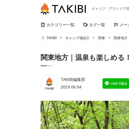
キャンプ・アウトドア
カテゴリー一覧
タグ一覧
メー
TAKIBI
キャンプ場紹介
関東
関東地方
関東地方｜温泉も楽しめる
TAKIBI編集部
LINEで送る
2019.06.04