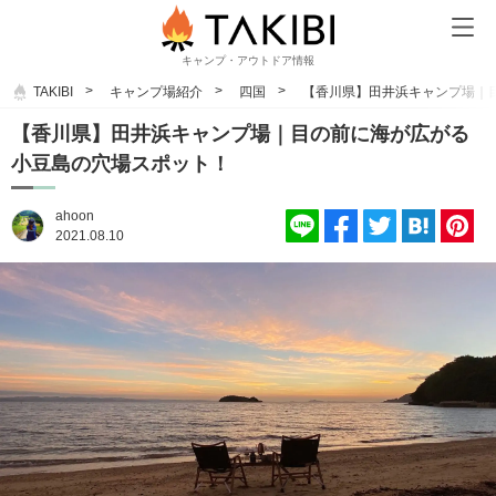
キャンプ・アウトドア情報
TAKIBI
キャンプ場紹介
四国
【香川県】田井浜キャンプ場｜
【香川県】田井浜キャンプ場｜目の前に海が広がる
小豆島の穴場スポット！
ahoon
2021.08.10