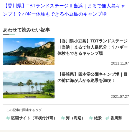
【香川県】TBTランドステージⅡ当浜｜まるで無人島キャ
ンプ！？バギー体験もできる小豆島のキャンプ場
あわせて読みたい記事
【香川県小豆島】TBTランドステージ
Ⅱ当浜｜まるで無人島気分！？バギー
体験もできるキャンプ場
2021.11.07
【長崎県】四本堂公園キャンプ場｜目
の前に海が広がる絶景を満喫！
2021.07.27
この記事に関連するタグ
区画サイト（車横付け可）
海（海辺）
絶景
香川県