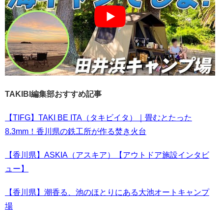
TAKIBI編集部おすすめ記事
【TIFG】TAKI BE ITA（タキビイタ）｜畳むとたった
8.3mm！香川県の鉄工所が作る焚き火台
【香川県】ASKIA（アスキア）【アウトドア施設インタビ
ュー】
【香川県】潮香る、池のほとりにある大池オートキャンプ
場