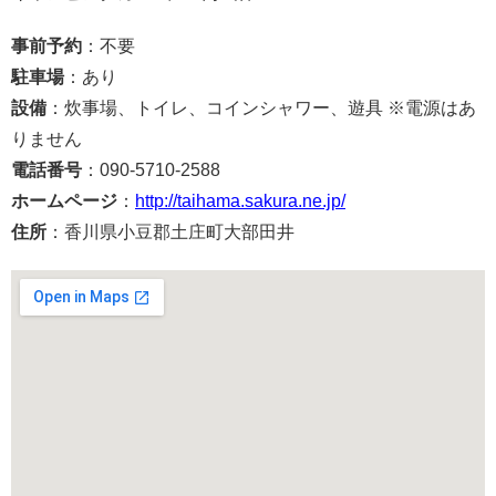
事前予約
：不要
駐車場
：あり
設備
：炊事場、トイレ、コインシャワー、遊具 ※電源はあ
りません
電話番号
：090-5710-2588
ホームページ
：
http://taihama.sakura.ne.jp/
住所
：香川県小豆郡土庄町大部田井