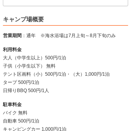
キャンプ場概要
営業期間
：通年 ※海水浴場は7月上旬～8月下旬のみ
利用料金
大人（中学生以上）500円/1泊
子供（小学生以下） 無料
テント区画料（小）500円/1泊・（大）1,000円/1泊
タープ 500円/1泊
日帰りBBQ 500円/1人
駐車料金
バイク 無料
自動車 500円/1泊
キャンピングカー 1,000円/1泊