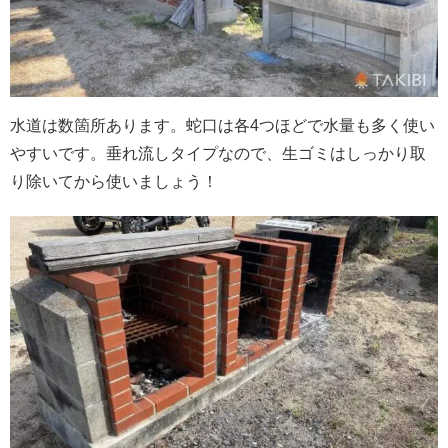
水道は数箇所あります。蛇口は各4つほどで水量も多く使い
やすいです。垂れ流しタイプなので、生ゴミはしっかり取
り除いてから使いましょう！