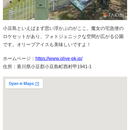
小豆島といえばまず思い浮かぶのがここ。魔女の宅急便の
ロケセットがあり、フォトジェニックな空間が広がる公園
です。オリーブアイスも美味しいですよ！
ホームページ：
https://www.olive-pk.jp/
住所：香川県小豆郡小豆島町西村甲1941-1