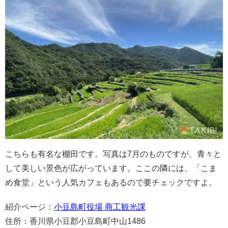
こちらも有名な棚田です。写真は7月のものですが、青々と
して美しい景色が広がっています。ここの隣には、「こま
め食堂」という人気カフェもあるので要チェックですよ。
紹介ページ：
小豆島町役場 商工観光課
住所：香川県小豆郡小豆島町中山1486