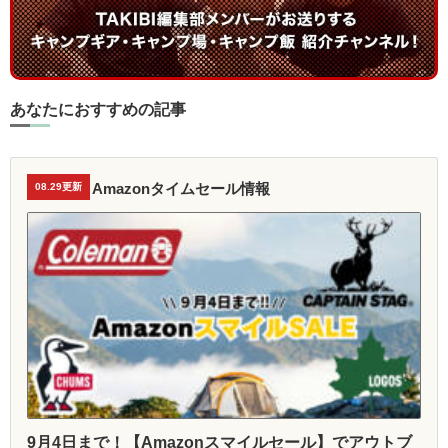
あなたにおすすめの記事
Amazonタイムセール情報
08.29更新
9月4日まで！【Amazonスマイルセール】でアウトブ