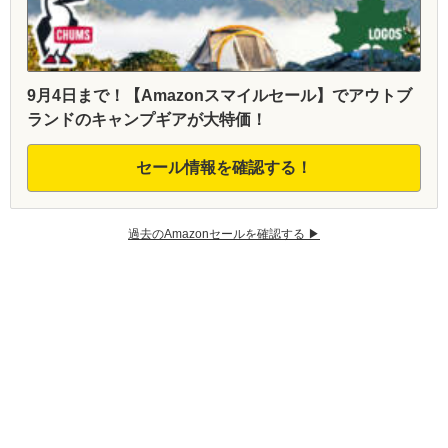
9月4日まで！【Amazonスマイルセール】でアウトブ
ランドのキャンプギアが大特価！
セール情報を確認する！
過去のAmazonセールを確認する ▶︎