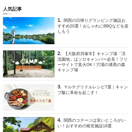
人気記事
関西の日帰りグランピング施設お
すすめ20選！おしゃれにBBQなどを楽
しもう
【大阪府貝塚市】キャンプ場「渓
流園地」はソロキャンパー必見！フリ
ーサイトで直火OK！穴場の漆黒の森
キャンプ場
マルチグリドルレシピ7選｜キャン
プ飯に革命を起こす！
関西のコテージは安いところがい
い！おすすめの格安施設18選