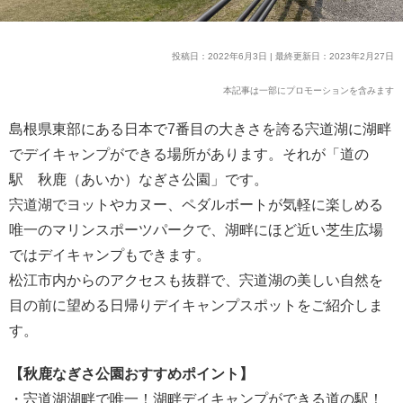
投稿日：2022年6月3日 | 最終更新日：2023年2月27日
本記事は一部にプロモーションを含みます
島根県東部にある日本で7番目の大きさを誇る宍道湖に湖畔
でデイキャンプができる場所があります。それが「道の
駅 秋鹿（あいか）なぎさ公園」です。
宍道湖でヨットやカヌー、ペダルボートが気軽に楽しめる
唯一のマリンスポーツパークで、湖畔にほど近い芝生広場
ではデイキャンプもできます。
松江市内からのアクセスも抜群で、宍道湖の美しい自然を
目の前に望める日帰りデイキャンプスポットをご紹介しま
す。
【秋鹿なぎさ公園おすすめポイント】
・宍道湖湖畔で唯一！湖畔デイキャンプができる道の駅！