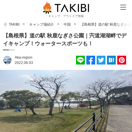
キャンプ・アウトドア情報
TAKIBI
キャンプ場紹介
中国
【島根県】道の駅 秋鹿なぎさ
【島根県】道の駅 秋鹿なぎさ公園｜宍道湖湖畔でデ
イキャンプ！ウォータースポーツも！
Aka-region
2022.06.03