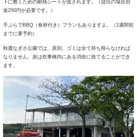
下に敷くための耐熱シートが渡されます。（貸出の場合別
途250円が必要です。）
手ぶらでBBQ（食材付き）プランもありますよ。（1週間前
までに要予約）
秋鹿なぎさ公園では、原則、ゴミは全て持ち帰らなければ
なりません。炭は炊事棟内にある消壺に捨てることができ
ます。