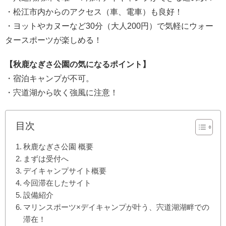
・松江市内からのアクセス（車、電車）も良好！
・ヨットやカヌーなど30分（大人200円）で気軽にウォー
タースポーツが楽しめる！
【秋鹿なぎさ公園の気になるポイント】
・宿泊キャンプが不可。
・宍道湖から吹く強風に注意！
目次
秋鹿なぎさ公園 概要
まずは受付へ
デイキャンプサイト概要
今回滞在したサイト
設備紹介
マリンスポーツ×デイキャンプが叶う、宍道湖湖畔での
滞在！