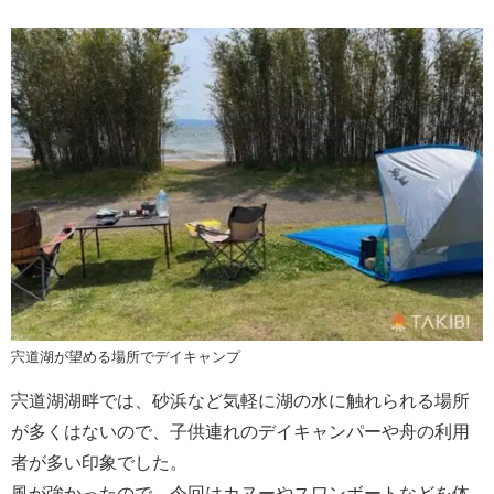
宍道湖が望める場所でデイキャンプ
宍道湖湖畔では、砂浜など気軽に湖の水に触れられる場所
が多くはないので、子供連れのデイキャンパーや舟の利用
者が多い印象でした。
風が強かったので、今回はカヌーやスワンボートなどを体