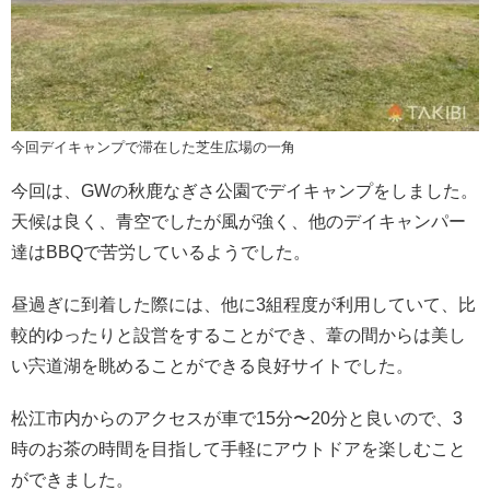
今回デイキャンプで滞在した芝生広場の一角
今回は、GWの秋鹿なぎさ公園でデイキャンプをしました。
天候は良く、青空でしたが風が強く、他のデイキャンパー
達はBBQで苦労しているようでした。
昼過ぎに到着した際には、他に3組程度が利用していて、比
較的ゆったりと設営をすることができ、葦の間からは美し
い宍道湖を眺めることができる良好サイトでした。
松江市内からのアクセスが車で15分〜20分と良いので、3
時のお茶の時間を目指して手軽にアウトドアを楽しむこと
ができました。