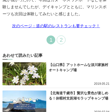
験しませんでしたが、デイキャンプとともに、マリンスポ
ーツも次回は体験してみたいと感じました。
次のページ：道の駅のレストランも要チェック！
1
2
あわせて読みたい記事
【山口県】アットホームな須川家族村
オートキャンプ場
2019.05.21
【北海道千歳市】贅沢な景色が楽しめ
る！休暇村支笏湖モラップキャンプ場
2020.07.04