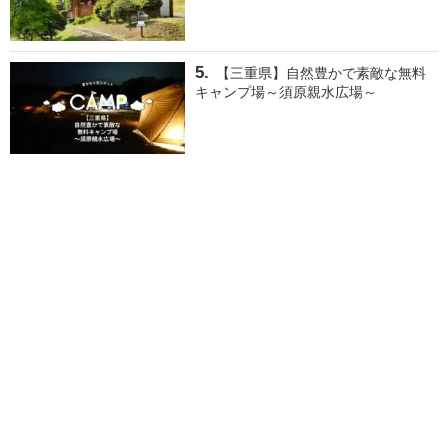
【三重県】自然豊かで素敵な無料
キャンプ場～須原親水広場～