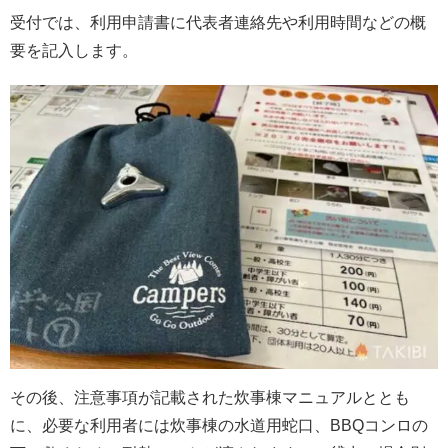
受付では、利用申請書に代表者連絡先や利用時間などの概
要を記入します。
その後、注意事項が記載された炊事棟マニュアルととも
に、必要な利用者には炊事棟の水道用蛇口、BBQコンロの