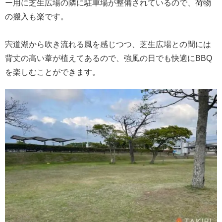
ー用に芝生広場の隣に駐車場が整備されているので、荷物
の搬入も楽です。
宍道湖から吹き流れる風を感じつつ、芝生広場との間には
背丈の高い葦が植えてあるので、強風の日でも快適にBBQ
を楽しむことができます。