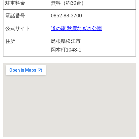
駐車料金
無料（約30台）
電話番号
0852-88-3700
公式サイト
道の駅 秋鹿なぎさ公園
住所
島根県松江市
岡本町1048-1