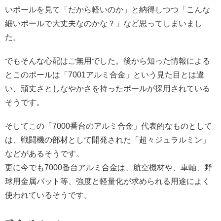
いポールを見て「だから軽いのか」と納得しつつ「こんな
細いポールで大丈夫なのかな？」など思ってしまいまし
た。
でもそんな心配はご無用でした。後から知った情報による
とこのポールは「7001アルミ合金」という見た目とは違
い、頑丈さとしなやかさを持ったポールが採用されている
そうです。
そしてこの「7000番台のアルミ合金」代表的なものとして
は、戦闘機の部材として開発された「超々ジュラルミン」
などがあるそうです。
更に今でも7000番台アルミ合金は、航空機材や、車軸、野
球用金属バット等、強度と軽量化が求められる用途によく
使われているそうです。