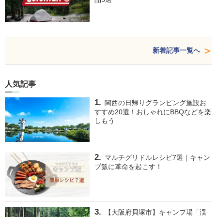
新着記事一覧へ
人気記事
関西の日帰りグランピング施設お
すすめ20選！おしゃれにBBQなどを楽
しもう
マルチグリドルレシピ7選｜キャン
プ飯に革命を起こす！
【大阪府貝塚市】キャンプ場「渓