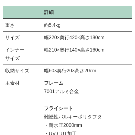
詳細
重さ
約5.4kg
サイズ
幅220×奥行420×高さ180cm
インナー
幅210×奥行140×高さ160cm
サイズ
収納サイズ
幅60×奥行20×高さ20cm
主素材
フレーム
7001アルミ合金
フライシート
難燃性バルキーポリタフタ
・耐水圧2000mm
・UV-CUT加工