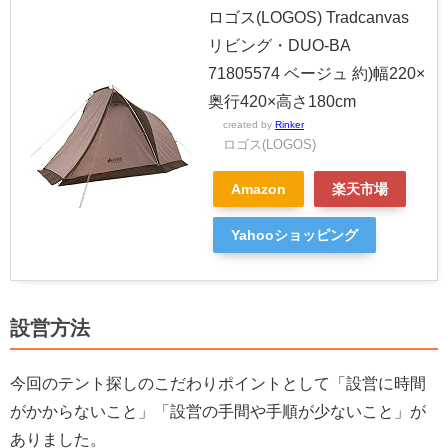
ロゴス(LOGOS) Tradcanvas
リビング・DUO-BA
71805574 ベージュ 約)幅220×
奥行420×高さ180cm
created by
Rinker
ロゴス(LOGOS)
Amazon
楽天市場
Yahooショッピング
設営方法
今回のテント探しのこだわりポイントとして「設営に時間
がかからないこと」「設営の手間や手順が少ないこと」が
ありました。