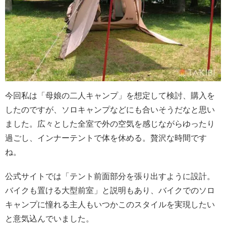
今回私は「母娘の二人キャンプ」を想定して検討、購入を
したのですが、ソロキャンプなどにも合いそうだなと思い
ました。広々とした全室で外の空気を感じながらゆったり
過ごし、インナーテントで体を休める。贅沢な時間です
ね。
公式サイトでは「テント前面部分を張り出すように設計。
バイクも置ける大型前室」と説明もあり、バイクでのソロ
キャンプに憧れる主人もいつかこのスタイルを実現したい
と意気込んでいました。