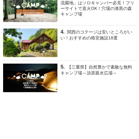
流園地」はソロキャンパー必見！フリ
ーサイトで直火OK！穴場の漆黒の森
キャンプ場
関西のコテージは安いところがい
い！おすすめの格安施設18選
【三重県】自然豊かで素敵な無料
キャンプ場～須原親水広場～