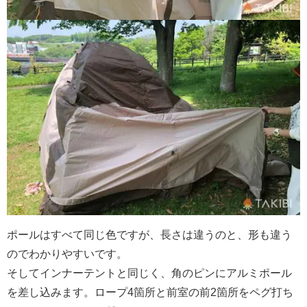
ポールはすべて同じ色ですが、長さは違うのと、形も違う
のでわかりやすいです。
そしてインナーテントと同じく、角のピンにアルミポール
を差し込みます。ロープ4箇所と前室の前2箇所をペグ打ち