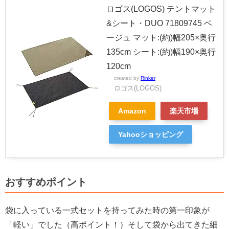
ロゴス(LOGOS) テントマット
&シート・DUO 71809745 ベ
ージュ マット:(約)幅205×奥行
135cm シート:(約)幅190×奥行
120cm
created by
Rinker
ロゴス(LOGOS)
Amazon
楽天市場
Yahooショッピング
おすすめポイント
袋に入っている一式セットを持ってみた時の第一印象が
「軽い」でした（高ポイント！）そして袋から出てきた細