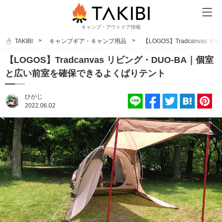
キャンプ・アウトドア情報
TAKIBI
キャンプギア・キャンプ用品
【LOGOS】Tradcanva
【LOGOS】Tradcanvas リビング・DUO-BA｜個室
と広い前室を確保できるよくばりテント
ひがじ
2022.06.02