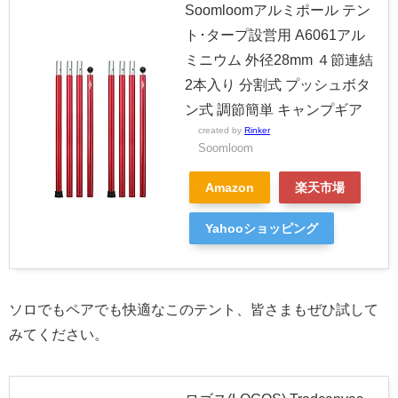
Soomloomアルミポール テン
ト･タープ設営用 A6061アル
ミニウム 外径28mm ４節連結
2本入り 分割式 プッシュボタ
ン式 調節簡単 キャンプギア
created by
Rinker
Soomloom
Amazon
楽天市場
Yahooショッピング
ソロでもペアでも快適なこのテント、皆さまもぜひ試して
みてください。