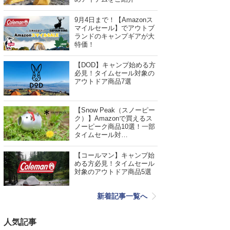
9月4日まで！【Amazonス
マイルセール】でアウトブ
ランドのキャンプギアが大
特価！
【DOD】キャンプ始める方
必見！タイムセール対象の
アウトドア商品7選
【Snow Peak（スノーピー
ク）】Amazonで買えるス
ノーピーク商品10選！一部
タイムセール対…
【コールマン】キャンプ始
める方必見！タイムセール
対象のアウトドア商品5選
新着記事一覧へ
人気記事