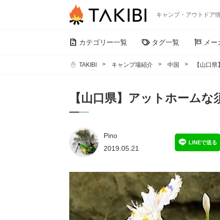
キャンプ・アウトドア
カテゴリー一覧
タグ一覧
メー
TAKIBI
キャンプ場紹介
中国
【山口県
【山口県】アットホームな
Pino
LINEで送る
2019.05.21