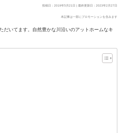
投稿日：2019年5月21日 | 最終更新日：2023年2月27日
本記事は一部にプロモーションを含みます
ただいてます。自然豊かな川沿いのアットホームなキ