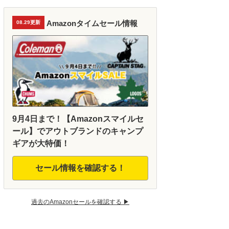
Amazonタイムセール情報
08.29更新
9月4日まで！【Amazonスマイルセ
ール】でアウトブランドのキャンプ
ギアが大特価！
セール情報を確認する！
過去のAmazonセールを確認する ▶︎