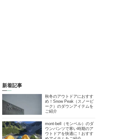
新着記事
秋冬のアウトドアにおすす
め！Snow Peak（スノーピ
ーク）のダウンアイテムを
ご紹介
mont-bell（モンベル）のダ
ウンパンツで寒い時期のア
ウトドアを快適に！おすす
めアイテムをご紹介