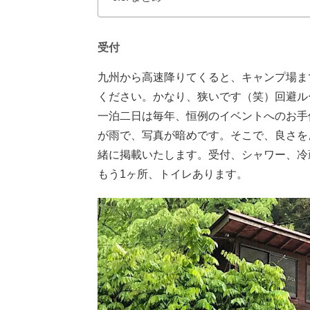
受付
九州から高速降りてくると、キャンプ場ま
ください。かなり、狭いです（笑）回避ル
一泊二日は毎年、恒例のイベントへのお手
が雨で、写真が暗めです。そこで、良さを
緒に掲載いたします。
受付、シャワー、冷
もう1ヶ所、トイレあります。