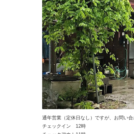
通年営業（定休日なし）ですが、お問い合
チェックイン 12時