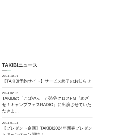
TAKIBIニュース
2024.10.01
【TAKIBI予約サイト】サービス終了のお知らせ
2024.02.06
TAKIBIの「こばやん」が渋谷クロスFM『めざ
せ！キャンプフェスRADIO』に出演させていた
だきま…
2024.01.24
【プレゼント企画】TAKIBI2024年新春プレゼン
トキャンペーン開始！