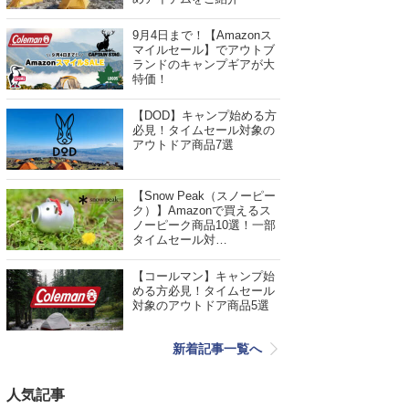
9月4日まで！【Amazonス
マイルセール】でアウトブ
ランドのキャンプギアが大
特価！
【DOD】キャンプ始める方
必見！タイムセール対象の
アウトドア商品7選
【Snow Peak（スノーピー
ク）】Amazonで買えるス
ノーピーク商品10選！一部
タイムセール対…
【コールマン】キャンプ始
める方必見！タイムセール
対象のアウトドア商品5選
新着記事一覧へ
人気記事