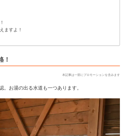
！
えますよ！
格！
本記事は一部にプロモーションを含みます
認。お湯の出る水道も一つあります。