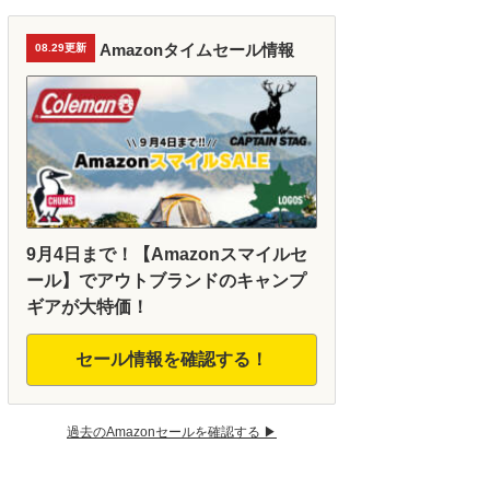
Amazonタイムセール情報
08.29更新
9月4日まで！【Amazonスマイルセ
ール】でアウトブランドのキャンプ
ギアが大特価！
セール情報を確認する！
過去のAmazonセールを確認する ▶︎