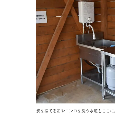
炭を捨てる缶やコンロを洗う水道もここに