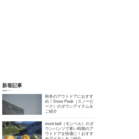
新着記事
秋冬のアウトドアにおすす
め！Snow Peak（スノーピ
ーク）のダウンアイテムを
ご紹介
mont-bell（モンベル）のダ
ウンパンツで寒い時期のア
ウトドアを快適に！おすす
めアイテムをご紹介