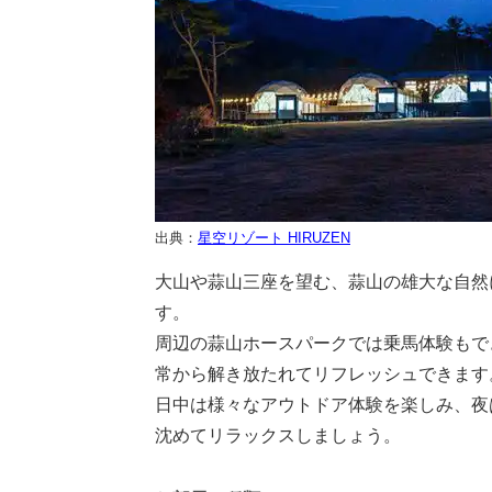
出典：
星空リゾート HIRUZEN
大山や蒜山三座を望む、蒜山の雄大な自然
す。
周辺の蒜山ホースパークでは乗馬体験もで
常から解き放たれてリフレッシュできます
日中は様々なアウトドア体験を楽しみ、夜
沈めてリラックスしましょう。