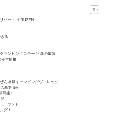
ート HIRUZEN
できる！
グランピングコテージ 森の散歩
の基本情報
ぜん塩釜キャンピングヴィレッジ
ジの基本情報
択可能！
堪能
チャーランド
ング！