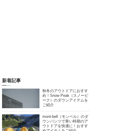
新着記事
秋冬のアウトドアにおすす
め！Snow Peak（スノーピ
ーク）のダウンアイテムを
ご紹介
mont-bell（モンベル）のダ
ウンパンツで寒い時期のア
ウトドアを快適に！おすす
めアイテムをご紹介