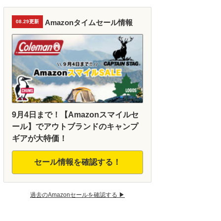
Amazonタイムセール情報
08.29更新
9月4日まで！【Amazonスマイルセ
ール】でアウトブランドのキャンプ
ギアが大特価！
セール情報を確認する！
過去のAmazonセールを確認する ▶︎