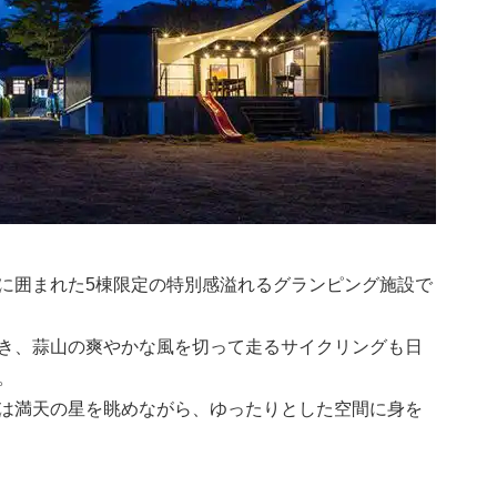
に囲まれた5棟限定の特別感溢れるグランピング施設で
き、蒜山の爽やかな風を切って走るサイクリングも日
。
は満天の星を眺めながら、ゆったりとした空間に身を