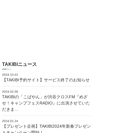
TAKIBIニュース
2024.10.01
【TAKIBI予約サイト】サービス終了のお知らせ
2024.02.06
TAKIBIの「こばやん」が渋谷クロスFM『めざ
せ！キャンプフェスRADIO』に出演させていた
だきま…
2024.01.24
【プレゼント企画】TAKIBI2024年新春プレゼン
トキャンペーン開始！