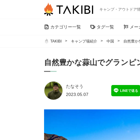
キャンプ・アウトドア
カテゴリー一覧
タグ一覧
メー
TAKIBI
キャンプ場紹介
中国
自然豊か
自然豊かな蒜山でグランピ
たなそう
LINEで送る
2023.05.07