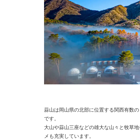
蒜山は岡山県の北部に位置する関西有数の
です。
大山や蒜山三座などの雄大な山々と牧草地
メも充実しています。