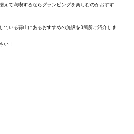
据えて満喫するならグランピングを楽しむのがおすす
している蒜山にあるおすすめの施設を3箇所ご紹介しま
さい！