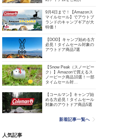
9月4日まで！【Amazonス
マイルセール】でアウトブ
ランドのキャンプギアが大
特価！
【DOD】キャンプ始める方
必見！タイムセール対象の
アウトドア商品7選
【Snow Peak（スノーピー
ク）】Amazonで買えるス
ノーピーク商品10選！一部
タイムセール対…
【コールマン】キャンプ始
める方必見！タイムセール
対象のアウトドア商品5選
新着記事一覧へ
人気記事