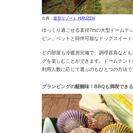
出典：
星空リゾート HIRUZEN
ゆっくり過ごせる直径7mの大型ドームテ
ビン、ペットと同伴可能なドッグスイート
どの部屋も冷暖房完備で、調理器具なども
グを楽しむことができます。ドームテント
利用人数に応じて選ぶのもひとつの方法で
グランピングの醍醐味！BBQも満喫でき