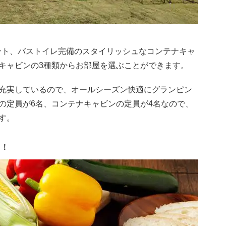
ント、バストイレ完備のスタイリッシュなコンテナキャ
キャビンの3種類からお部屋を選ぶことができます。
充実しているので、オールシーズン快適にグランピン
の定員が6名、コンテナキャビンの定員が4名なので、
す。
る！