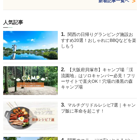
新着記事一覧へ
人気記事
関西の日帰りグランピング施設お
すすめ20選！おしゃれにBBQなどを楽
しもう
【大阪府貝塚市】キャンプ場「渓
流園地」はソロキャンパー必見！フリ
ーサイトで直火OK！穴場の漆黒の森
キャンプ場
マルチグリドルレシピ7選｜キャン
プ飯に革命を起こす！