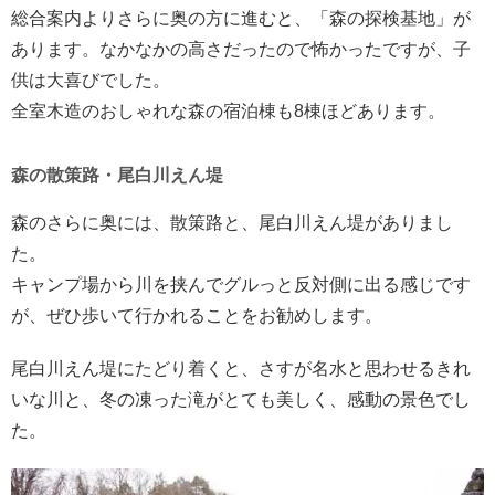
総合案内よりさらに奥の方に進むと、「森の探検基地」が
あります。なかなかの高さだったので怖かったですが、子
供は大喜びでした。
全室木造のおしゃれな森の宿泊棟も8棟ほどあります。
森の散策路・尾白川えん堤
森のさらに奥には、散策路と、尾白川えん堤がありまし
た。
キャンプ場から川を挟んでグルっと反対側に出る感じです
が、ぜひ歩いて行かれることをお勧めします。
尾白川えん堤にたどり着くと、さすが名水と思わせるきれ
いな川と、冬の凍った滝がとても美しく、感動の景色でし
た。