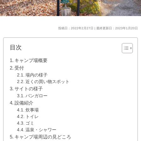
投稿日：2022年2月27日 | 最終更新日：2023年1月20日
目次
キャンプ場概要
受付
場内の様子
近くの買い物スポット
サイトの様子
バンガロー
設備紹介
炊事場
トイレ
ゴミ
温泉・シャワー
キャンプ場周辺の見どころ