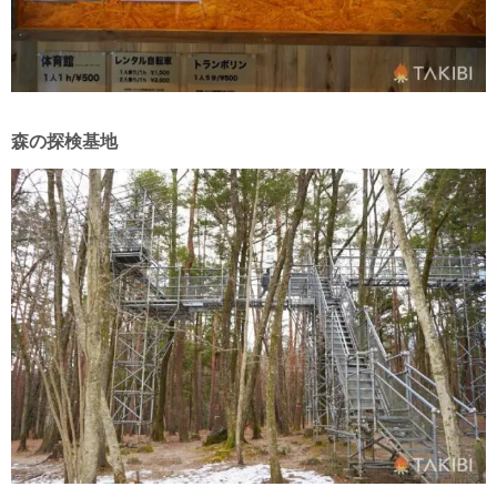
森の探検基地