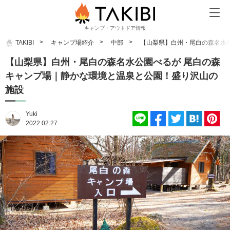
キャンプ・アウトドア情報
TAKIBI
キャンプ場紹介
中部
【山梨県】白州・尾白の森名水
【山梨県】白州・尾白の森名水公園べるが 尾白の森
キャンプ場｜静かな環境と温泉と公園！盛り沢山の
施設
Yuki
2022.02.27