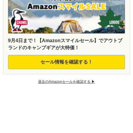
9月4日まで！【Amazonスマイルセール】でアウトブ
ランドのキャンプギアが大特価！
セール情報を確認する！
過去のAmazonセールを確認する ▶︎