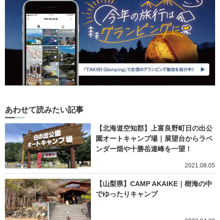
あわせて読みたい記事
【北海道空知郡】上富良野町日の出公
園オートキャンプ場｜展望台からラベ
ンダー畑や十勝岳連峰を一望！
2021.08.05
【山梨県】CAMP AKAIKE｜樹海の中
でゆったりキャンプ