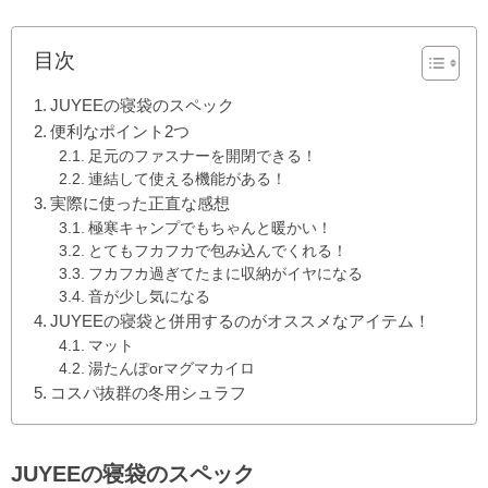
目次
JUYEEの寝袋のスペック
便利なポイント2つ
足元のファスナーを開閉できる！
連結して使える機能がある！
実際に使った正直な感想
極寒キャンプでもちゃんと暖かい！
とてもフカフカで包み込んでくれる！
フカフカ過ぎてたまに収納がイヤになる
音が少し気になる
JUYEEの寝袋と併用するのがオススメなアイテム！
マット
湯たんぽorマグマカイロ
コスパ抜群の冬用シュラフ
JUYEEの寝袋のスペック