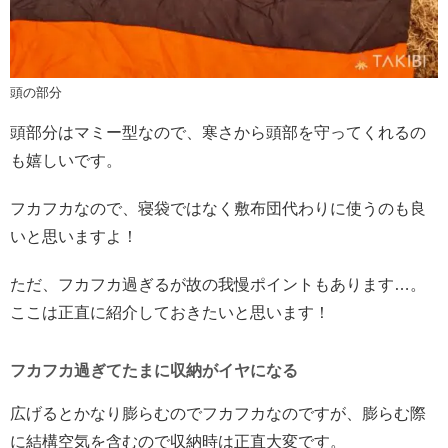
頭の部分
頭部分はマミー型なので、寒さから頭部を守ってくれるの
も嬉しいです。
フカフカなので、寝袋ではなく敷布団代わりに使うのも良
いと思いますよ！
ただ、フカフカ過ぎるが故の我慢ポイントもあります…。
ここは正直に紹介しておきたいと思います！
フカフカ過ぎてたまに収納がイヤになる
広げるとかなり膨らむのでフカフカなのですが、膨らむ際
に結構空気を含むので収納時は正直大変です。