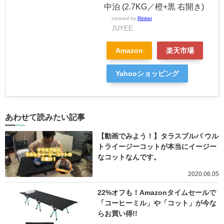
中泊 (2.7KG／橙+黒 右開き)
created by
Rinker
JUYEE
Amazon
楽天市場
Yahooショッピング
あわせて読みたい記事
【動画でみよう！】タラスブルバ ウル
トライージーコットが本当にイージー
なコットなんです。
2020.06.05
22%オフも！Amazonタイムセールで
「コーヒーミル」や「コット」が今な
らお買い得!!