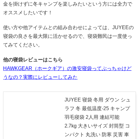
金を掛けずに冬キャンプを楽しみたいという方には全力で
オススメしたいです！
使い方や他アイテムとの組み合わせによっては、JUYEEの
寝袋の良さを最大限に活かせるので、寝袋難民は一度使っ
てみてください。
他の寝袋レビューはこちら
HAWKGEAR（ホークギア）の激安寝袋ってぶっちゃけど
うなの？実際にレビューしてみた
JUYEE 寝袋 冬用 ダウン シュ
ラフ 冬 最低温度-25 キャンプ
羽毛寝袋 2人用 連結可能
2.7kg 大きいサイズ 封筒型 コ
ンパクト 丸洗い 防寒 災害 車