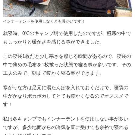
インナーテントを使用しなくとも暖かいです！
就寝時、0℃のキャンプ場で使用したのですが、極寒の中で
もしっかりと暖かさを感じる事ができました。
この寝袋1枚だと少し寒さを感じる瞬間があるので、寝袋の
中で薄めの毛布を1枚被った状態で寝る事が多いです。その
工夫のみで、朝まで暖かく寝る事ができます。
寒がりな方は足元に湯たんぽを入れておくだけで、寝袋の
中がかなりポカポカしてとても暖かくなるのでオススメで
す！
私は冬キャンプでもインナーテントを使用しない事が多い
ですが、多少地面からの冷気を直に受けても余裕で寝れる