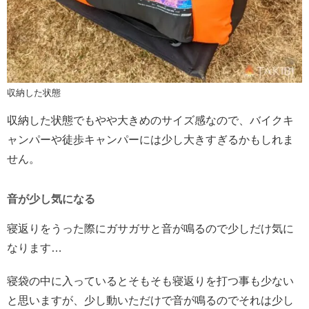
収納した状態
収納した状態でもやや大きめのサイズ感なので、バイクキ
ャンパーや徒歩キャンパーには少し大きすぎるかもしれま
せん。
音が少し気になる
寝返りをうった際にガサガサと音が鳴るので少しだけ気に
なります…
寝袋の中に入っているとそもそも寝返りを打つ事も少ない
と思いますが、少し動いただけで音が鳴るのでそれは少し