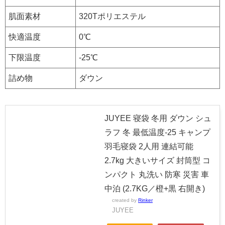
肌面素材
320Tポリエステル
快適温度
0℃
下限温度
-25℃
詰め物
ダウン
JUYEE 寝袋 冬用 ダウン シュ
ラフ 冬 最低温度-25 キャンプ
羽毛寝袋 2人用 連結可能
2.7kg 大きいサイズ 封筒型 コ
ンパクト 丸洗い 防寒 災害 車
中泊 (2.7KG／橙+黒 右開き)
created by
Rinker
JUYEE