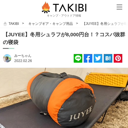
キャンプ・アウトドア情報
TAKIBI
キャンプギア・キャンプ用品
【JUYEE】冬用シュラフが8
【JUYEE】冬用シュラフが8,000円台！？コスパ抜群
の寝袋
みーちゃん
2022.02.26