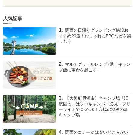
人気記事
関西の日帰りグランピング施設お
すすめ20選！おしゃれにBBQなどを楽
しもう
マルチグリドルレシピ7選｜キャン
プ飯に革命を起こす！
【大阪府貝塚市】キャンプ場「渓
流園地」はソロキャンパー必見！フリ
ーサイトで直火OK！穴場の漆黒の森
キャンプ場
関西のコテージは安いところがい