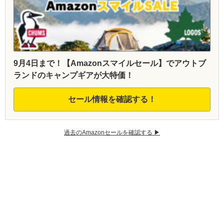
9月4日まで！【Amazonスマイルセール】でアウトブ
ランドのキャンプギアが大特価！
セール情報を確認する！
過去のAmazonセールを確認する ▶︎