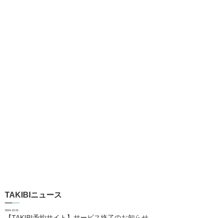
TAKIBIニュース
2024.10.01
【TAKIBI予約サイト】サービス終了のお知らせ