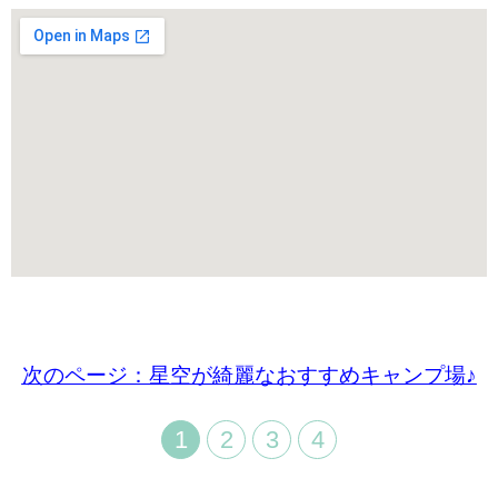
次のページ：星空が綺麗なおすすめキャンプ場♪
1
2
3
4