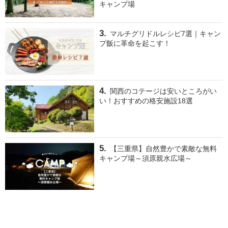
キャンプ場
マルチグリドルレシピ7選｜キャン
プ飯に革命を起こす！
関西のコテージは安いところがい
い！おすすめの格安施設18選
【三重県】自然豊かで素敵な無料
キャンプ場～須原親水広場～