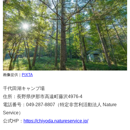
画像
提供｜
PIXTA
千代田湖キャンプ場
住所：長野県伊那市高遠町藤沢4976-4
電話番号：049-287-8807（特定非営利活動法人 Nature
Service）
公式HP：
https://chiyoda.natureservice.jp/