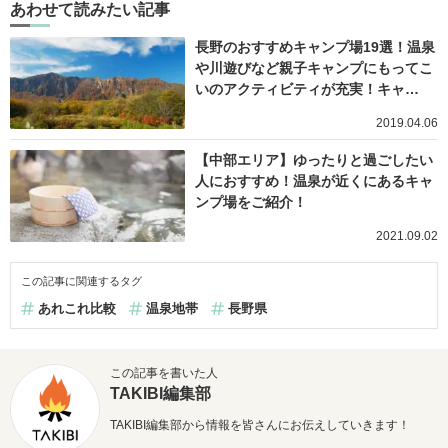
あわせて読みたい記事
長野のおすすめキャンプ場19選！温泉
や川遊びなど親子キャンプにもってこ
いのアクティビティが充実！キャ…
2019.04.06
【中部エリア】ゆったりと過ごしたい
人におすすめ！温泉が近くにあるキャ
ンプ場をご紹介！
2021.09.02
この記事に関連するタグ
あれこれ比較
温泉地帯
長野県
この記事を書いた人
TAKIBI編集部
TAKIBI編集部から情報を皆さんにお伝えしていきます！