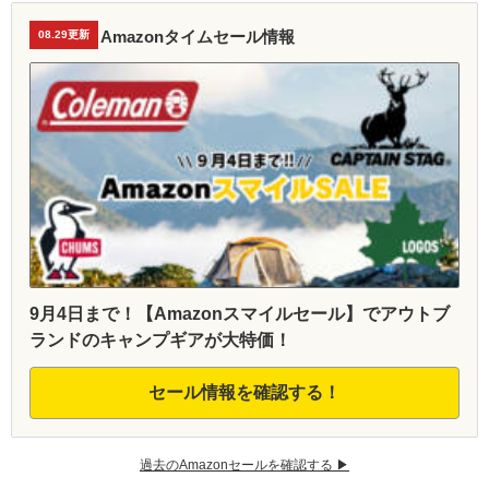
Amazonタイムセール情報
08.29更新
9月4日まで！【Amazonスマイルセール】でアウトブ
ランドのキャンプギアが大特価！
セール情報を確認する！
過去のAmazonセールを確認する ▶︎