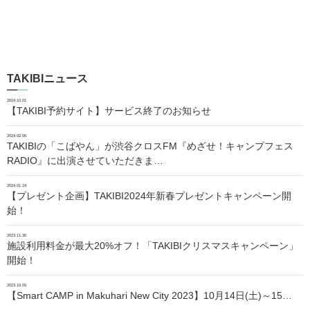
TAKIBIニュース
2024.10.01
【TAKIBI予約サイト】サービス終了のお知らせ
2024.02.06
TAKIBIの「こばやん」が渋谷クロスFM『めざせ！キャンプフェス
RADIO』に出演させていただきま…
2024.01.24
【プレゼント企画】TAKIBI2024年新春プレゼントキャンペーン開
始！
2023.11.30
施設利用料金が最大20%オフ！「TAKIBIクリスマスキャンペーン」
開始！
2023.10.05
【Smart CAMP in Makuhari New City 2023】10月14日(土)～15…