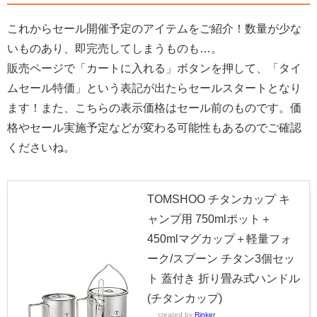
これからセール開催予定のアイテムをご紹介！数量が少な
いものあり、即完売してしまうものも…。
販売ページで「カートに入れる」ボタンを押して、「タイ
ムセール特価」という表記が出たらセールスタートとなり
ます！また、こちらの表示価格はセール前のものです。価
格やセール実施予定などが変わる可能性もあるのでご確認
くださいね。
TOMSHOO チタンカップ キ
ャンプ用 750mlポット＋
450mlマグカップ＋軽量フォ
ーク/スプーン チタン3個セッ
ト 蓋付き 折り畳み式ハンドル
(チタンカップ)
created by
Rinker