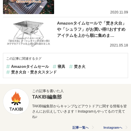
2020.11.09
Amazonタイムセールで「焚き火台」
や「シュラフ」がお買い得!!おすすめ
アイテムを上から順に集めま…
2021.05.18
この記事に関連するタグ
Amazonタイムセール
寝具
焚き火
焚き火台・焚き火スタンド
この記事を書いた人
TAKIBI編集部
TAKIBI編集部からキャンプなどアウトドアに関する情報を皆
さんにお伝えしていきます！Instagramもやってるので見て
ね♪
記事一覧へ
Instagramへ