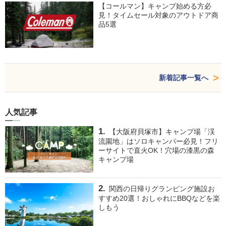
【コールマン】キャンプ始める方必
見！タイムセール対象のアウトドア商
品5選
新着記事一覧へ
人気記事
【大阪府貝塚市】キャンプ場「渓
流園地」はソロキャンパー必見！フリ
ーサイトで直火OK！穴場の漆黒の森
キャンプ場
関西の日帰りグランピング施設お
すすめ20選！おしゃれにBBQなどを楽
しもう