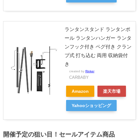
ランタンスタンド ランタンポ
ール ランタンハンガー ランタ
ンフック付き ペグ付き クラン
プ式 打ち込む 両用 収納袋付
き
created by
Rinker
CARBABY
Amazon
楽天市場
Yahooショッピング
開催予定の狙い目！セールアイテム商品