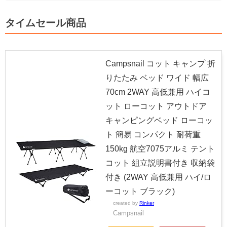
タイムセール商品
Campsnail コット キャンプ 折
りたたみ ベッド ワイド 幅広
70cm 2WAY 高低兼用 ハイコ
ット ローコット アウトドア
キャンピングベッド ローコッ
ト 簡易 コンパクト 耐荷重
150kg 航空7075アルミ テント
コット 組立説明書付き 収納袋
付き (2WAY 高低兼用 ハイ/ロ
ーコット ブラック)
created by
Rinker
Campsnail