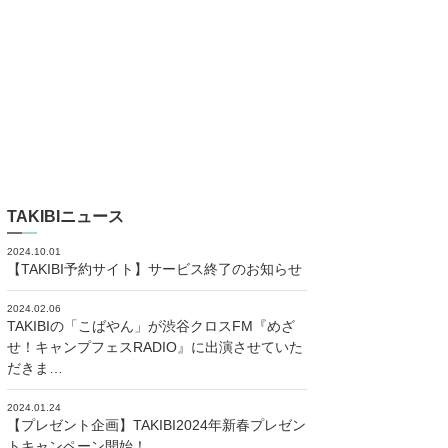
TAKIBIニュース
2024.10.01
【TAKIBI予約サイト】サービス終了のお知らせ
2024.02.06
TAKIBIの「こばやん」が渋谷クロスFM『めざ
せ！キャンプフェスRADIO』に出演させていた
だきま…
2024.01.24
【プレゼント企画】TAKIBI2024年新春プレゼン
トキャンペーン開始！