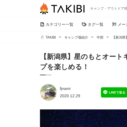
キャンプ・アウトドア
カテゴリー一覧
タグ一覧
メー
TAKIBI
キャンプ場紹介
中部
【新潟県
【新潟県】星のもとオート
プを楽しめる！
fjnami
LINEで送る
2020.12.29