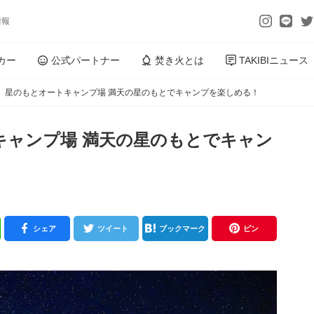
情報
カー
公式パートナー
焚き火とは
TAKIBIニュース
】星のもとオートキャンプ場 満天の星のもとでキャンプを楽しめる！
キャンプ場 満天の星のもとでキャン
シェア
ツイート
ブックマーク
ピン