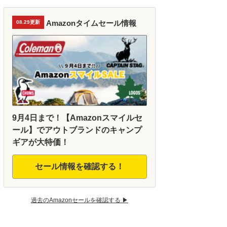
Amazonタイムセール情報
08.29更新
9月4日まで！【Amazonスマイルセ
ール】でアウトブランドのキャンプ
ギアが大特価！
セール情報を確認する！
過去のAmazonセールを確認する ▶︎