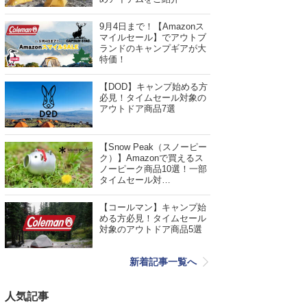
9月4日まで！【Amazonス
マイルセール】でアウトブ
ランドのキャンプギアが大
特価！
【DOD】キャンプ始める方
必見！タイムセール対象の
アウトドア商品7選
【Snow Peak（スノーピー
ク）】Amazonで買えるス
ノーピーク商品10選！一部
タイムセール対…
【コールマン】キャンプ始
める方必見！タイムセール
対象のアウトドア商品5選
新着記事一覧へ
人気記事