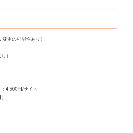
より変更の可能性あり）
なし）
4,500円/サイト
料）