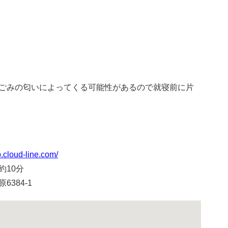
ごみの匂いによってくる可能性があるので就寝前に片
.cloud-line.com/
約10分
384-1