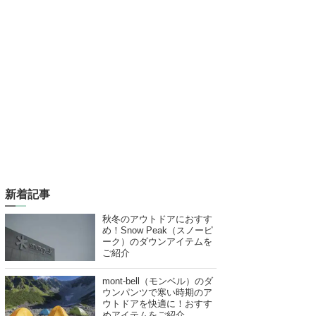
新着記事
秋冬のアウトドアにおすす
め！Snow Peak（スノーピ
ーク）のダウンアイテムを
ご紹介
mont-bell（モンベル）のダ
ウンパンツで寒い時期のア
ウトドアを快適に！おすす
めアイテムをご紹介