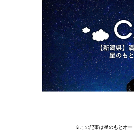
※この記事は
星のもとオー