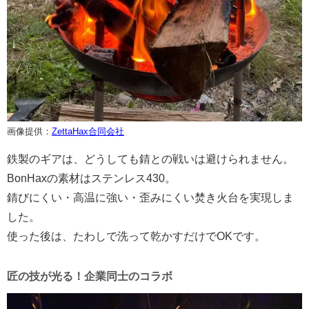
画像提供：
ZettaHax合同会社
鉄製のギアは、どうしても錆との戦いは避けられません。
BonHaxの素材はステンレス430。
錆びにくい・高温に強い・歪みにくい焚き火台を実現しま
した。
使った後は、たわしで洗って乾かすだけでOKです。
匠の技が光る！企業同士のコラボ