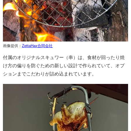
画像提供：
ZettaHax合同会社
付属のオリジナルスキュワー（串）は、食材が回ったり焼
け方の偏りを防ぐための新しい設計で作られていて、オプ
ションまでこだわりが詰め込まれています。