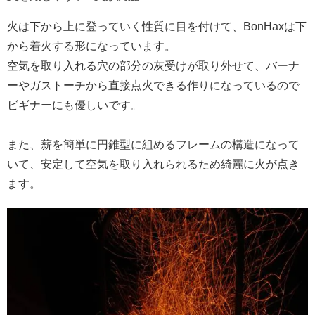
火は下から上に登っていく性質に目を付けて、BonHaxは下
から着火する形になっています。
空気を取り入れる穴の部分の灰受けが取り外せて、バーナ
ーやガストーチから直接点火できる作りになっているので
ビギナーにも優しいです。
また、薪を簡単に円錐型に組めるフレームの構造になって
いて、安定して空気を取り入れられるため綺麗に火が点き
ます。