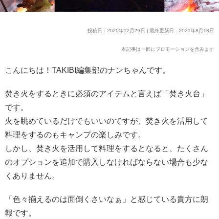
投稿日：2020年12月29日 | 最終更新日：2021年8月18日
本記事は一部にプロモーションを含みます
こんにちは！TAKIBI編集部のナンちゃんです。
焚き火をするときに必須のアイテムと言えば「焚き火台」
です。
火を眺めているだけでもいいのですが、焚き火を活用して
料理をするのもキャンプの楽しみです。
しかし、焚き火を活用して料理をするとなると、たくさん
のオプションを追加で購入しなければならない場合も少な
くありません。
「色々揃えるのは面倒くさいなぁ」と感じている貴方に朗
報です。