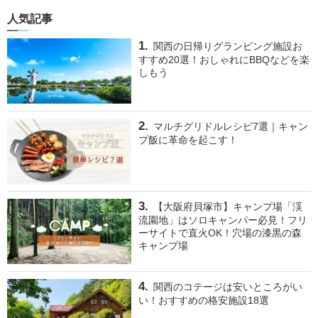
人気記事
関西の日帰りグランピング施設お
すすめ20選！おしゃれにBBQなどを楽
しもう
マルチグリドルレシピ7選｜キャン
プ飯に革命を起こす！
【大阪府貝塚市】キャンプ場「渓
流園地」はソロキャンパー必見！フリ
ーサイトで直火OK！穴場の漆黒の森
キャンプ場
関西のコテージは安いところがい
い！おすすめの格安施設18選