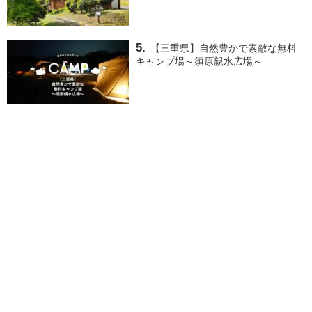
【三重県】自然豊かで素敵な無料
キャンプ場～須原親水広場～