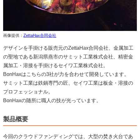
画像提供：
ZettaHax合同会社
デザインを手掛ける販売元のZettaHax合同会社、金属加工
の聖地である新潟県燕市のサミット工業株式会社、精密金
属加工・溶接を手掛けるセイワ工業株式会社。
BonHaxはこちらの3社が力を合わせて開発しています。
サミット工業は鉄鍋専門の匠、セイワ工業は板金・溶接の
プロフェッショナル。
BonHaxの随所に職人の技が光っています。
製品概要
今回のクラウドファンディングでは、大型の焚き火台であ