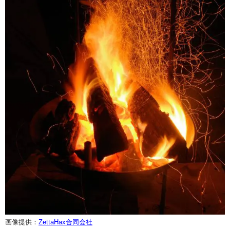
画像提供：
ZettaHax合同会社