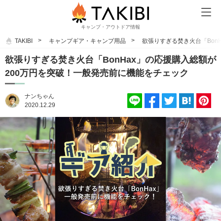
キャンプ・アウトドア情報
TAKIBI
キャンプギア・キャンプ用品
欲張りすぎる焚き火台「Bon
欲張りすぎる焚き火台「BonHax」の応援購入総額が
200万円を突破！一般発売前に機能をチェック
ナンちゃん
2020.12.29