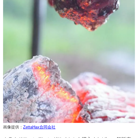
画像提供：
ZettaHax合同会社