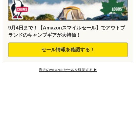
9月4日まで！【Amazonスマイルセール】でアウトブ
ランドのキャンプギアが大特価！
セール情報を確認する！
過去のAmazonセールを確認する ▶︎