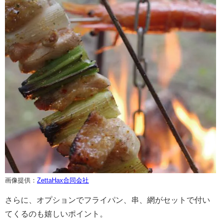
画像提供：
ZettaHax合同会社
さらに、オプションでフライパン、串、網がセットで付い
てくるのも嬉しいポイント。