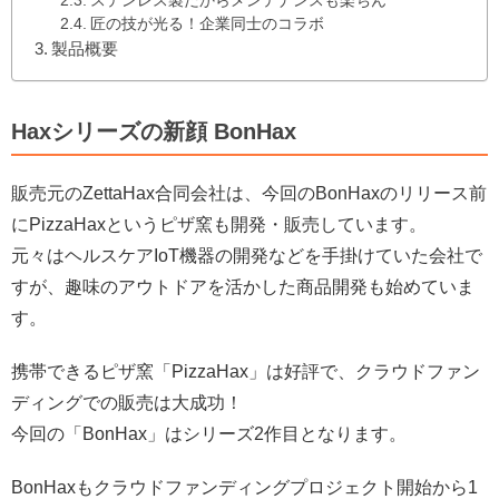
ステンレス製だからメンテナンスも楽ちん
匠の技が光る！企業同士のコラボ
製品概要
Haxシリーズの新顔 BonHax
販売元のZettaHax合同会社は、今回のBonHaxのリリース前
にPizzaHaxというピザ窯も開発・販売しています。
元々はヘルスケアIoT機器の開発などを手掛けていた会社で
すが、趣味のアウトドアを活かした商品開発も始めていま
す。
携帯できるピザ窯「PizzaHax」は好評で、クラウドファン
ディングでの販売は大成功！
今回の「BonHax」はシリーズ2作目となります。
BonHaxもクラウドファンディングプロジェクト開始から1