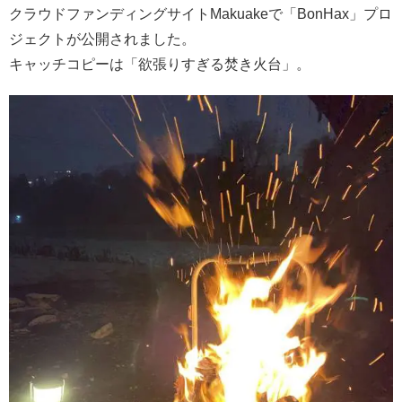
クラウドファンディングサイトMakuakeで「BonHax」プロ
ジェクトが公開されました。
キャッチコピーは「欲張りすぎる焚き火台」。