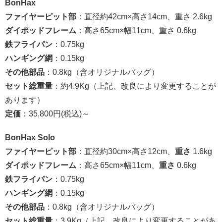
BonHax
ファイヤーピット部
：直径約42cm×高さ14cm、重さ 2.6kg
ダイポッドフレーム
：高さ65cm×幅11cm、重さ 0.6kg
鉄フライパン
：0.75kg
ハンギング網
：0.15kg
その他部品
：0.8kg（含オリジナルバッグ）
セット総重量
：約4.9Kg（上記、改良により変更することが
あります）
定価
：35,800円(税込)～
BonHax Solo
ファイヤーピット部
：直径約30cm×高さ12cm、
重さ
1.6kg
ダイポッドフレーム
：高さ65cm×幅11cm、
重さ
0.6kg
鉄フライパン
：0.75kg
ハンギング網
：0.15kg
その他部品
：0.8kg（含オリジナルバッグ）
セット総重量
：3.9Kg（上記、改良により変更することがあ