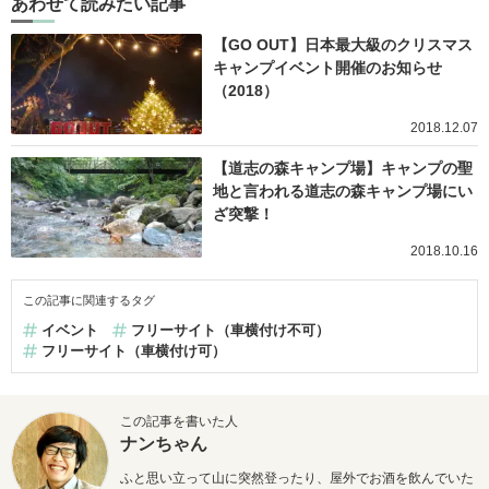
あわせて読みたい記事
【GO OUT】日本最大級のクリスマス
キャンプイベント開催のお知らせ
（2018）
2018.12.07
【道志の森キャンプ場】キャンプの聖
地と言われる道志の森キャンプ場にい
ざ突撃！
2018.10.16
この記事に関連するタグ
イベント
フリーサイト（車横付け不可）
フリーサイト（車横付け可）
この記事を書いた人
ナンちゃん
ふと思い立って山に突然登ったり、屋外でお酒を飲んでいた