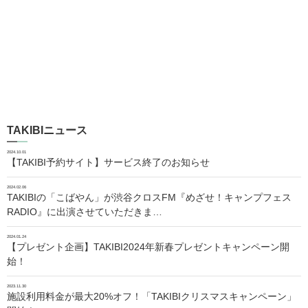
TAKIBIニュース
2024.10.01
【TAKIBI予約サイト】サービス終了のお知らせ
2024.02.06
TAKIBIの「こばやん」が渋谷クロスFM『めざせ！キャンプフェス
RADIO』に出演させていただきま…
2024.01.24
【プレゼント企画】TAKIBI2024年新春プレゼントキャンペーン開
始！
2023.11.30
施設利用料金が最大20%オフ！「TAKIBIクリスマスキャンペーン」