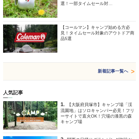
選！一部タイムセール対…
【コールマン】キャンプ始める方必
見！タイムセール対象のアウトドア商
品5選
新着記事一覧へ
人気記事
【大阪府貝塚市】キャンプ場「渓
流園地」はソロキャンパー必見！フリ
ーサイトで直火OK！穴場の漆黒の森
キャンプ場