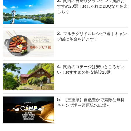
関西の日帰りグランピング施設お
すすめ20選！おしゃれにBBQなどを楽
しもう
マルチグリドルレシピ7選｜キャン
プ飯に革命を起こす！
関西のコテージは安いところがい
い！おすすめの格安施設18選
【三重県】自然豊かで素敵な無料
キャンプ場～須原親水広場～