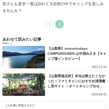
皆さんも是非一度は訪れて大自然の中でキャンプを楽しみ
ませんか？
1
2
あわせて読みたい記事
【山梨県】sotosotodays
CAMPGROUNDS 山中湖みさき【キャ
ンプ場インタビュー】
2022.12.14
【山梨県道志村】本当は教えたくなか
った！ファミキャンにおすすめ清潔癒
し系サイト ～オートキャンプせせ…
2018.08.31
この記事に関連するタグ