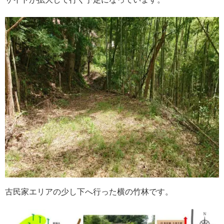
古民家エリアの少し下へ行った横の竹林です。