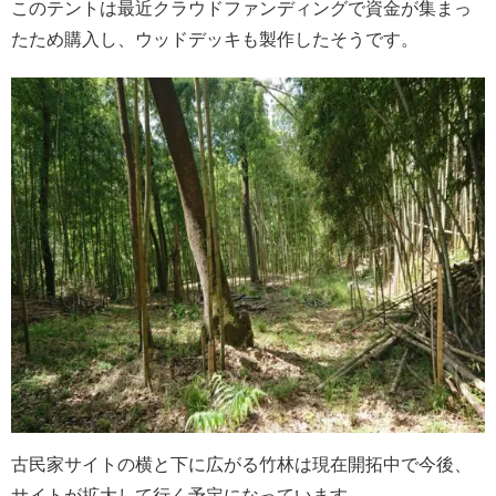
このテントは最近クラウドファンディングで資金が集まっ
たため購入し、ウッドデッキも製作したそうです。
古民家サイトの横と下に広がる竹林は現在開拓中で今後、
サイトが拡大して行く予定になっています。