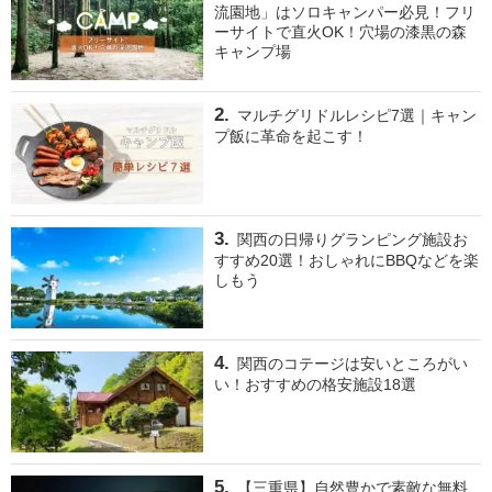
流園地」はソロキャンパー必見！フリ
ーサイトで直火OK！穴場の漆黒の森
キャンプ場
マルチグリドルレシピ7選｜キャン
プ飯に革命を起こす！
関西の日帰りグランピング施設お
すすめ20選！おしゃれにBBQなどを楽
しもう
関西のコテージは安いところがい
い！おすすめの格安施設18選
【三重県】自然豊かで素敵な無料