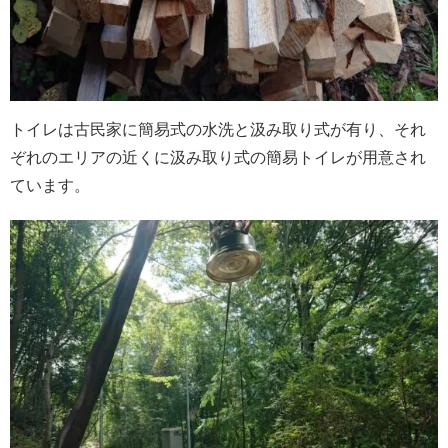
トイレは古民家に簡易式の水洗と汲み取り式が有り、それ
ぞれのエリアの近くに汲み取り式の簡易トイレが用意され
ています。