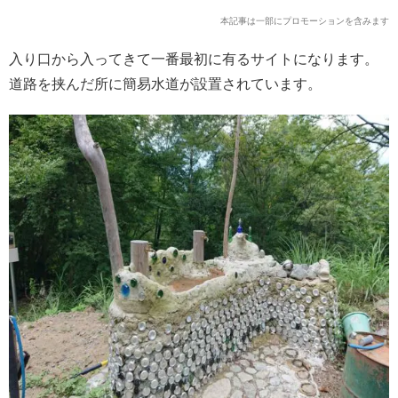
本記事は一部にプロモーションを含みます
入り口から入ってきて一番最初に有るサイトになります。
道路を挟んだ所に簡易水道が設置されています。