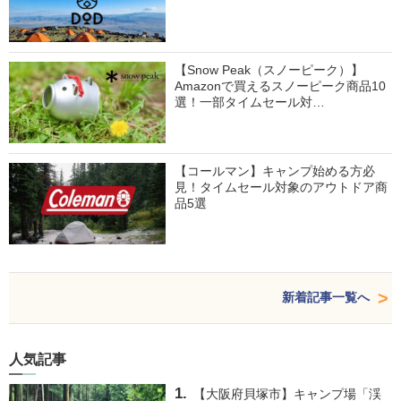
【Snow Peak（スノーピーク）】
Amazonで買えるスノーピーク商品10
選！一部タイムセール対…
【コールマン】キャンプ始める方必
見！タイムセール対象のアウトドア商
品5選
新着記事一覧へ
人気記事
【大阪府貝塚市】キャンプ場「渓