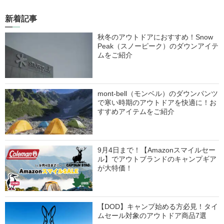
新着記事
秋冬のアウトドアにおすすめ！Snow
Peak（スノーピーク）のダウンアイテ
ムをご紹介
mont-bell（モンベル）のダウンパンツ
で寒い時期のアウトドアを快適に！お
すすめアイテムをご紹介
9月4日まで！【Amazonスマイルセー
ル】でアウトブランドのキャンプギア
が大特価！
【DOD】キャンプ始める方必見！タイ
ムセール対象のアウトドア商品7選