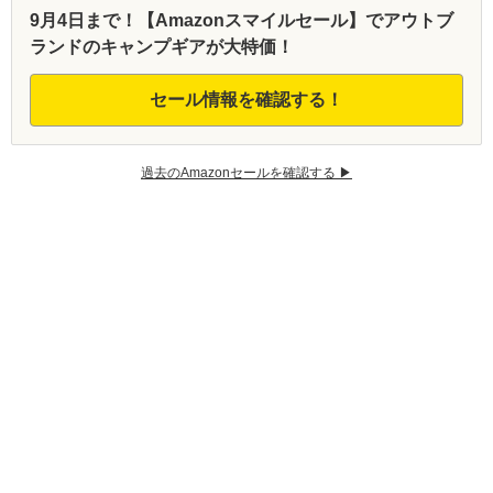
9月4日まで！【Amazonスマイルセール】でアウトブ
ランドのキャンプギアが大特価！
セール情報を確認する！
過去のAmazonセールを確認する ▶︎