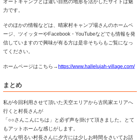
オートキャンプとは違い自然の地形を活かしたサイトは魅
力です。
そのほかの情報などは、晴家村キャンプ場さんのホームペ
ージ、ツイッターやFacebook・YouTubeなどでも情報を発
信していますので興味が有る方は是非そちらもご覧になっ
てください。
ホームページはこちら→
https://www.hallelujah-village.com/
まとめ
私が今回利用させて頂いた天空エリアから古民家エリアへ
行くと村長さんが
「○○さんこんにちは」と必ず声を掛けて頂きました。とて
もアットホームな感じがします。
そんな明るい村長さんに夕方には少しお時間をさいてお話