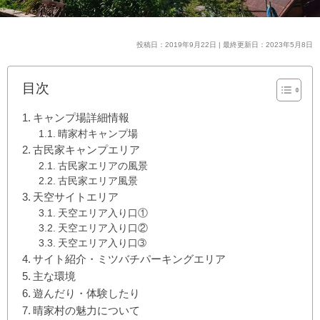
投稿日：2019年9月22日 | 最終更新日：2023年5月8日
目次
キャンプ場詳細情報
晴家村キャンプ場
古民家キャンプエリア
古民家エリアの風景
古民家エリア風景
天空サイトエリア
天空エリア入り口①
天空エリア入り口②
天空エリア入り口➂
サイト紹介・ミツバチパーキングエリア
主な環境
遊んだり・体験したり
晴家村の魅力について