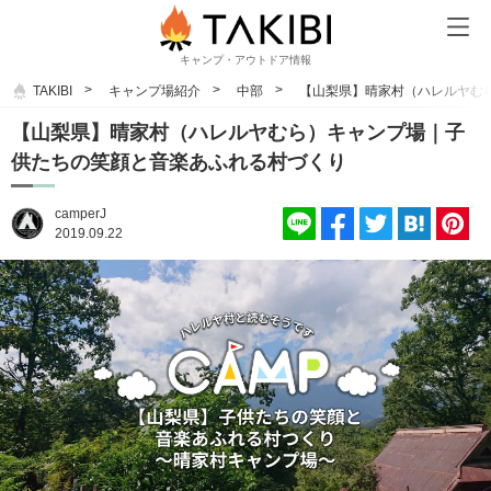
キャンプ・アウトドア情報
TAKIBI
キャンプ場紹介
中部
【山梨県】晴家村（ハレルヤむ
【山梨県】晴家村（ハレルヤむら）キャンプ場｜子
供たちの笑顔と音楽あふれる村づくり
camperJ
2019.09.22