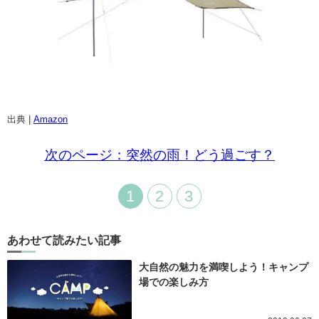
出典 |
Amazon
次のページ：突然の雨！どう過ごす？
1
2
3
あわせて読みたい記事
大自然の魅力を満喫しよう！キャンプ
場での楽しみ方