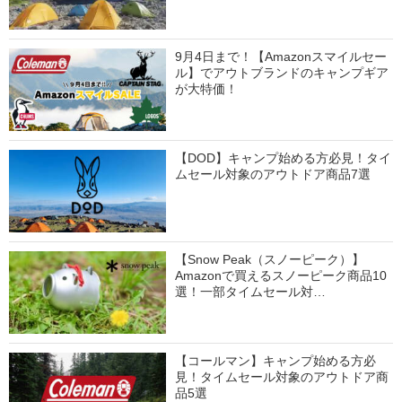
9月4日まで！【Amazonスマイルセー
ル】でアウトブランドのキャンプギア
が大特価！
【DOD】キャンプ始める方必見！タイ
ムセール対象のアウトドア商品7選
【Snow Peak（スノーピーク）】
Amazonで買えるスノーピーク商品10
選！一部タイムセール対…
【コールマン】キャンプ始める方必
見！タイムセール対象のアウトドア商
品5選