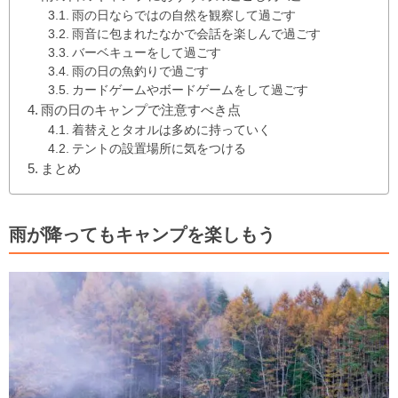
雨の日ならではの自然を観察して過ごす
雨音に包まれたなかで会話を楽しんで過ごす
バーベキューをして過ごす
雨の日の魚釣りで過ごす
カードゲームやボードゲームをして過ごす
雨の日のキャンプで注意すべき点
着替えとタオルは多めに持っていく
テントの設置場所に気をつける
まとめ
雨が降ってもキャンプを楽しもう