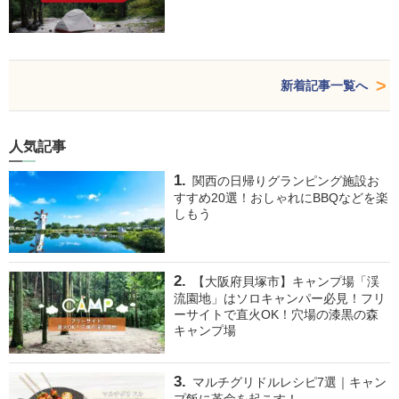
新着記事一覧へ
人気記事
関西の日帰りグランピング施設お
すすめ20選！おしゃれにBBQなどを楽
しもう
【大阪府貝塚市】キャンプ場「渓
流園地」はソロキャンパー必見！フリ
ーサイトで直火OK！穴場の漆黒の森
キャンプ場
マルチグリドルレシピ7選｜キャン