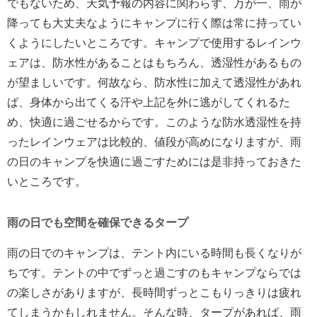
でもないため、天気予報の内容に関わらず、万が一、雨が
降っても大丈夫なようにキャンプに行く際は常に持ってい
くようにしたいところです。キャンプで使用するレインウ
ェアは、防水性があることはもちろん、透湿性があるもの
が望ましいです。何故なら、防水性に加えて透湿性があれ
ば、身体から出てくる汗や上記を外に逃がしてくれるた
め、快適に過ごせるからです。このような防水透湿性を持
ったレインウェアは比較的、値段が高めになりますが、雨
の日のキャンプを快適に過ごすためには是非持っておきた
いところです。
雨の日でも空間を確保できるタープ
雨の日でのキャンプは、テント内にいる時間も長くなりが
ちです。テントの中でずっと過ごすのもキャンプならでは
の楽しさがありますが、長時間ずっとこもりっきりは疲れ
てしまうかもしれません。そんな時、タープがあれば、雨