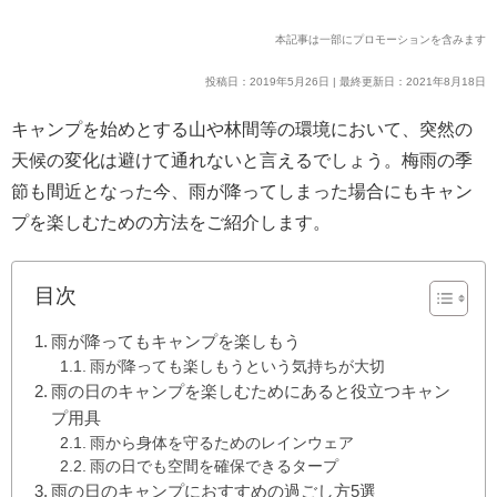
本記事は一部にプロモーションを含みます
投稿日：2019年5月26日 | 最終更新日：2021年8月18日
キャンプを始めとする山や林間等の環境において、突然の
天候の変化は避けて通れないと言えるでしょう。梅雨の季
節も間近となった今、雨が降ってしまった場合にもキャン
プを楽しむための方法をご紹介します。
目次
雨が降ってもキャンプを楽しもう
雨が降っても楽しもうという気持ちが大切
雨の日のキャンプを楽しむためにあると役立つキャン
プ用具
雨から身体を守るためのレインウェア
雨の日でも空間を確保できるタープ
雨の日のキャンプにおすすめの過ごし方5選