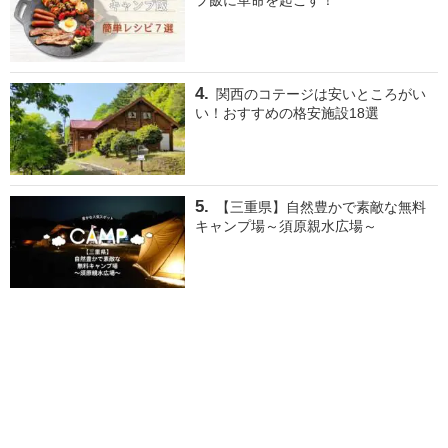
プ飯に革命を起こす！
関西のコテージは安いところがい
い！おすすめの格安施設18選
【三重県】自然豊かで素敵な無料
キャンプ場～須原親水広場～