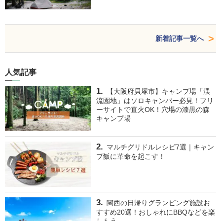
新着記事一覧へ
人気記事
【大阪府貝塚市】キャンプ場「渓
流園地」はソロキャンパー必見！フリ
ーサイトで直火OK！穴場の漆黒の森
キャンプ場
マルチグリドルレシピ7選｜キャン
プ飯に革命を起こす！
関西の日帰りグランピング施設お
すすめ20選！おしゃれにBBQなどを楽