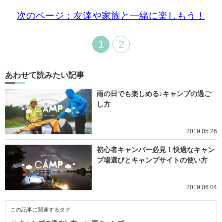
次のページ：友達や家族と一緒に楽しもう！
1
2
あわせて読みたい記事
雨の日でも楽しめる♪キャンプの過ご
し方
2019.05.26
初心者キャンパー必見！快適なキャン
プ場選びとキャンプサイトの使い方
2019.06.04
この記事に関連するタグ