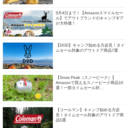
9月4日まで！【Amazonスマイルセー
ル】でアウトブランドのキャンプギア
が大特価！
【DOD】キャンプ始める方必見！タイ
ムセール対象のアウトドア商品7選
【Snow Peak（スノーピーク）】
Amazonで買えるスノーピーク商品10
選！一部タイムセール対…
【コールマン】キャンプ始める方必
見！タイムセール対象のアウトドア商
品5選