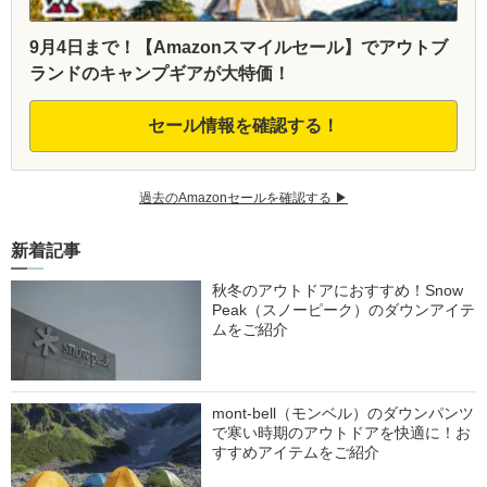
9月4日まで！【Amazonスマイルセール】でアウトブ
ランドのキャンプギアが大特価！
セール情報を確認する！
過去のAmazonセールを確認する ▶︎
新着記事
秋冬のアウトドアにおすすめ！Snow
Peak（スノーピーク）のダウンアイテ
ムをご紹介
mont-bell（モンベル）のダウンパンツ
で寒い時期のアウトドアを快適に！お
すすめアイテムをご紹介