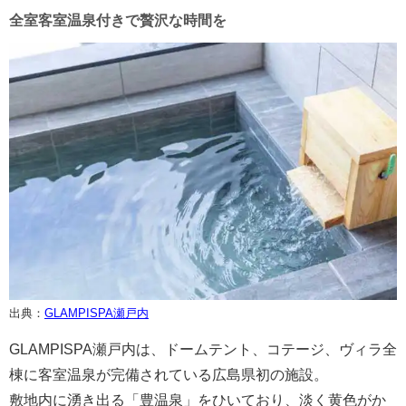
全室客室温泉付きで贅沢な時間を
出典：
GLAMPISPA瀬戸内
GLAMPISPA瀬戸内は、ドームテント、コテージ、ヴィラ全
棟に客室温泉が完備されている広島県初の施設。
敷地内に湧き出る「豊温泉」をひいており、淡く黄色がか