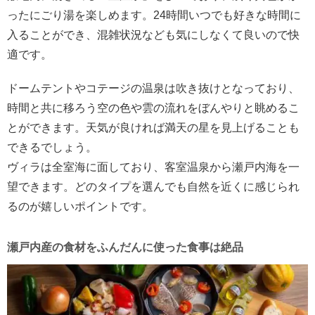
ったにごり湯を楽しめます。24時間いつでも好きな時間に
入ることができ、混雑状況なども気にしなくて良いので快
適です。
ドームテントやコテージの温泉は吹き抜けとなっており、
時間と共に移ろう空の色や雲の流れをぼんやりと眺めるこ
とができます。天気が良ければ満天の星を見上げることも
できるでしょう。
ヴィラは全室海に面しており、客室温泉から瀬戸内海を一
望できます。どのタイプを選んでも自然を近くに感じられ
るのが嬉しいポイントです。
瀬戸内産の食材をふんだんに使った食事は絶品