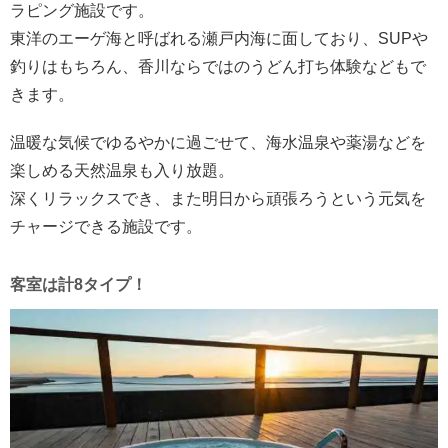
ラピング施設です。
東洋のエーゲ海と呼ばれる瀬戸内海に面しており、SUPや
釣りはもちろん、香川ならではのうどん打ち体験などもで
きます。
温暖な気候でゆるやかに過ごせて、海水温泉や薬湯などを
楽しめる天然温泉も入り放題。
深くリラックスでき、また明日から頑張ろうという元気を
チャージできる施設です。
客室は計8タイプ！