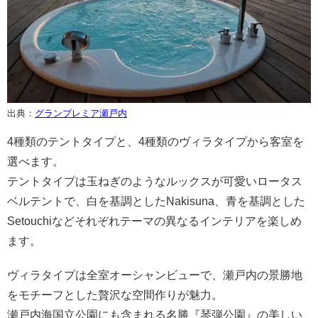
出典：
グランプレミア瀬戸内
4種類のテントタイプと、4種類のヴィラタイプから客室を
選べます。
テントタイプは玉ねぎのようなルックスが可愛いロータス
ベルテントで、白を基調としたNakisuna、青を基調とした
Setouchiなどそれぞれテーマの異なるインテリアを楽しめ
ます。
ヴィラタイプは全室オーシャンビューで、瀬戸内の景勝地
をモチーフとした贅沢な空間作りが魅力。
瀬戸内海国立公園にも含まれる名勝『琴弾公園』の美しい