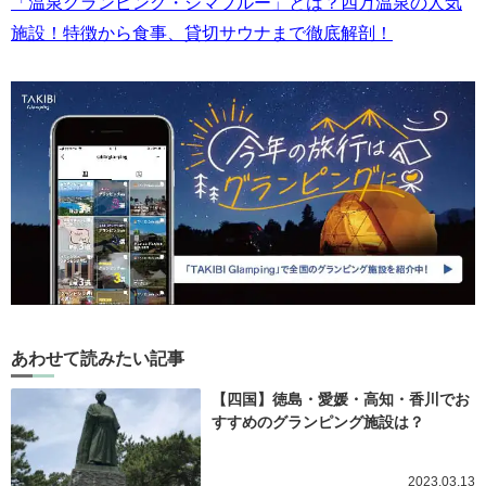
「温泉グランピング・シマブルー」とは？四万温泉の人気
施設！特徴から食事、貸切サウナまで徹底解剖！
あわせて読みたい記事
【四国】徳島・愛媛・高知・香川でお
すすめのグランピング施設は？
2023.03.13