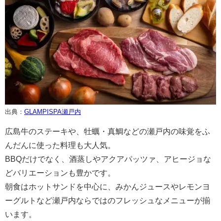
出典：
GLAMPISPA瀬戸内
広島牛のステーキや、牡蠣・真鯛などの瀬戸内の味覚をふ
んだんに使った料理も大人気。
BBQだけでなく、酒蒸しやアクアパッツァ、アヒージョな
どバリエーションも豊かです。
朝食はホットサンドを中心に、みかんジュースやレモンヨ
ーグルトなど瀬戸内ならではのフレッシュなメニューが揃
います。