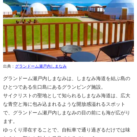
出典：
グランドーム瀬戸内しまなみ
グランドーム瀬戸内しまなみは、しまなみ海道を結ぶ島の
ひとつである生口島にあるグランピング施設。
サイクリストの聖地として知られるしまなみ海道は、広大
な青空と海に包み込まれるような開放感溢れるスポット
で、グランドーム瀬戸内しまなみの目の前にも海が広がり
ます。
ゆっくり滞在することで、自転車で通り過ぎるだけでは味