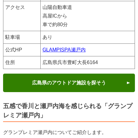
アクセス
山陽自動車道
高屋ICから
車で約80分
駐車場
あり
公式HP
GLAMPISPA瀬戸内
住所
広島県呉市豊町大長6164
広島県のアウトドア施設を探そう
五感で香川と瀬戸内海を感じられる「グランプ
レミア瀬戸内」
グランプレミア瀬戸内についてご紹介します。