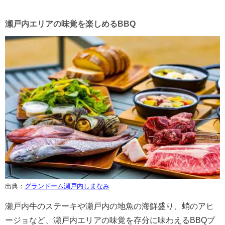
瀬戸内エリアの味覚を楽しめるBBQ
出典：
グランドーム瀬戸内しまなみ
瀬戸内牛のステーキや瀬戸内の地魚の海鮮盛り、蛸のアヒ
ージョなど、瀬戸内エリアの味覚を存分に味わえるBBQプ