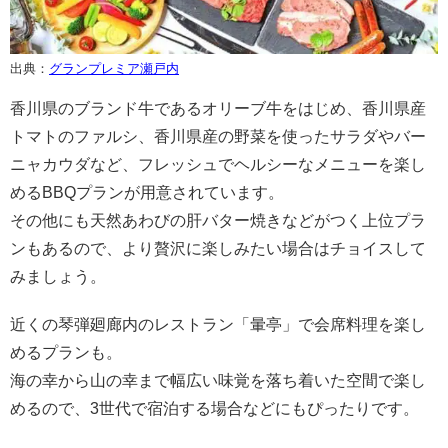
出典：
グランプレミア瀬戸内
香川県のブランド牛であるオリーブ牛をはじめ、香川県産
トマトのファルシ、香川県産の野菜を使ったサラダやバー
ニャカウダなど、フレッシュでヘルシーなメニューを楽し
めるBBQプランが用意されています。
その他にも天然あわびの肝バター焼きなどがつく上位プラ
ンもあるので、より贅沢に楽しみたい場合はチョイスして
みましょう。
近くの琴弾廻廊内のレストラン「暈亭」で会席料理を楽し
めるプランも。
海の幸から山の幸まで幅広い味覚を落ち着いた空間で楽し
めるので、3世代で宿泊する場合などにもぴったりです。