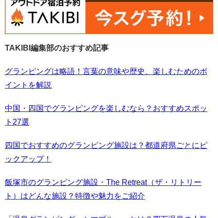
TAKIBI編集部のおすすめ記事
グランピングは略語！言葉の意味や歴史、楽しむためのポ
イントを解説
中国・四国でグランピングを楽しむなら？おすすめスポッ
ト27選
四国でおすすめのグランピング施設は？都道府県ごとにピ
ックアップ！
飯塚市のグランピング施設・The Retreat（ザ・リトリー
ト）はどんな施設？特徴や魅力をご紹介