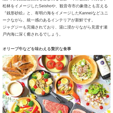
松林をイメージしたSeishoや、観音寺市の象徴とも言える
『銭形砂絵』と、有明の海をイメージしたKanneiなどユニ
ークながら、統一感のあるインテリアが新鮮です。
ジャグジーも完備されており、湯に浸かりながら見渡す瀬
戸内海に深く癒されるでしょう。
オリーブ牛などを味わえる贅沢な食事