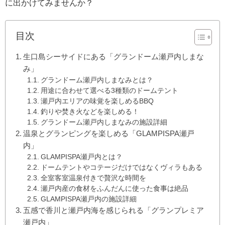
に出かけてみませんか？
目次
生口島シーサイドにある「グランドーム瀬戸内しまな
み」
グランドーム瀬戸内しまなみとは？
用途に合わせて選べる3種類のドームテント
瀬戸内エリアの味覚を楽しめるBBQ
釣りや焚き火などを楽しめる！
グランドーム瀬戸内しまなみの施設詳細
温泉とグランピングを楽しめる「GLAMPISPA瀬戸
内」
GLAMPISPA瀬戸内とは？
ドームテントやコテージだけではなくヴィラもある
全室客室温泉付きで贅沢な時間を
瀬戸内産の食材をふんだんに使った食事は絶品
GLAMPISPA瀬戸内の施設詳細
五感で香川と瀬戸内海を感じられる「グランプレミア
瀬戸内」