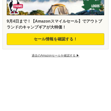
9月4日まで！【Amazonスマイルセール】でアウトブ
ランドのキャンプギアが大特価！
セール情報を確認する！
過去のAmazonセールを確認する ▶︎