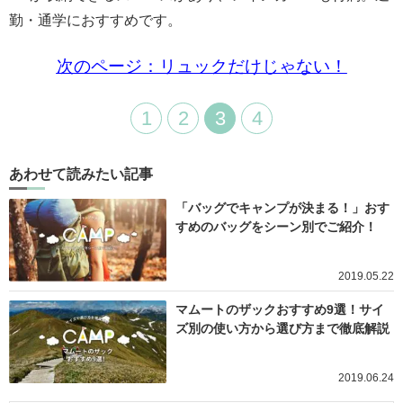
勤・通学におすすめです。
次のページ：リュックだけじゃない！
1
2
3
4
あわせて読みたい記事
「バッグでキャンプが決まる！」おす
すめのバッグをシーン別でご紹介！
2019.05.22
マムートのザックおすすめ9選！サイ
ズ別の使い方から選び方まで徹底解説
2019.06.24