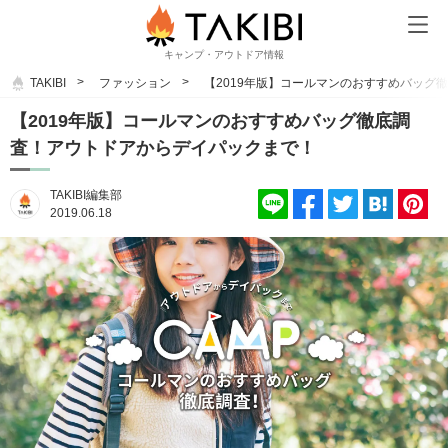
キャンプ・アウトドア情報
TAKIBI
ファッション
【2019年版】コールマンのおすすめバッグ
【2019年版】コールマンのおすすめバッグ徹底調
査！アウトドアからデイパックまで！
TAKIBI編集部
2019.06.18