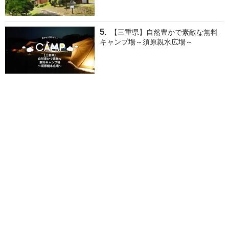
【三重県】自然豊かで素敵な無料
キャンプ場～須原親水広場～