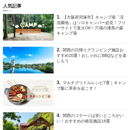
人気記事
【大阪府貝塚市】キャンプ場「渓
流園地」はソロキャンパー必見！フリ
ーサイトで直火OK！穴場の漆黒の森
キャンプ場
関西の日帰りグランピング施設お
すすめ20選！おしゃれにBBQなどを楽
しもう
マルチグリドルレシピ7選｜キャン
プ飯に革命を起こす！
関西のコテージは安いところがい
い！おすすめの格安施設18選