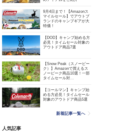
9月4日まで！【Amazonス
マイルセール】でアウトブ
ランドのキャンプギアが大
特価！
【DOD】キャンプ始める方
必見！タイムセール対象の
アウトドア商品7選
【Snow Peak（スノーピー
ク）】Amazonで買えるス
ノーピーク商品10選！一部
タイムセール対…
【コールマン】キャンプ始
める方必見！タイムセール
対象のアウトドア商品5選
新着記事一覧へ
人気記事