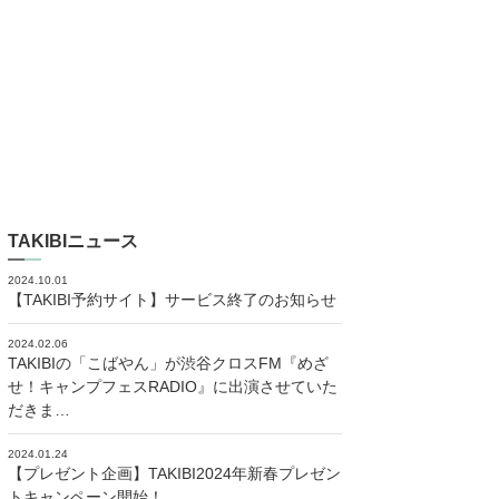
TAKIBIニュース
2024.10.01
【TAKIBI予約サイト】サービス終了のお知らせ
2024.02.06
TAKIBIの「こばやん」が渋谷クロスFM『めざ
せ！キャンプフェスRADIO』に出演させていた
だきま…
2024.01.24
【プレゼント企画】TAKIBI2024年新春プレゼン
トキャンペーン開始！