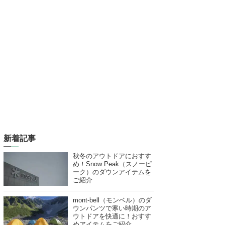
新着記事
秋冬のアウトドアにおすす
め！Snow Peak（スノーピ
ーク）のダウンアイテムを
ご紹介
mont-bell（モンベル）のダ
ウンパンツで寒い時期のア
ウトドアを快適に！おすす
めアイテムをご紹介