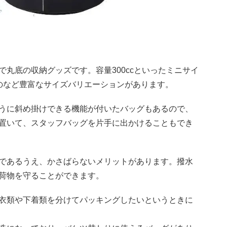
丸底の収納グッズです。容量300ccといったミニサイ
のなど豊富なサイズバリエーションがあります。
うに斜め掛けできる機能が付いたバッグもあるので、
置いて、スタッフバッグを片手に出かけることもでき
であるうえ、かさばらないメリットがあります。撥水
荷物を守ることができます。
衣類や下着類を分けてパッキングしたいというときに