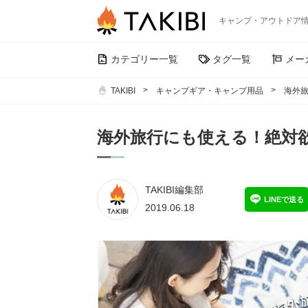
キャンプ・アウトドア
カテゴリー一覧
タグ一覧
メー
TAKIBI
キャンプギア・キャンプ用品
海外
海外旅行にも使える！絶対
TAKIBI編集部
LINEで送る
2019.06.18