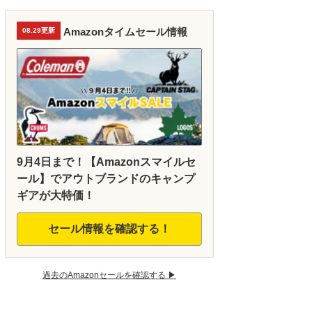
Amazonタイムセール情報
08.29更新
9月4日まで！【Amazonスマイルセ
ール】でアウトブランドのキャンプ
ギアが大特価！
セール情報を確認する！
過去のAmazonセールを確認する ▶︎