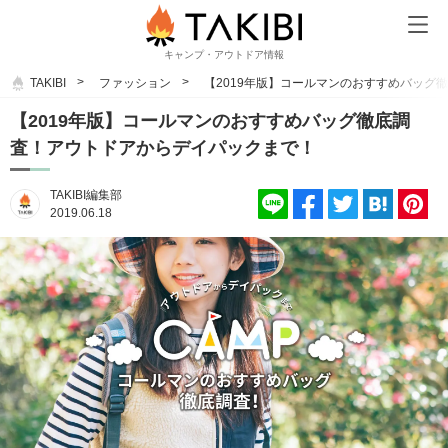
キャンプ・アウトドア情報
TAKIBI
ファッション
【2019年版】コールマンのおすすめバッグ
【2019年版】コールマンのおすすめバッグ徹底調
査！アウトドアからデイパックまで！
TAKIBI編集部
2019.06.18