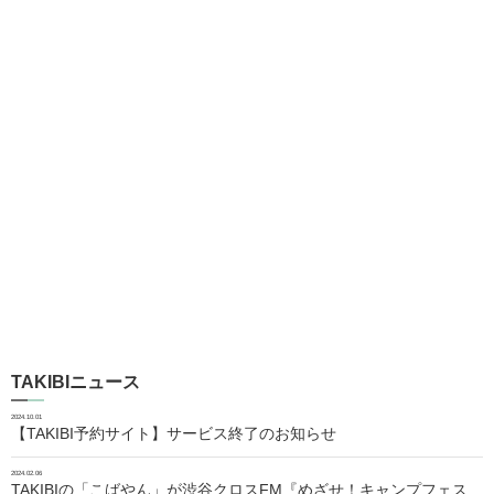
TAKIBIニュース
2024.10.01
【TAKIBI予約サイト】サービス終了のお知らせ
2024.02.06
TAKIBIの「こばやん」が渋谷クロスFM『めざせ！キャンプフェス