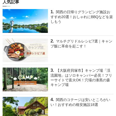
人気記事
関西の日帰りグランピング施設お
すすめ20選！おしゃれにBBQなどを楽
しもう
マルチグリドルレシピ7選｜キャン
プ飯に革命を起こす！
【大阪府貝塚市】キャンプ場「渓
流園地」はソロキャンパー必見！フリ
ーサイトで直火OK！穴場の漆黒の森
キャンプ場
関西のコテージは安いところがい
い！おすすめの格安施設18選