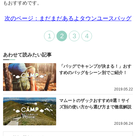
もおすすめです。
次のページ：まだまだあるよタウンユースバッグ
1
2
3
4
あわせて読みたい記事
「バッグでキャンプが決まる！」おす
すめのバッグをシーン別でご紹介！
2019.05.22
マムートのザックおすすめ9選！サイ
ズ別の使い方から選び方まで徹底解説
2019.06.24