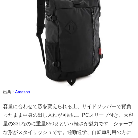
出典：
Amazon
容量に合わせて形を変えられる上、サイドジッパーで背負
ったまま中身の出し入れが可能に。PCスリーブ付き。大容
量の33Lなのに重量850ｇという軽さが魅力です。シャープ
な形がスタイリッシュです。通勤通学、自転車利用の方に