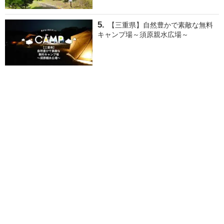
【三重県】自然豊かで素敵な無料
キャンプ場～須原親水広場～