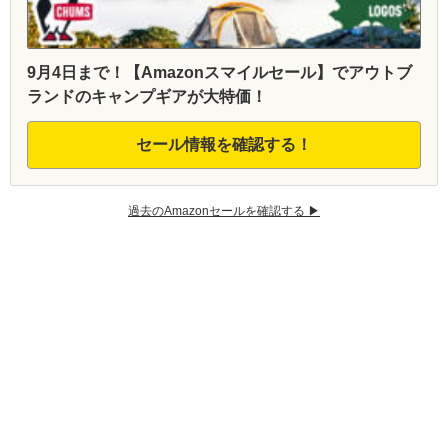
9月4日まで！【Amazonスマイルセール】でアウトブ
ランドのキャンプギアが大特価！
セール情報を確認する！
過去のAmazonセールを確認する ▶︎