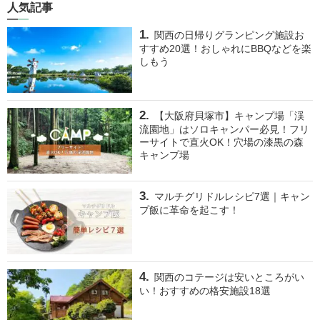
人気記事
関西の日帰りグランピング施設お
すすめ20選！おしゃれにBBQなどを楽
しもう
【大阪府貝塚市】キャンプ場「渓
流園地」はソロキャンパー必見！フリ
ーサイトで直火OK！穴場の漆黒の森
キャンプ場
マルチグリドルレシピ7選｜キャン
プ飯に革命を起こす！
関西のコテージは安いところがい
い！おすすめの格安施設18選