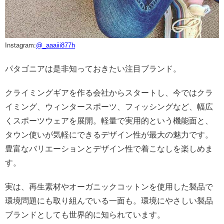
Instagram:
@_aaaiii877h
パタゴニアは是非知っておきたい注目ブランド。
クライミングギアを作る会社からスタートし、今ではクラ
イミング、ウィンタースポーツ、フィッシングなど、幅広
くスポーツウェアを展開。軽量で実用的という機能面と、
タウン使いが気軽にできるデザイン性が最大の魅力です。
豊富なバリエーションとデザイン性で着こなしを楽しめま
す。
実は、再生素材やオーガニックコットンを使用した製品で
環境問題にも取り組んでいる一面も。環境にやさしい製品
ブランドとしても世界的に知られています。