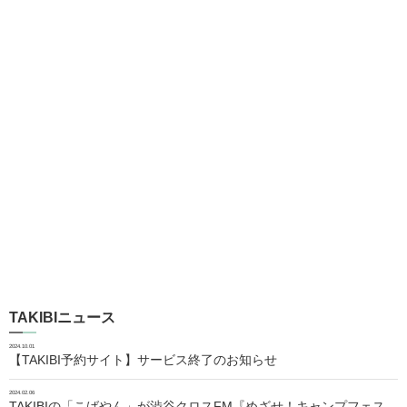
TAKIBIニュース
2024.10.01
【TAKIBI予約サイト】サービス終了のお知らせ
2024.02.06
TAKIBIの「こばやん」が渋谷クロスFM『めざせ！キャンプフェス