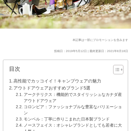
本記事は一部にプロモーションを含みます
投稿日：2019年5月12日 | 最終更新日：2021年8月18日
目次
高性能でカッコイイ！キャンプウェアの魅力
アウトドアウェアおすすめブランド5選
アークテリクス：機能的でスタイリッシュなカナダ産
アウトドアウェア
コロンビア：ファッショナブルな豊富なバリエーショ
ン
モンベル：丁寧に作りこまれた日本製ブランド
ノースフェイス：オシャレブランドとしても若者に大