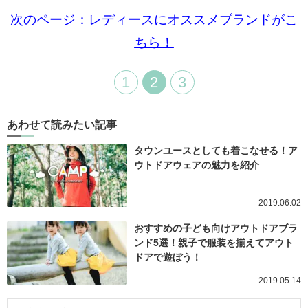
次のページ：レディースにオススメブランドがこ
ちら！
1
2
3
あわせて読みたい記事
タウンユースとしても着こなせる！ア
ウトドアウェアの魅力を紹介
2019.06.02
おすすめの子ども向けアウトドアブラ
ンド5選！親子で服装を揃えてアウト
ドアで遊ぼう！
2019.05.14