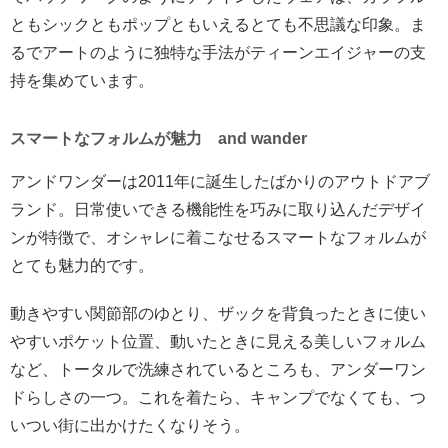
ともシックともポップともいえるとても不思議な印象。ま
るでアートのように独特な手法がティーンエイジャーの支
持を集めています。
スマートなフォルムが魅力 and wander
アンドワンダーは2011年に誕生したばかりのアウトドアブ
ランド。日常使いできる機能性を巧みに取り込んだデザイ
ンが特徴で、オシャレに着こなせるスマートなフォルムが
とても魅力的です。
動きやすい関節部のゆとり、ザックを背負ったときに使い
やすいポケット位置、動いたときに見える美しいフォルム
など、トータルで洗練されているところも、アンダーワン
ドらしさの一つ。これを着たら、キャンプでなくても、つ
いつい街に出かけたくなりそう。