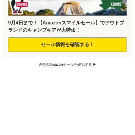
9月4日まで！【Amazonスマイルセール】でアウトブ
ランドのキャンプギアが大特価！
セール情報を確認する！
過去のAmazonセールを確認する ▶︎