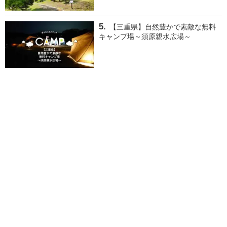
【三重県】自然豊かで素敵な無料
キャンプ場～須原親水広場～