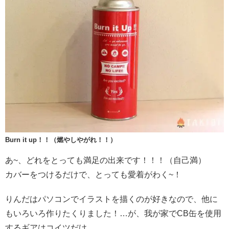
Burn it up！！（燃やしやがれ！！）
あ~、どれをとっても満足の出来です！！！（自己満）
カバーをつけるだけで、とっても愛着がわく~！
りんだはパソコンでイラストを描くのが好きなので、他に
もいろいろ作りたくりました！…が、我が家でCB缶を使用
するギアはコイツだけ。