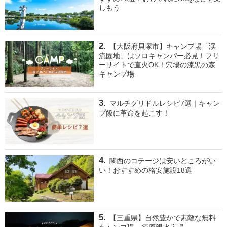
しもう
【大阪府貝塚市】キャンプ場「渓
流園地」はソロキャンパー必見！フリ
ーサイトで直火OK！穴場の漆黒の森
キャンプ場
マルチグリドルレシピ7選｜キャン
プ飯に革命を起こす！
関西のコテージは安いところがい
い！おすすめの格安施設18選
【三重県】自然豊かで素敵な無料