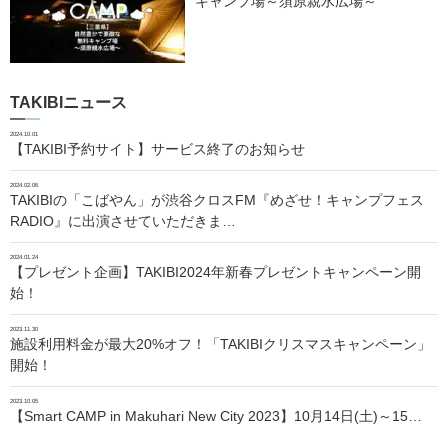
キャンプ場～須原親水広場～
TAKIBIニュース
2024.10.01
【TAKIBI予約サイト】サービス終了のお知らせ
2024.02.06
TAKIBIの「こばやん」が渋谷クロスFM『めざせ！キャンプフェス
RADIO』に出演させていただきま…
2024.01.24
【プレゼント企画】TAKIBI2024年新春プレゼントキャンペーン開
始！
2023.11.30
施設利用料金が最大20%オフ！「TAKIBIクリスマスキャンペーン」
開始！
2023.10.05
【Smart CAMP in Makuhari New City 2023】10月14日(土)～15…