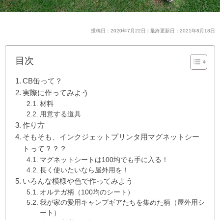
投稿日：2020年7月22日 | 最終更新日：2021年8月18日
目次
CB缶って？
実際に作ってみよう
材料
用意する道具
作り方
そもそも、インクジェットプリンタ用マグネットシー
トって？？？
マグネットシートは100均でも手に入る！
長く使いたいなら屋外用を！
いろんな模様や色で作ってみよう
オルテガ柄（100均のシート）
我が家の愛用キャンプギアたちを集めた柄（屋外用シ
ート）