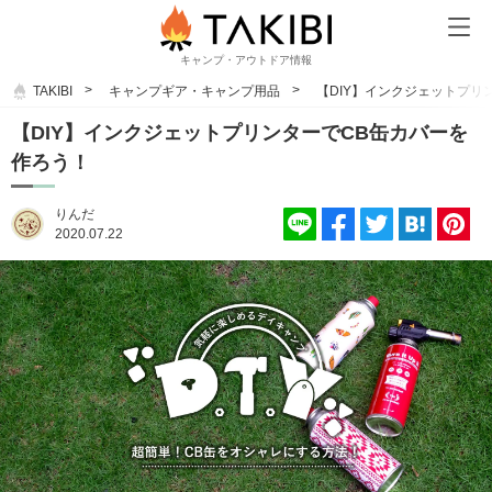
キャンプ・アウトドア情報
TAKIBI
キャンプギア・キャンプ用品
【DIY】インクジェットプリ
【DIY】インクジェットプリンターでCB缶カバーを
作ろう！
りんだ
2020.07.22