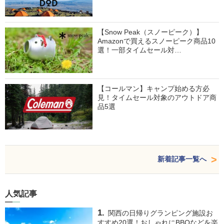
【Snow Peak（スノーピーク）】
Amazonで買えるスノーピーク商品10
選！一部タイムセール対…
【コールマン】キャンプ始める方必
見！タイムセール対象のアウトドア商
品5選
新着記事一覧へ
人気記事
関西の日帰りグランピング施設お
すすめ20選！おしゃれにBBQなどを楽