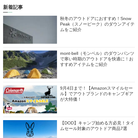
新着記事
秋冬のアウトドアにおすすめ！Snow
Peak（スノーピーク）のダウンアイテ
ムをご紹介
mont-bell（モンベル）のダウンパンツ
で寒い時期のアウトドアを快適に！お
すすめアイテムをご紹介
9月4日まで！【Amazonスマイルセー
ル】でアウトブランドのキャンプギア
が大特価！
【DOD】キャンプ始める方必見！タイ
ムセール対象のアウトドア商品7選