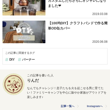
カスタムしたらさらにオシャレになり
ました❤
2019.03.08
【100均DIY】クラフトバンドで作る簡
単OD缶カバー
2020.06.08
この記事に関連するタグ
DIY
バーナー
この記事を書いた人
りんだ
なんでもチャレンジ！息子たちを火を起こせる男に育てた
い！ファミリーキャンプを中心に賑やか家族がアウトドアを
楽しみます♪
記事一覧へ
Instagramへ