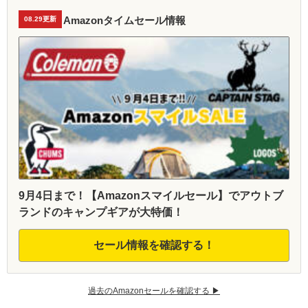
Amazonタイムセール情報
08.29更新
9月4日まで！【Amazonスマイルセール】でアウトブ
ランドのキャンプギアが大特価！
セール情報を確認する！
過去のAmazonセールを確認する ▶︎