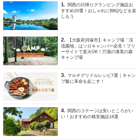
関西の日帰りグランピング施設お
すすめ20選！おしゃれにBBQなどを楽
しもう
【大阪府貝塚市】キャンプ場「渓
流園地」はソロキャンパー必見！フリ
ーサイトで直火OK！穴場の漆黒の森
キャンプ場
マルチグリドルレシピ7選｜キャン
プ飯に革命を起こす！
関西のコテージは安いところがい
い！おすすめの格安施設18選