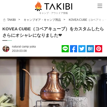
キャンプ・アウトドア情報
TAKIBI
キャンプギア・キャンプ用品
KOVEA CUBE（コベア
KOVEA CUBE（コベアキューブ）をカスタムしたら
さらにオシャレになりました❤
natural camp yuka
2019.03.08