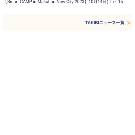
【Smart CAMP in Makuhari New City 2023】10月14日(土)～15…
TAKIBIニュース一覧