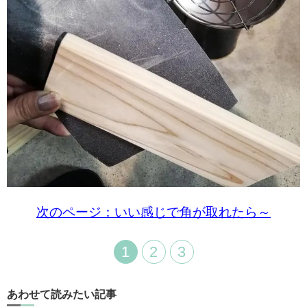
次のページ：いい感じで角が取れたら～
1
2
3
あわせて読みたい記事