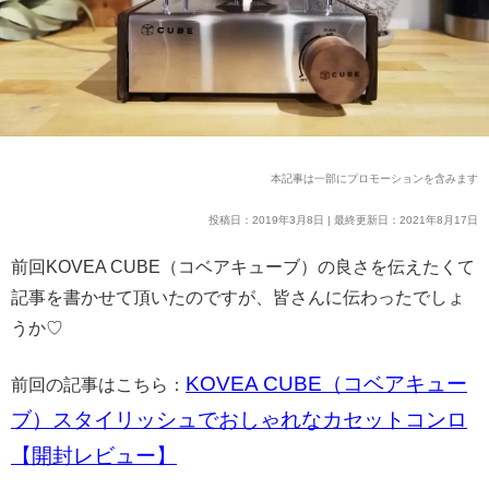
本記事は一部にプロモーションを含みます
投稿日：2019年3月8日 | 最終更新日：2021年8月17日
前回KOVEA CUBE（コベアキューブ）の良さを伝えたくて
記事を書かせて頂いたのですが、皆さんに伝わったでしょ
うか♡
KOVEA CUBE（コベアキュー
前回の記事はこちら：
ブ）スタイリッシュでおしゃれなカセットコンロ
【開封レビュー】