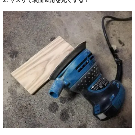
2. ヤスリで表面＆角を丸くする！