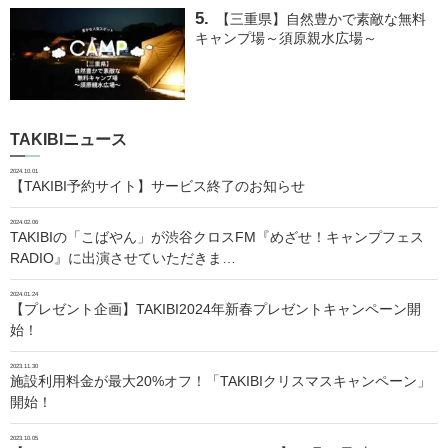
【三重県】自然豊かで素敵な無料
キャンプ場～須原親水広場～
TAKIBIニュース
2024.10.01
【TAKIBI予約サイト】サービス終了のお知らせ
2024.02.06
TAKIBIの「こばやん」が渋谷クロスFM『めざせ！キャンプフェス
RADIO』に出演させていただきま…
2024.01.24
【プレゼント企画】TAKIBI2024年新春プレゼントキャンペーン開
始！
2023.11.30
施設利用料金が最大20%オフ！「TAKIBIクリスマスキャンペーン」
開始！
2023.10.05