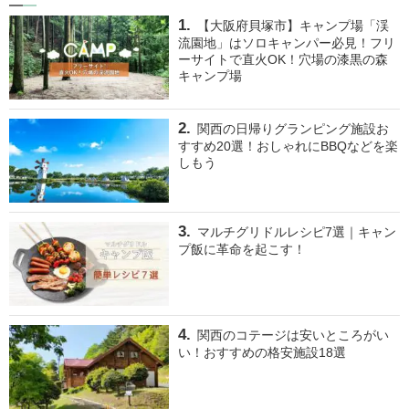
【大阪府貝塚市】キャンプ場「渓
流園地」はソロキャンパー必見！フリ
ーサイトで直火OK！穴場の漆黒の森
キャンプ場
関西の日帰りグランピング施設お
すすめ20選！おしゃれにBBQなどを楽
しもう
マルチグリドルレシピ7選｜キャン
プ飯に革命を起こす！
関西のコテージは安いところがい
い！おすすめの格安施設18選