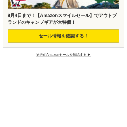
9月4日まで！【Amazonスマイルセール】でアウトブ
ランドのキャンプギアが大特価！
セール情報を確認する！
過去のAmazonセールを確認する ▶︎