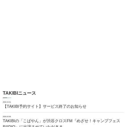
TAKIBIニュース
2024.10.01
【TAKIBI予約サイト】サービス終了のお知らせ
2024.02.06
TAKIBIの「こばやん」が渋谷クロスFM『めざせ！キャンプフェス
RADIO』に出演させていただきま…