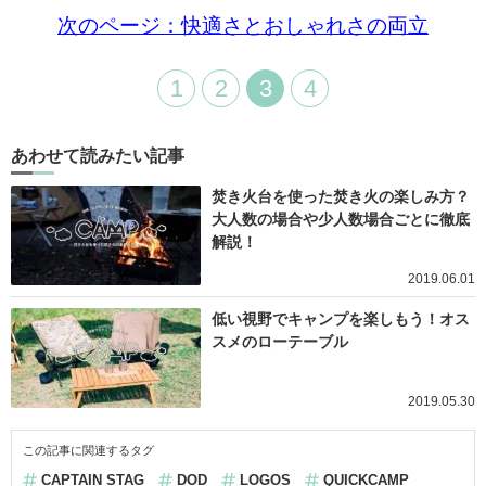
次のページ：快適さとおしゃれさの両立
1
2
3
4
あわせて読みたい記事
焚き火台を使った焚き火の楽しみ方？
大人数の場合や少人数場合ごとに徹底
解説！
2019.06.01
低い視野でキャンプを楽しもう！オス
スメのローテーブル
2019.05.30
この記事に関連するタグ
CAPTAIN STAG
DOD
LOGOS
QUICKCAMP