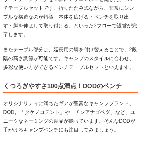
チテーブルセットです。折りたたみ式ながら、非常にシン
プルな構造なのが特徴。本体を広げる・ベンチを取り出
す・脚を伸ばして取り付ける、といった3フローで設営が完
了します。
またテーブル部分は、延長用の脚を付け替えることで、2段
階の高さ調節が可能です。キャンプのスタイルに合わせ、
多彩な使い方ができるベンチテーブルセットといえます。
くつろぎやすさ100点満点！DODのベンチ
オリジナリティに満ちたギアが豊富なキャンプブランド、
DOD。「タケノコテント」や「チンアナゴペグ」など、ユ
ニークなネーミングの製品が揃っています。そんなDODが
手がけるキャンプベンチにも注目してみましょう。