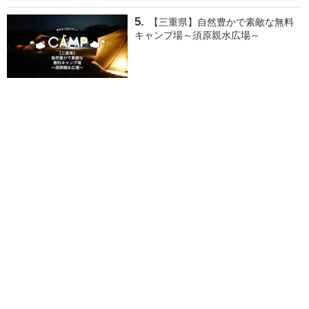
【三重県】自然豊かで素敵な無料
キャンプ場～須原親水広場～