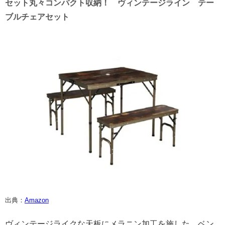
セット丸々コンパクト収納！ ヴィンテージライン テー
ブルチェアセット
出典：
Amazon
ヴィンテージライクな天板にメラニン加工を施した、ベン