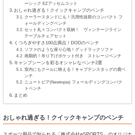
ーシック EZアッセムコット
おしゃれ過ぎる！クイックキャンプのベンチ
クーラースタンドにも！汎用性抜群のコンパクト フ
ォールディングベンチ
セット丸々コンパクト収納！ ヴィンテージライン
テーブルチェアセット
くつろぎやすさ100点満点！DODのベンチ
ソファのような座り心地！グッドラックソファ
画期的！吊り下げポケット付き ストレージベンチ
キャンプシーンを彩るオシャレなベンチ2選
室内にもクールに映える！キャプテンスタッグの鹿ベ
ンチ
ニュートピア(Newtopia) フォールディングコンパク
トベンチ
まとめ
おしゃれ過ぎる！クイックキャンプのベンチ
スポーツ用品で知られる「株式会社eSPORTS」のオリジナ