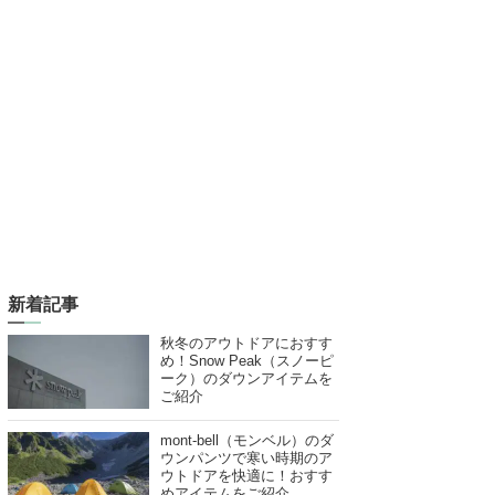
新着記事
秋冬のアウトドアにおすす
め！Snow Peak（スノーピ
ーク）のダウンアイテムを
ご紹介
mont-bell（モンベル）のダ
ウンパンツで寒い時期のア
ウトドアを快適に！おすす
めアイテムをご紹介