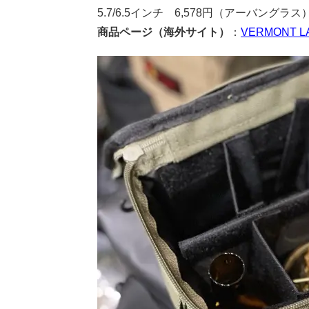
5.7/6.5インチ 6,578円（アーバングラス
商品ページ（海外サイト）
：
VERMONT L