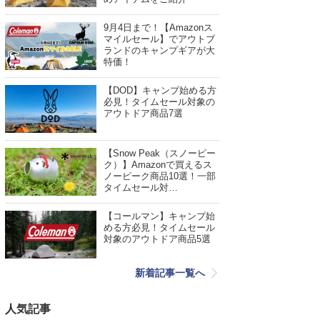
9月4日まで！【Amazonス
マイルセール】でアウトブ
ランドのキャンプギアが大
特価！
【DOD】キャンプ始める方
必見！タイムセール対象の
アウトドア商品7選
【Snow Peak（スノーピー
ク）】Amazonで買えるス
ノーピーク商品10選！一部
タイムセール対…
【コールマン】キャンプ始
める方必見！タイムセール
対象のアウトドア商品5選
新着記事一覧へ
人気記事