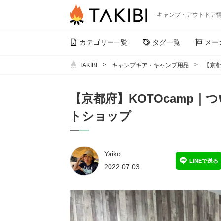
キャンプ・アウトドア
カテゴリー一覧
タグ一覧
メー
TAKIBI
キャンプギア・キャンプ用品
【京都
【京都府】KOTOcamp
トショップ
Yaiko
LINEで送る
2022.07.03