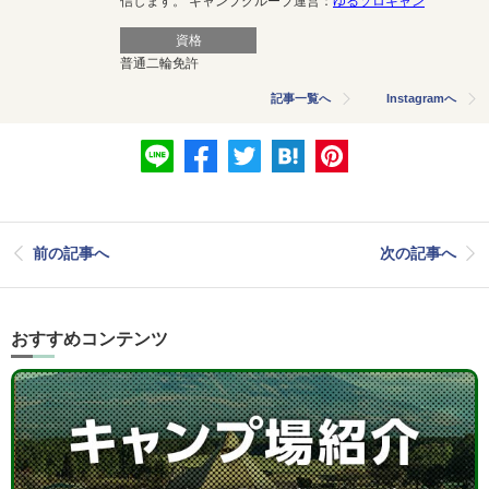
信します。 キャンプグループ運営：
ゆるソロキャン
資格
普通二輪免許
記事一覧へ
Instagramへ
前の記事へ
次の記事へ
おすすめコンテンツ