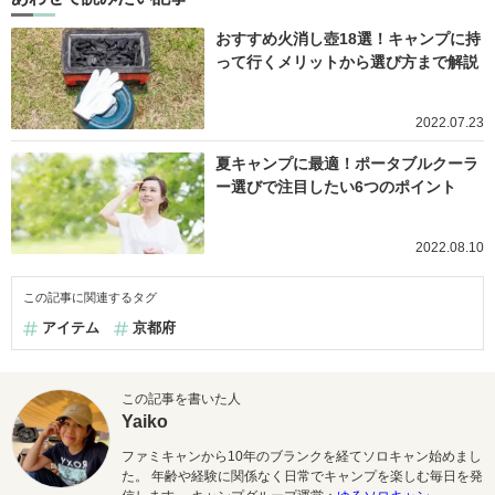
おすすめ火消し壺18選！キャンプに持
って行くメリットから選び方まで解説
2022.07.23
夏キャンプに最適！ポータブルクーラ
ー選びで注目したい6つのポイント
2022.08.10
この記事に関連するタグ
アイテム
京都府
この記事を書いた人
Yaiko
ファミキャンから10年のブランクを経てソロキャン始めまし
た。 年齢や経験に関係なく日常でキャンプを楽しむ毎日を発