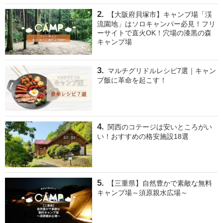
【大阪府貝塚市】キャンプ場「渓
流園地」はソロキャンパー必見！フリ
ーサイトで直火OK！穴場の漆黒の森
キャンプ場
マルチグリドルレシピ7選｜キャン
プ飯に革命を起こす！
関西のコテージは安いところがい
い！おすすめの格安施設18選
【三重県】自然豊かで素敵な無料
キャンプ場～須原親水広場～