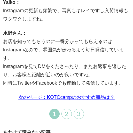
Yaiko：
Instagramの更新も頻繁で、写真もキレイですし入荷情報も
ワクワクしますね。
水野さん：
お店を知ってもらうのに一番分かってもらえるのは
Instagramなので、雰囲気が伝わるよう毎日発信していま
す。
Instagramを見てDMをくださったり、またお返事を返した
り、お客様と距離が近いのが良いですね。
同時にTwitterやFacebookでも連動して発信しています。
次のページ：KOTOcampのおすすめ商品は？
1
2
3
あわせて読みたい記事