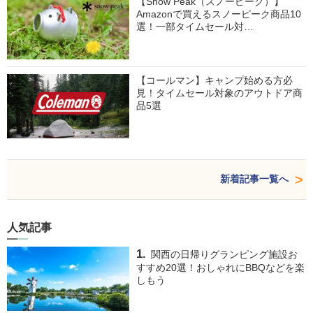
【Snow Peak（スノーピーク）】
Amazonで買えるスノーピーク商品10
選！一部タイムセール対…
【コールマン】キャンプ始める方必
見！タイムセール対象のアウトドア商
品5選
新着記事一覧へ
人気記事
関西の日帰りグランピング施設お
すすめ20選！おしゃれにBBQなどを楽
しもう