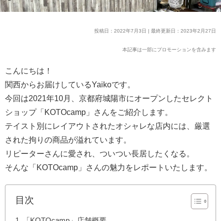
投稿日：2022年7月3日 | 最終更新日：2023年2月27日
本記事は一部にプロモーションを含みます
こんにちは！
関西からお届けしているYaikoです。
今回は2021年10月、京都府城陽市にオープンしたセレクト
ショップ「KOTOcamp」さんをご紹介します。
テイスト別にレイアウトされたオシャレな店内には、厳選
された拘りの商品が溢れています。
リピーターさんに愛され、ついつい長居したくなる。
そんな「KOTOcamp」さんの魅力をレポートいたします。
目次
「KOTOcamp」店舗概要