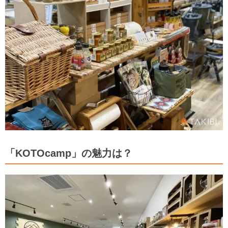
「KOTOcamp」の魅力は？