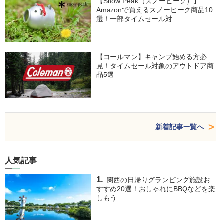
【Snow Peak（スノーピーク）】
Amazonで買えるスノーピーク商品10
選！一部タイムセール対…
【コールマン】キャンプ始める方必
見！タイムセール対象のアウトドア商
品5選
新着記事一覧へ
人気記事
関西の日帰りグランピング施設お
すすめ20選！おしゃれにBBQなどを楽
しもう