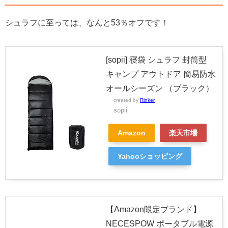
シュラフに至っては、なんと53％オフです！
[sopii] 寝袋 シュラフ 封筒型
キャンプ アウトドア 簡易防水
オールシーズン （ブラック）
created by
Rinker
sopii
Amazon
楽天市場
Yahooショッピング
【Amazon限定ブランド】
NECESPOW ポータブル電源