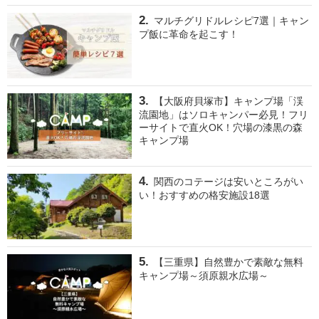
マルチグリドルレシピ7選｜キャン
プ飯に革命を起こす！
【大阪府貝塚市】キャンプ場「渓
流園地」はソロキャンパー必見！フリ
ーサイトで直火OK！穴場の漆黒の森
キャンプ場
関西のコテージは安いところがい
い！おすすめの格安施設18選
【三重県】自然豊かで素敵な無料
キャンプ場～須原親水広場～