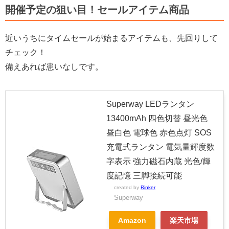
開催予定の狙い目！セールアイテム商品
近いうちにタイムセールが始まるアイテムも、先回りして
チェック！
備えあれば患いなしです。
Superway LEDランタン
13400mAh 四色切替 昼光色
昼白色 電球色 赤色点灯 SOS
充電式ランタン 電気量輝度数
字表示 強力磁石内蔵 光色/輝
度記憶 三脚接続可能
created by
Rinker
Superway
Amazon
楽天市場