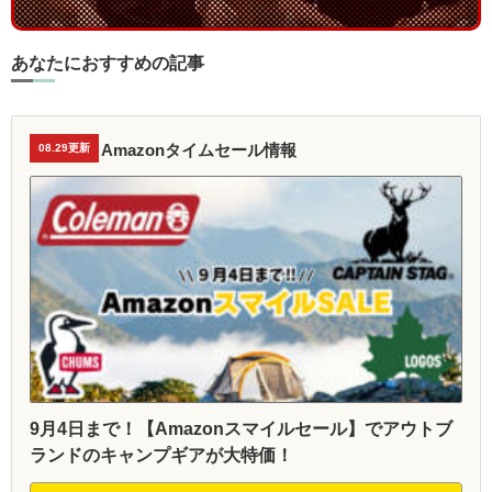
あなたにおすすめの記事
Amazonタイムセール情報
08.29更新
9月4日まで！【Amazonスマイルセール】でアウトブ
ランドのキャンプギアが大特価！