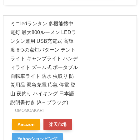
ミニledランタン 多機能懐中
電灯 最大800ルーメン LEDラ
ンタン兼用 USB充電式 高輝
度 6つの点灯パターン テント
ライト キャンプライト ハンデ
ィライト ズーム式 ポータブル
自転車ライト 防水 虫取り 防
災用品 緊急充電 応急 停電 登
山 夜釣り ハイキング 日本語
説明書付き (A – ブラック)
OMOMOAKARI
Amazon
楽天市場
Yahooショッピング