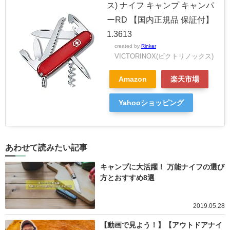
ス) ナイフ キャンプ キャンパ
ーRD 【国内正規品 保証付】
1.3613
created by
Rinker
VICTORINOX(ビクトリノックス)
Amazon
楽天市場
Yahooショッピング
あわせて読みたい記事
キャンプに大活躍！ 万能ナイフの選び
方とおすすめ8選
2019.05.28
【動画で見よう！】【アウトドアナイ