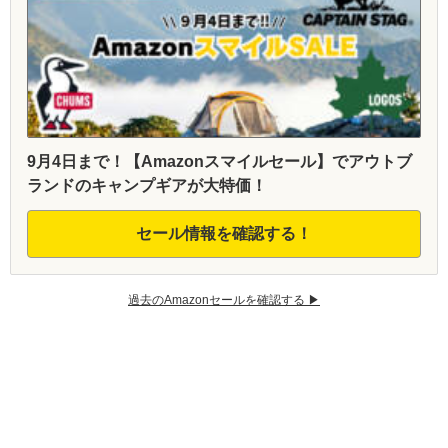
9月4日まで！【Amazonスマイルセール】でアウトブ
ランドのキャンプギアが大特価！
セール情報を確認する！
過去のAmazonセールを確認する ▶︎