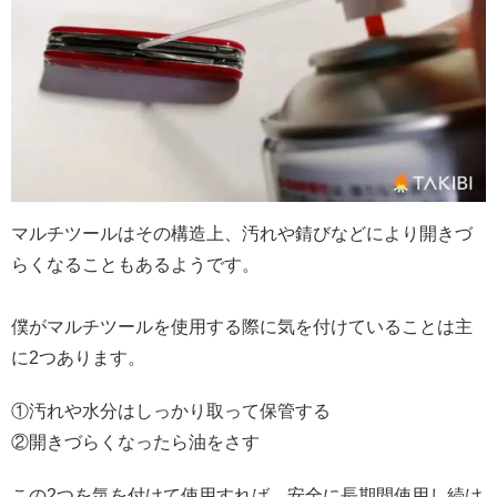
マルチツールはその構造上、汚れや錆びなどにより開きづ
らくなることもあるようです。
僕がマルチツールを使用する際に気を付けていることは主
に2つあります。
①汚れや水分はしっかり取って保管する
②開きづらくなったら油をさす
この2つを気を付けて使用すれば、安全に長期間使用し続け