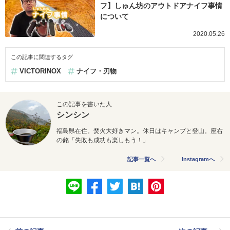
フ】しゅん坊のアウトドアナイフ事情
について
2020.05.26
この記事に関連するタグ
VICTORINOX
ナイフ・刃物
この記事を書いた人
シンシン
福島県在住。焚火大好きマン。休日はキャンプと登山。座右
の銘「失敗も成功も楽しもう！」
記事一覧へ
Instagramへ