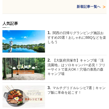
新着記事一覧へ
人気記事
関西の日帰りグランピング施設お
すすめ20選！おしゃれにBBQなどを楽
しもう
【大阪府貝塚市】キャンプ場「渓
流園地」はソロキャンパー必見！フリ
ーサイトで直火OK！穴場の漆黒の森
キャンプ場
マルチグリドルレシピ7選｜キャン
プ飯に革命を起こす！