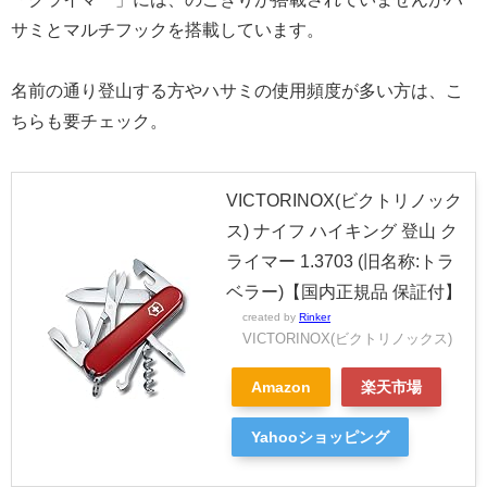
サミとマルチフックを搭載しています。
名前の通り登山する方やハサミの使用頻度が多い方は、こ
ちらも要チェック。
VICTORINOX(ビクトリノック
ス) ナイフ ハイキング 登山 ク
ライマー 1.3703 (旧名称:トラ
ベラー)【国内正規品 保証付】
created by
Rinker
VICTORINOX(ビクトリノックス)
Amazon
楽天市場
Yahooショッピング