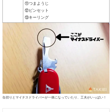
⑪つまようじ
⑫ピンセット
⑬キーリング
缶切りとマイナスドライバーが一体になっていたり、工夫がいっぱい！