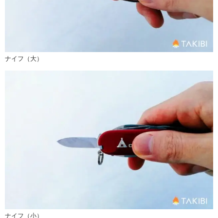
ナイフ（大）
ナイフ（小）