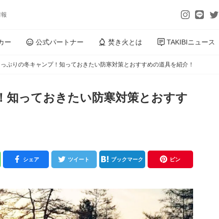
情報
カー
公式パートナー
焚き火とは
TAKIBIニュース
たっぷりの冬キャンプ！知っておきたい防寒対策とおすすめの道具を紹介！
！知っておきたい防寒対策とおすす
シェア
ツイート
ブックマーク
ピン