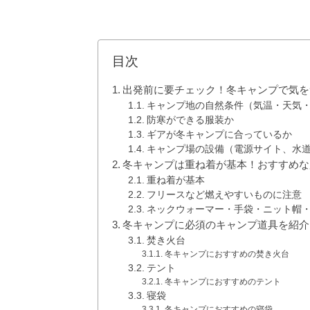
目次
出発前に要チェック！冬キャンプで気を
キャンプ地の自然条件（気温・天気
防寒ができる服装か
ギアが冬キャンプに合っているか
キャンプ場の設備（電源サイト、水
冬キャンプは重ね着が基本！おすすめな
重ね着が基本
フリースなど燃えやすいものに注意
ネックウォーマー・手袋・ニット帽
冬キャンプに必須のキャンプ道具を紹介
焚き火台
冬キャンプにおすすめの焚き火台
テント
冬キャンプにおすすめのテント
寝袋
冬キャンプにおすすめの寝袋