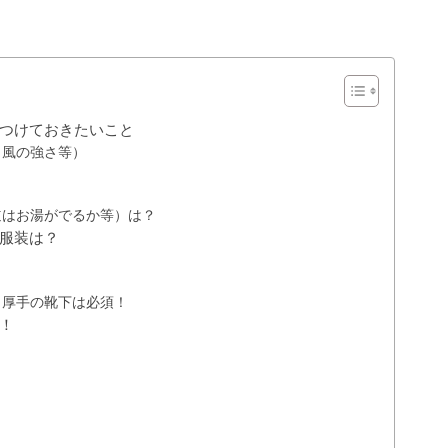
つけておきたいこと
・風の強さ等）
道はお湯がでるか等）は？
服装は？
・厚手の靴下は必須！
！