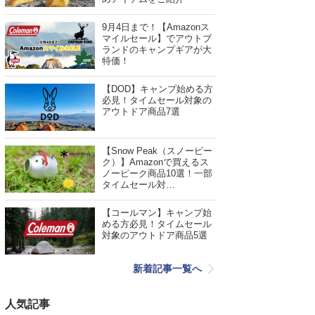
9月4日まで！【Amazonス
マイルセール】でアウトブ
ランドのキャンプギアが大
特価！
【DOD】キャンプ始める方
必見！タイムセール対象の
アウトドア商品7選
【Snow Peak（スノーピー
ク）】Amazonで買えるス
ノーピーク商品10選！一部
タイムセール対…
【コールマン】キャンプ始
める方必見！タイムセール
対象のアウトドア商品5選
新着記事一覧へ
人気記事