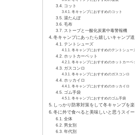
コット
冬キャンプにおすすめのコット
湯たんぽ
毛布
ストーブと一酸化炭素中毒警報機
冬キャンプにあったら嬉しいキャンプ道
テントシューズ
冬キャンプにおすすめのテントシュー
ホットカーペット
冬キャンプにおすすめのホットカーペ
ガスコンロ
冬キャンプにおすすめのガスコンロ
ホッカイロ
冬キャンプにおすすめのホッカイロ
ゴム手袋
冬キャンプにおすすめのゴム手袋
しっかり防寒対策をして冬キャンプを楽
冬に外で食べると美味しいと思うスイー
全体
男女別
年代別