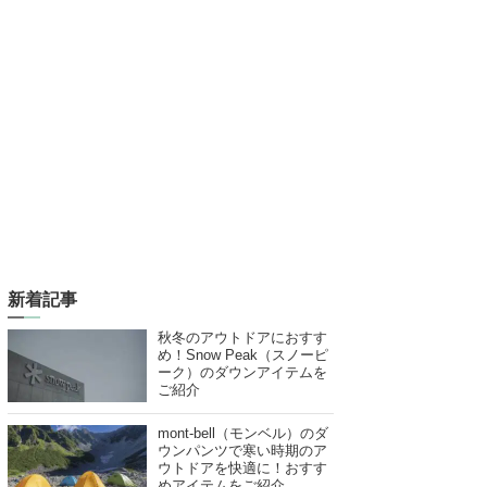
新着記事
秋冬のアウトドアにおすす
め！Snow Peak（スノーピ
ーク）のダウンアイテムを
ご紹介
mont-bell（モンベル）のダ
ウンパンツで寒い時期のア
ウトドアを快適に！おすす
めアイテムをご紹介