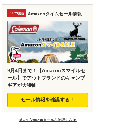
Amazonタイムセール情報
08.29更新
9月4日まで！【Amazonスマイルセ
ール】でアウトブランドのキャンプ
ギアが大特価！
セール情報を確認する！
過去のAmazonセールを確認する ▶︎