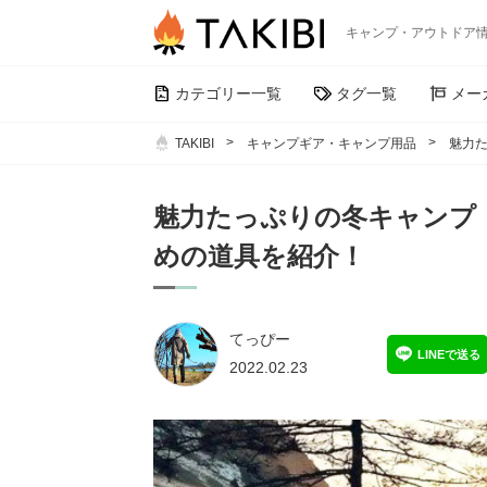
キャンプ・アウトドア
カテゴリー一覧
タグ一覧
メー
TAKIBI
キャンプギア・キャンプ用品
魅力
魅力たっぷりの冬キャンプ
めの道具を紹介！
てっぴー
LINEで送る
2022.02.23