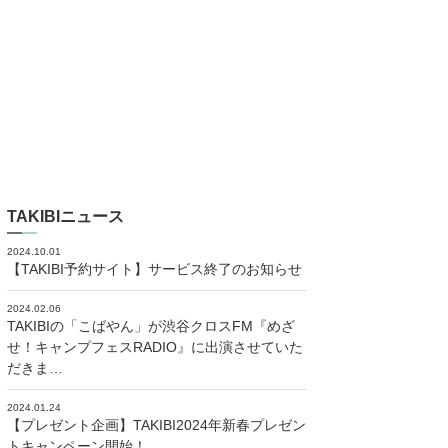
TAKIBIニュース
2024.10.01
【TAKIBI予約サイト】サービス終了のお知らせ
2024.02.06
TAKIBIの「こばやん」が渋谷クロスFM『めざ
せ！キャンプフェスRADIO』に出演させていた
だきま…
2024.01.24
【プレゼント企画】TAKIBI2024年新春プレゼン
トキャンペーン開始！