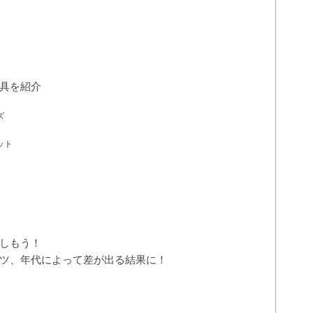
具を紹介
ズ
ット
しもう！
ツ、年代によって差が出る結果に！