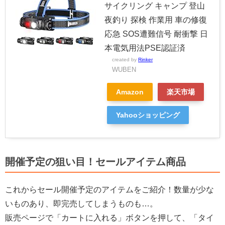
サイクリング キャンプ 登山
夜釣り 探検 作業用 車の修復
応急 SOS遭難信号 耐衝撃 日
本電気用法PSE認証済
created by
Rinker
WUBEN
Amazon
楽天市場
Yahooショッピング
開催予定の狙い目！セールアイテム商品
これからセール開催予定のアイテムをご紹介！数量が少な
いものあり、即完売してしまうものも…。
販売ページで「カートに入れる」ボタンを押して、「タイ