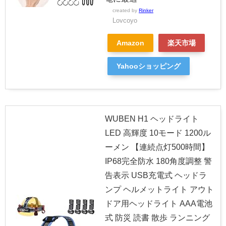
created by
Rinker
Lovcoyo
Amazon
楽天市場
Yahooショッピング
WUBEN H1 ヘッドライト
LED 高輝度 10モード 1200ル
ーメン 【連続点灯500時間】
IP68完全防水 180角度調整 警
告表示 USB充電式 ヘッドラ
ンプ ヘルメットライト アウト
ドア用ヘッドライト AAA電池
式 防災 読書 散歩 ランニング