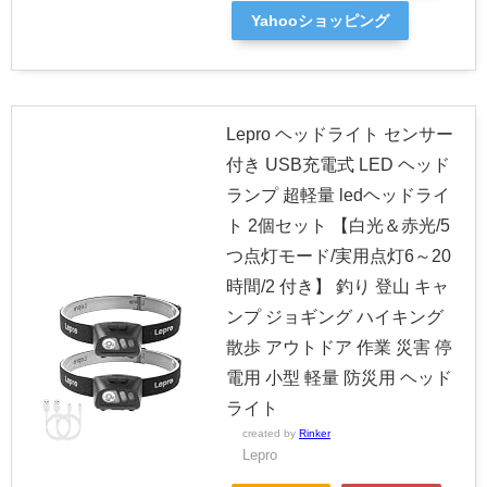
Yahooショッピング
Lepro ヘッドライト センサー
付き USB充電式 LED ヘッド
ランプ 超軽量 ledヘッドライ
ト 2個セット 【白光＆赤光/5
つ点灯モード/実用点灯6～20
時間/2 付き】 釣り 登山 キャ
ンプ ジョギング ハイキング
散歩 アウトドア 作業 災害 停
電用 小型 軽量 防災用 ヘッド
ライト
created by
Rinker
Lepro