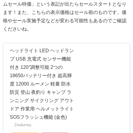
ムセール特価」という表記が出たらセールスタートとなり
ます！また、こちらの表示価格はセール前のものです。価
格やセール実施予定などが変わる可能性もあるのでご確認
くださいね。
ヘッドライト LED ヘッドラン
プ USB 充電式 センサー機能
付き 120°調整可能 2つの
18650バッテリー付き 超高輝
度 12000 ルーメン 軽量 防水
防災 登山 夜釣り キャンプ ラ
ンニング サイクリング アウト
ドア 作業用 ヘルメットライト
SOSフラッシュ機能 (金色)
Zredurney