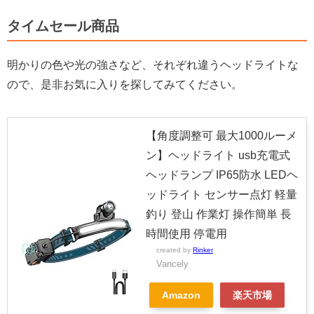
タイムセール商品
明かりの色や光の強さなど、それぞれ違うヘッドライトな
ので、是非お気に入りを探してみてください。
【角度調整可 最大1000ルーメ
ン】ヘッドライト usb充電式
ヘッドランプ IP65防水 LEDヘ
ッドライト センサー点灯 軽量
釣り 登山 作業灯 操作簡単 長
時間使用 停電用
created by
Rinker
Vancely
Amazon
楽天市場