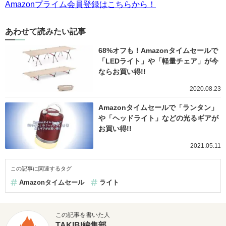
Amazonプライム会員登録はこちらから！
あわせて読みたい記事
68%オフも！Amazonタイムセールで
「LEDライト」や「軽量チェア」が今
ならお買い得!!
2020.08.23
Amazonタイムセールで「ランタン」
や「ヘッドライト」などの光るギアが
お買い得!!
2021.05.11
この記事に関連するタグ
Amazonタイムセール
ライト
この記事を書いた人
TAKIBI編集部