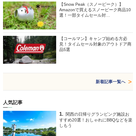
【Snow Peak（スノーピーク）】
Amazonで買えるスノーピーク商品10
選！一部タイムセール対…
【コールマン】キャンプ始める方必
見！タイムセール対象のアウトドア商
品5選
新着記事一覧へ
人気記事
関西の日帰りグランピング施設お
すすめ20選！おしゃれにBBQなどを楽
しもう