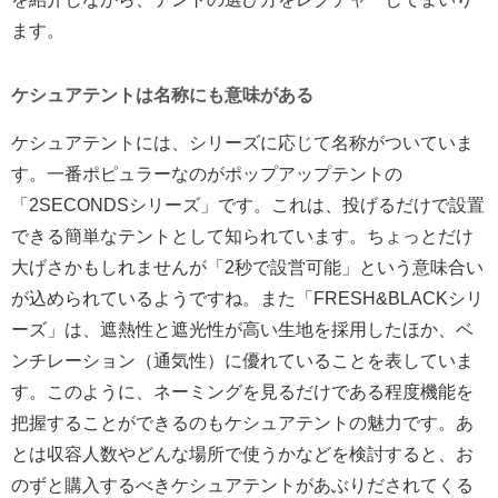
ます。
ケシュアテントは名称にも意味がある
ケシュアテントには、シリーズに応じて名称がついていま
す。一番ポピュラーなのがポップアップテントの
「2SECONDSシリーズ」です。これは、投げるだけで設置
できる簡単なテントとして知られています。ちょっとだけ
大げさかもしれませんが「2秒で設営可能」という意味合い
が込められているようですね。また「FRESH&BLACKシリ
ーズ」は、遮熱性と遮光性が高い生地を採用したほか、ベ
ンチレーション（通気性）に優れていることを表していま
す。このように、ネーミングを見るだけである程度機能を
把握することができるのもケシュアテントの魅力です。あ
とは収容人数やどんな場所で使うかなどを検討すると、お
のずと購入するべきケシュアテントがあぶりだされてくる