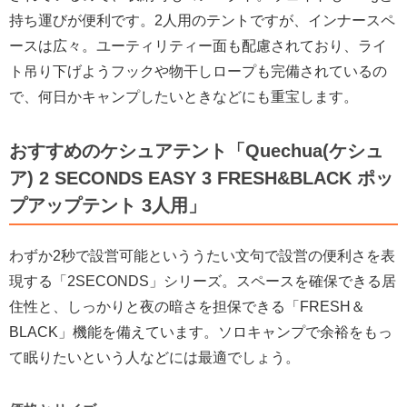
持ち運びが便利です。2人用のテントですが、インナースペ
ースは広々。ユーティリティー面も配慮されており、ライ
ト吊り下げようフックや物干しロープも完備されているの
で、何日かキャンプしたいときなどにも重宝します。
おすすめのケシュアテント「
Quechua(ケシュ
ア) 2 SECONDS EASY 3 FRESH&BLACK ポッ
プアップテント 3人用
」
わずか2秒で設営可能といううたい文句で設営の便利さを表
現する「2SECONDS」シリーズ。スペースを確保できる居
住性と、しっかりと夜の暗さを担保できる「FRESH＆
BLACK」機能を備えています。ソロキャンプで余裕をもっ
て眠りたいという人などには最適でしょう。