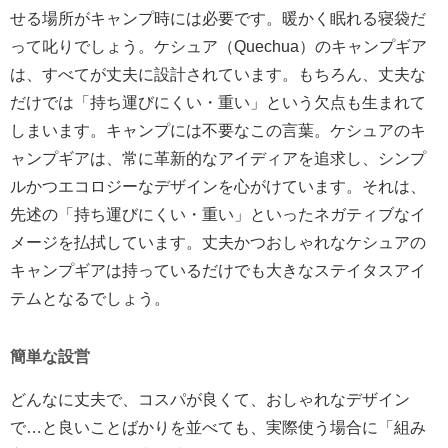
せる場所がキャンプ時には必要です。暖かく眠れる寝袋だ
って叱りでしょう。ケシュア（Quechua）のキャンプギア
は、すべてが丈夫に設計されています。もちろん、丈夫な
だけでは「持ち運びにくい・重い」という欠点も生まれて
しまいます。キャンプには不要なこの言葉。ケシュアのキ
ャンプギアは、常に革新的なアイディアを追求し、シンプ
ルかつエコロジーなデザインを心がけています。それは、
先述の「持ち運びにくい・重い」といったネガティブなイ
メージを払拭しています。丈夫かつおしゃれなケシュアの
キャンプギアは持っているだけでも大きなステイタスアイ
テムとなるでしょう。
簡単な設営
どんなに丈夫で、コスパが良くて、おしゃれなデザイン
で…と良いことばかりを並べても、実際使う場合に「組み