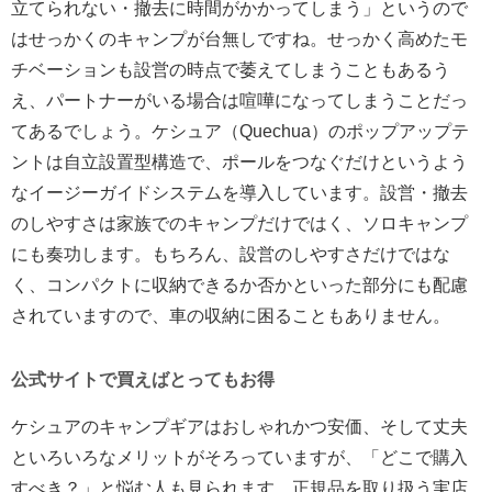
立てられない・撤去に時間がかかってしまう」というので
はせっかくのキャンプが台無しですね。せっかく高めたモ
チベーションも設営の時点で萎えてしまうこともあるう
え、パートナーがいる場合は喧嘩になってしまうことだっ
てあるでしょう。ケシュア（Quechua）のポップアップテ
ントは自立設置型構造で、ポールをつなぐだけというよう
なイージーガイドシステムを導入しています。設営・撤去
のしやすさは家族でのキャンプだけではく、ソロキャンプ
にも奏功します。もちろん、設営のしやすさだけではな
く、コンパクトに収納できるか否かといった部分にも配慮
されていますので、車の収納に困ることもありません。
公式サイトで買えばとってもお得
ケシュアのキャンプギアはおしゃれかつ安価、そして丈夫
といろいろなメリットがそろっていますが、「どこで購入
すべき？」と悩む人も見られます。正規品を取り扱う実店