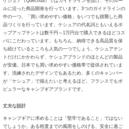
ケシュア（Quechua）ではガイドラインを設け、そのルー
ルに沿った商品開発を行っています。3つのガイドラインの
中の一つ、「買い求めやすい価格」をいつでも踏襲した商
品づくりを行っています。ケシュアの代名詞ともいえるポ
ップアップテントは数千円～1万円台で購入できるほどコス
パにこだわっています。もちろん、納得できる高品質を保
ち続けているところも人気の一つでしょう。ケシュアテン
トだけにかかわらず、ケシュアブランドのほとんどの製品
が安価。日本でも買い求めやすい価格帯で提供されていま
す。洗練されたデザインでもあるため、多くのキャンパー
が「ケシュア」で揃えたいと考えるほど。フランスでもポ
ピュラーなキャンプギアブランドです。
丈夫な設計
キャンプギアに求めることは「堅牢であること」ではない
でしょうか。ある程度までの風雨をしのげる、安全に過ご