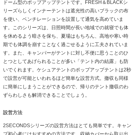
ドーム型のポップアップテントです。FRESH＆BLACKシ
リーズらしくインナーテントは遮光性の高いブラックの布
を使い、ベンチレーションを設置して通気を高めていま
す。このシリーズは、日照時間が長い地域での就寝でも体
を休めるよう暗さを保ち、夏場はもちろん、高地や寒い時
期でも体調を崩すことなく過ごせるように工夫されていま
す。また、キャンパーがテントに対し不便に思うことのひ
とつとしてあげられることが多い「テント内の結露」も防
いでくれます。ケシュアテントのポップアップテントは2秒
で設営が可能といわれるほど簡単な設営方式。撤収も同様
に簡単にしまうことができるので、帰りのテント撤収のわ
ずらわしさも解消できることでしょう。
設営方法
2SECONDSシリーズの設営方法はとても簡単です。キャン
プ初心者にはおすすめの方法です。収納カバーから取り出