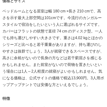
価格とサイズ
ベッドルームとなる居室は幅 180 cm ×長さ 210 cmで、高
さを示す最大上部空間は101cmです。今流行のカンガルー
スタイルで宿泊をしたいという人に選ばれるサイズです。
カバーはフラットの状態で直径 74 cm のディスク型。一人
でも持ち運びしやすい大きさです。重さは4.02 kgとほかの
シリーズと比べると若干重量がありますが、持ち運びのし
やすさは抜群でしょう。3人が就寝できるスペースですが、
高さに余裕がないので長身の方などは若干窮屈さを感じる
かもしれません。また前室がないので荷物を置きたいとい
う場合には1人～2人程度の就寝がよいかもしれません。気
になる価格は、公式サイトの価格で税込13,900円。3人用ポ
ップアップテントでは安価な方といえるでしょう。
特徴