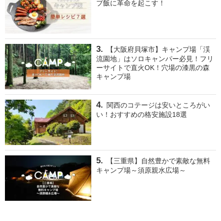
プ飯に革命を起こす！
【大阪府貝塚市】キャンプ場「渓
流園地」はソロキャンパー必見！フリ
ーサイトで直火OK！穴場の漆黒の森
キャンプ場
関西のコテージは安いところがい
い！おすすめの格安施設18選
【三重県】自然豊かで素敵な無料
キャンプ場～須原親水広場～