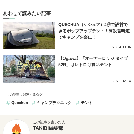
あわせて読みたい記事
QUECHUA（ケシュア）2秒で設営で
きるポップアップテント！簡設営時短
でキャンプを楽に！
2019.03.06
【Ogawa】「オーナーロッジ タイプ
52R」はレトロ可愛いテント
2021.02.14
この記事に関連するタグ
Quechua
キャンプテクニック
テント
この記事を書いた人
TAKIBI編集部