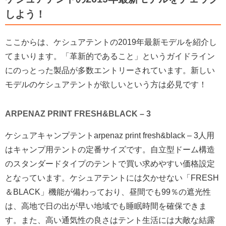
しよう！
ここからは、ケシュアテントの2019年最新モデルを紹介し
てまいります。「革新的であること」というガイドライン
にのっとった製品が多数エントリーされています。新しい
モデルのケシュアテントが欲しいという方は必見です！
ARPENAZ PRINT FRESH&BLACK – 3
ケシュアキャンプテントarpenaz print fresh&black – 3人用
はキャンプ用テントの定番サイズです。自立型ドーム構造
のスタンダードタイプのテントで買い求めやすい価格設定
となっています。ケシュアテントには欠かせない「FRESH
＆BLACK」機能が備わっており、昼間でも99％の遮光性
は、高地で日の出が早い地域でも睡眠時間を確保できま
す。また、高い通気性の良さはテント生活には大敵な結露