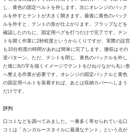
し、黄色の固定ベルトを外します。次にオレンジのバック
ルを外すとテントが大きく開きます。最後に黄色のバック
ルを外すと、テントの形が仕上がります。フラップなどを
確認したのちに、固定用ペグを打つだけで完了です。テン
トを開く作業に2秒程度というからくりですが、実際の設営
も10分程度の時間があれば簡単に完了します。撤収はその
逆パターン。ただ、テントを閉じ、黄色のバックルを外し
た後に8の字を描くイメージでテントをひねりながら丸い形
へ整える作業が必要です。オレンジの固定バックルと黄色
の固定用ベルトを装着すれば、あとは収納カバーへしまう
だけです。
評判
口コミなどを調べてみました。一番多く寄せられている口
コミは「カンガルースタイルに最適なテント」という点が