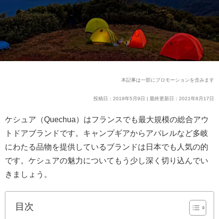
本記事は一部にプロモーションを含みます
投稿日：2019年5月9日 | 最終更新日：2021年8月17日
ケシュア（Quechua）はフランスでも最大規模の総合アウ
トドアブランドです。キャンプギアからアパレルなど多岐
にわたる品物を提供しているブランドは日本でも人気の的
です。ケシュアの魅力についてもう少し深く切り込んでい
きましょう。
目次