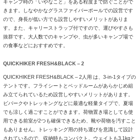
キャンプ時の「いやなこと」をある程度まで防ぐことがで
きます。しなやかなグラスファイバーポールでの設営です
ので、身長が低い方でも設営しやすいメリットがありま
す。また、キャリーストラップ付ですので、運びやすさも
抜群です。大人数でのキャンプや、虫が多いキャンプ場で
の食事などにおすすめです。
QUICKHIKER FRESH&BLACK – 2
QUICKHIKER FRESH&BLACK – 2人用 は、3-in-1タイプの
テントです。フライシートとベッドルームがあらかじめ組
み立てられているため設営しやすいメリットがあります。
ビバークやトレッキングなどに最適な軽量タイプで、夏場
でも涼しく過ごすことができます。荷物置き場としても使
用できる前室が2つも確保できるため、靴や荷物を汚すこと
もありません。トレッキング用の持ち運びを意識して設計
されているので、収納時もコンパクト。ウェイトも3.1kgと