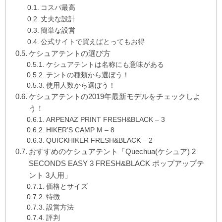
コスパ最高
丈夫な設計
簡単な設営
公式サイトで買えばとってもお得
ケシュアテントの選び方
ケシュアテントは名称にも意味がある
テントの種類から選ぼう！
使用人数から選ぼう！
ケシュアテントの2019年最新モデルをチェックしよ
う！
ARPENAZ PRINT FRESH&BLACK – 3
HIKER’S CAMP M – 8
QUICKHIKER FRESH&BLACK – 2
おすすめのケシュアテント「Quechua(ケシュア) 2
SECONDS EASY 3 FRESH&BLACK ポップアップテ
ント 3人用」
価格とサイズ
特徴
設営方法
評判