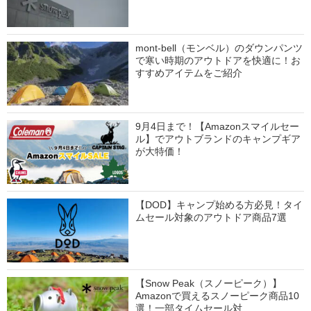
mont-bell（モンベル）のダウンパンツ
で寒い時期のアウトドアを快適に！お
すすめアイテムをご紹介
9月4日まで！【Amazonスマイルセー
ル】でアウトブランドのキャンプギア
が大特価！
【DOD】キャンプ始める方必見！タイ
ムセール対象のアウトドア商品7選
【Snow Peak（スノーピーク）】
Amazonで買えるスノーピーク商品10
選！一部タイムセール対…