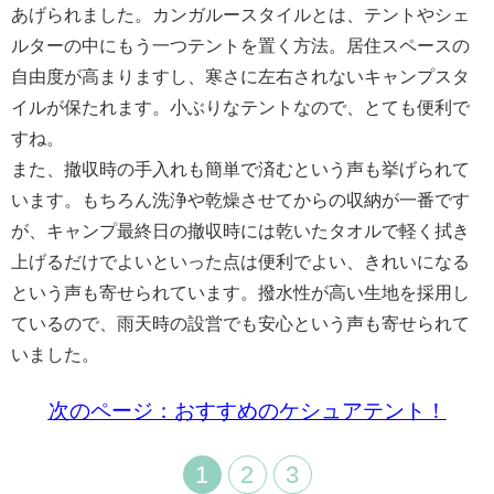
あげられました。カンガルースタイルとは、テントやシェ
ルターの中にもう一つテントを置く方法。居住スペースの
自由度が高まりますし、寒さに左右されないキャンプスタ
イルが保たれます。小ぶりなテントなので、とても便利で
すね。
また、撤収時の手入れも簡単で済むという声も挙げられて
います。もちろん洗浄や乾燥させてからの収納が一番です
が、キャンプ最終日の撤収時には乾いたタオルで軽く拭き
上げるだけでよいといった点は便利でよい、きれいになる
という声も寄せられています。撥水性が高い生地を採用し
ているので、雨天時の設営でも安心という声も寄せられて
いました。
次のページ：おすすめのケシュアテント！
1
2
3