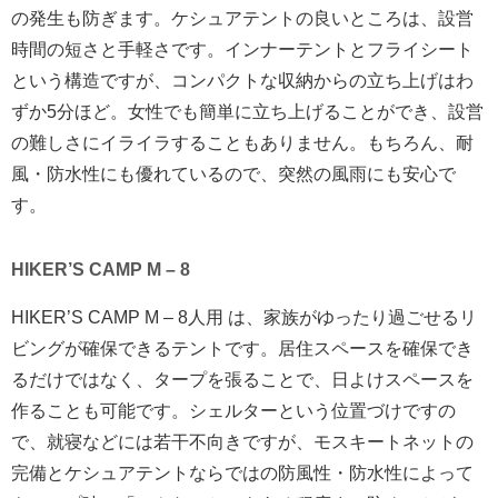
の発生も防ぎます。ケシュアテントの良いところは、設営
時間の短さと手軽さです。インナーテントとフライシート
という構造ですが、コンパクトな収納からの立ち上げはわ
ずか5分ほど。女性でも簡単に立ち上げることができ、設営
の難しさにイライラすることもありません。もちろん、耐
風・防水性にも優れているので、突然の風雨にも安心で
す。
HIKER’S CAMP M – 8
HIKER’S CAMP M – 8人用 は、家族がゆったり過ごせるリ
ビングが確保できるテントです。居住スペースを確保でき
るだけではなく、タープを張ることで、日よけスペースを
作ることも可能です。シェルターという位置づけですの
で、就寝などには若干不向きですが、モスキートネットの
完備とケシュアテントならではの防風性・防水性によって