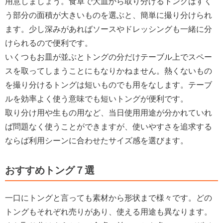
用意しましょう。食卓で大皿から取り分けるトングはすく
う部分の面積が大きいものを選ぶと、簡単に撮り分けられ
ます。少し深みがあればソースやドレッシングも一緒に分
けられるので便利です。
いくつもお皿が並ぶとトングの分だけテーブル上でスペー
スを取ってしまうことにもなりかねません。熱くないもの
を撮り分けるトングは短いものでも用をなします。テーブ
ルを効率よく使う意味でも短いトングが便利です。
取り分け用や生もの用など、当日使用用途が分かれていれ
ば問題なく使うことができますが、使いやすさを追求する
ならば利用シーンに合わせたサイズ感を選びます。
おすすめトング７選
一口にトングと言っても素材から形状まで様々です。どの
トングもそれぞれ売りがあり、使える用途も異なります。