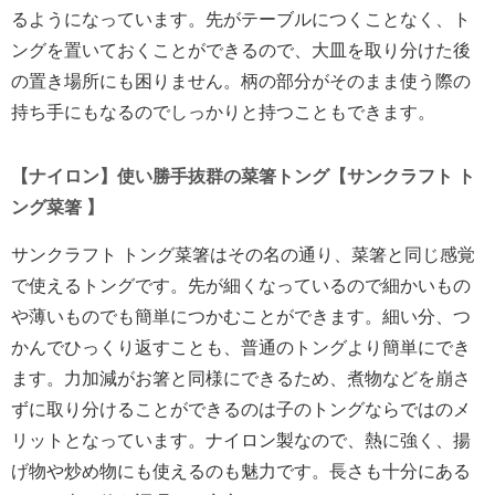
るようになっています。先がテーブルにつくことなく、ト
ングを置いておくことができるので、大皿を取り分けた後
の置き場所にも困りません。柄の部分がそのまま使う際の
持ち手にもなるのでしっかりと持つこともできます。
【ナイロン】使い勝手抜群の菜箸トング【サンクラフト ト
ング菜箸 】
サンクラフト トング菜箸はその名の通り、菜箸と同じ感覚
で使えるトングです。先が細くなっているので細かいもの
や薄いものでも簡単につかむことができます。細い分、つ
かんでひっくり返すことも、普通のトングより簡単にでき
ます。力加減がお箸と同様にできるため、煮物などを崩さ
ずに取り分けることができるのは子のトングならではのメ
リットとなっています。ナイロン製なので、熱に強く、揚
げ物や炒め物にも使えるのも魅力です。長さも十分にある