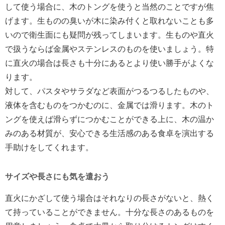
して使う場合に、木のトングを使うと当然のことですが焦
げます。生ものの臭いが木に染み付くと取れないことも多
いので衛生面にも疑問が残ってしまいます。生ものや直火
で扱うならば金属やステンレスのものを使いましょう。特
に直火の場合は長さも十分にあるとより使い勝手がよくな
ります。
対して、パスタやサラダなど表面がつるつるしたものや、
液体を含むものをつかむのに、金属では滑ります。木のト
ングを使えば滑らずにつかむことができる上に、木の温か
みのある材質が、安心できる生活感のある食卓を演出する
手助けをしてくれます。
サイズや長さにも気を遣おう
直火にかざして使う場合はそれなりの長さがないと、熱く
て持っていることができません。十分な長さのあるものを