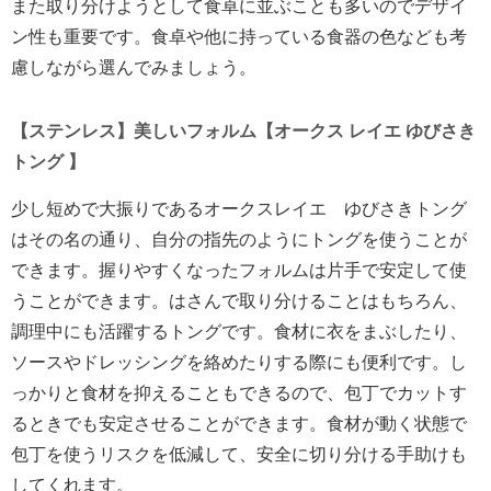
また取り分けようとして食卓に並ぶことも多いのでデザイ
ン性も重要です。食卓や他に持っている食器の色なども考
慮しながら選んでみましょう。
【ステンレス】美しいフォルム【オークス レイエ ゆびさき
トング 】
少し短めで大振りであるオークスレイエ ゆびさきトング
はその名の通り、自分の指先のようにトングを使うことが
できます。握りやすくなったフォルムは片手で安定して使
うことができます。はさんで取り分けることはもちろん、
調理中にも活躍するトングです。食材に衣をまぶしたり、
ソースやドレッシングを絡めたりする際にも便利です。し
っかりと食材を抑えることもできるので、包丁でカットす
るときでも安定させることができます。食材が動く状態で
包丁を使うリスクを低減して、安全に切り分ける手助けも
してくれます。