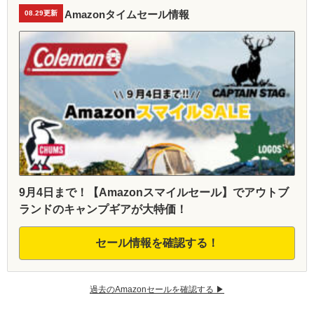
Amazonタイムセール情報
08.29更新
9月4日まで！【Amazonスマイルセール】でアウトブ
ランドのキャンプギアが大特価！
セール情報を確認する！
過去のAmazonセールを確認する ▶︎