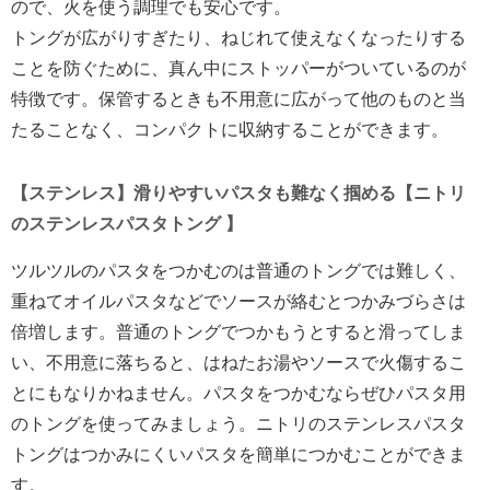
ので、火を使う調理でも安心です。
トングが広がりすぎたり、ねじれて使えなくなったりする
ことを防ぐために、真ん中にストッパーがついているのが
特徴です。保管するときも不用意に広がって他のものと当
たることなく、コンパクトに収納することができます。
【ステンレス】滑りやすいパスタも難なく掴める【ニトリ
のステンレスパスタトング 】
ツルツルのパスタをつかむのは普通のトングでは難しく、
重ねてオイルパスタなどでソースが絡むとつかみづらさは
倍増します。普通のトングでつかもうとすると滑ってしま
い、不用意に落ちると、はねたお湯やソースで火傷するこ
とにもなりかねません。パスタをつかむならぜひパスタ用
のトングを使ってみましょう。ニトリのステンレスパスタ
トングはつかみにくいパスタを簡単につかむことができま
す。