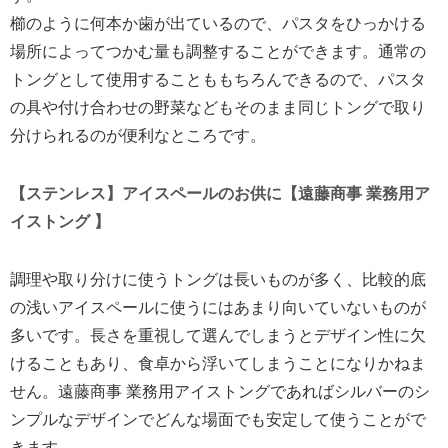
櫛のように何本か歯が出ているので、パスタをひっかける
場所によってつかむ量も調整することができます。通常の
トングとして使用することももちろんできるので、パスタ
の具や付け合わせの野菜などもそのまま同じトングで取り
分けられるのが便利なところです。
【ステンレス】アイスペールのお供に【遠藤商事 業務用ア
イストング 】
調理や取り分けに使うトングは長いものが多く、比較的底
の浅いアイスペールに使うにはあまり向いていないものが
多いです。長さを重視して選んでしまうとデザイン性に欠
けることもあり、食卓から浮いてしまうことになりかねま
せん。遠藤商事 業務用アイストングであればシルバーのシ
ンプルなデザインでどんな場面でも安定して使うことがで
きます。