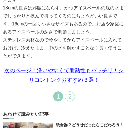
18cmの長さは邪魔にならず、かつアイスペールの底の氷ま
でしっかりと挟んで持ってくるのにちょうどいい長さで
す。16cmの一回り小さなサイズもあるので、お店や家庭に
あるアイスペールの深さで調節しましょう。
ステンレス素材なので冷やしてからアイスペールに入れて
おけば、冷えたまま、中の氷を解かすことなく長く使うこ
とができます。
次のページ：洗いやすくて耐熱性もバッチリ！シ
リコントングおすすめ３選！
1
2
あわせて読みたい記事
紙食器？どうせだったらこだわろう！