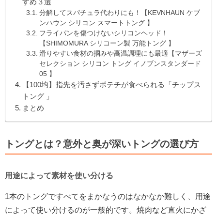
すめ３選
分解してスパチュラ代わりにも！【KEVNHAUN ケブ
ンハウン シリコン スマートトング 】
フライパンを傷つけないシリコンヘッド！
【SHIMOMURA シリコーン製 万能トング 】
滑りやすい食材の掴みや高温調理にも最適【マザーズ
セレクション シリコン トング イノブンスタンダード
05 】
【100均】指先を汚さずポテチが食べられる「チップス
トング 」
まとめ
トングとは？意外と奥が深いトングの選び方
用途によって素材を使い分ける
1本のトングですべてをまかなうのはなかなか難しく、用途
によって使い分けるのが一般的です。焼肉など直火にかざ