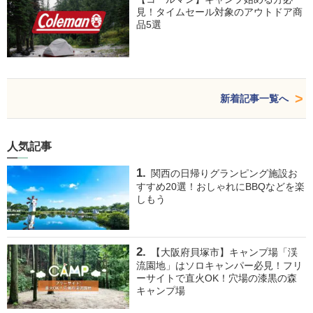
見！タイムセール対象のアウトドア商
品5選
新着記事一覧へ
人気記事
関西の日帰りグランピング施設お
すすめ20選！おしゃれにBBQなどを楽
しもう
【大阪府貝塚市】キャンプ場「渓
流園地」はソロキャンパー必見！フリ
ーサイトで直火OK！穴場の漆黒の森
キャンプ場