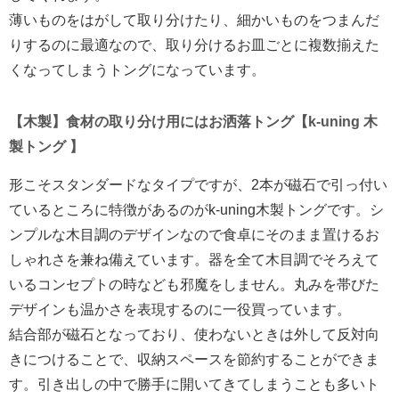
薄いものをはがして取り分けたり、細かいものをつまんだ
りするのに最適なので、取り分けるお皿ごとに複数揃えた
くなってしまうトングになっています。
【木製】食材の取り分け用にはお洒落トング【k-uning 木
製トング 】
形こそスタンダードなタイプですが、2本が磁石で引っ付い
ているところに特徴があるのがk-uning木製トングです。シ
ンプルな木目調のデザインなので食卓にそのまま置けるお
しゃれさを兼ね備えています。器を全て木目調でそろえて
いるコンセプトの時なども邪魔をしません。丸みを帯びた
デザインも温かさを表現するのに一役買っています。
結合部が磁石となっており、使わないときは外して反対向
きにつけることで、収納スペースを節約することができま
す。引き出しの中で勝手に開いてきてしまうことも多いト