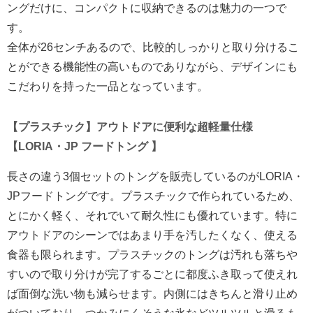
ングだけに、コンパクトに収納できるのは魅力の一つで
す。
全体が26センチあるので、比較的しっかりと取り分けるこ
とができる機能性の高いものでありながら、デザインにも
こだわりを持った一品となっています。
【プラスチック】アウトドアに便利な超軽量仕様
【LORIA・JP フードトング 】
長さの違う3個セットのトングを販売しているのがLORIA・
JPフードトングです。プラスチックで作られているため、
とにかく軽く、それでいて耐久性にも優れています。特に
アウトドアのシーンではあまり手を汚したくなく、使える
食器も限られます。プラスチックのトングは汚れも落ちや
すいので取り分けが完了するごとに都度ふき取って使えれ
ば面倒な洗い物も減らせます。内側にはきちんと滑り止め