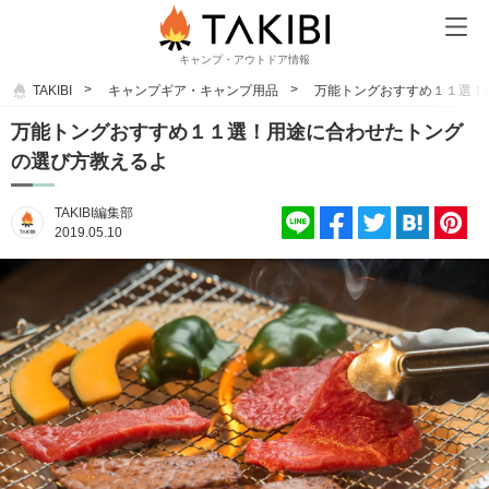
キャンプ・アウトドア情報
TAKIBI
キャンプギア・キャンプ用品
万能トングおすすめ１１選！
万能トングおすすめ１１選！用途に合わせたトング
の選び方教えるよ
TAKIBI編集部
2019.05.10