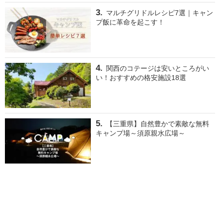
マルチグリドルレシピ7選｜キャン
プ飯に革命を起こす！
関西のコテージは安いところがい
い！おすすめの格安施設18選
【三重県】自然豊かで素敵な無料
キャンプ場～須原親水広場～