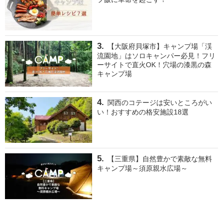
【大阪府貝塚市】キャンプ場「渓
流園地」はソロキャンパー必見！フリ
ーサイトで直火OK！穴場の漆黒の森
キャンプ場
関西のコテージは安いところがい
い！おすすめの格安施設18選
【三重県】自然豊かで素敵な無料
キャンプ場～須原親水広場～