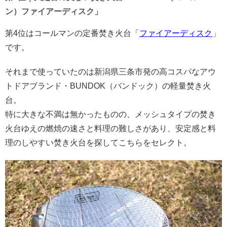
ン）ファイアーディスク」
第4位はコールマンの定番焚き火台「
ファイアーディスク
」
です。
それまで使っていたのは新潟県三条市発の高コスパなアウ
トドアブランド・BUNDOK（バンドック）の軽量焚き火
台。
特に大きな不満は無かったものの、メッシュタイプの焚き
火台ゆえの燃焼の速さと料理の難しさがあり、安定感と料
理のしやすい焚き火台を探してこちらをセレクト。