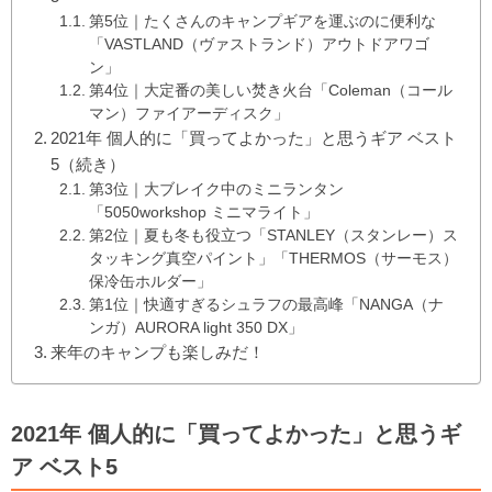
第5位｜たくさんのキャンプギアを運ぶのに便利な
「VASTLAND（ヴァストランド）アウトドアワゴ
ン」
第4位｜大定番の美しい焚き火台「Coleman（コール
マン）ファイアーディスク」
2021年 個人的に「買ってよかった」と思うギア ベスト
5（続き）
第3位｜大ブレイク中のミニランタン
「5050workshop ミニマライト」
第2位｜夏も冬も役立つ「STANLEY（スタンレー）ス
タッキング真空パイント」「THERMOS（サーモス）
保冷缶ホルダー」
第1位｜快適すぎるシュラフの最高峰「NANGA（ナ
ンガ）AURORA light 350 DX」
来年のキャンプも楽しみだ！
2021年 個人的に「買ってよかった」と思うギ
ア ベスト5