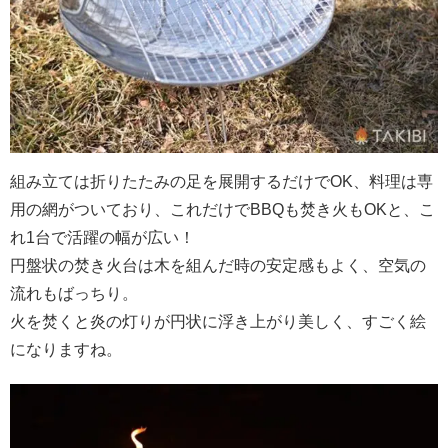
組み立ては折りたたみの足を展開するだけでOK、料理は専
用の網がついており、これだけでBBQも焚き火もOKと、こ
れ1台で活躍の幅が広い！
円盤状の焚き火台は木を組んだ時の安定感もよく、空気の
流れもばっちり。
火を焚くと炎の灯りが円状に浮き上がり美しく、すごく絵
になりますね。