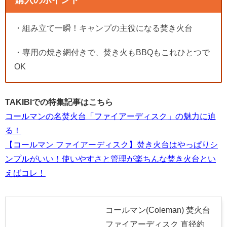
購入のポイント
・組み立て一瞬！キャンプの主役になる焚き火台
・専用の焼き網付きで、焚き火もBBQもこれひとつで
OK
TAKIBIでの特集記事はこちら
コールマンの名焚火台「ファイアーディスク」の魅力に迫
る！
【コールマン ファイアーディスク】焚き火台はやっぱりシ
ンプルがいい！使いやすさと管理が楽ちんな焚き火台とい
えばコレ！
コールマン(Coleman) 焚火台
ファイアーディスク 直径約