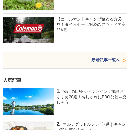
【コールマン】キャンプ始める方必
見！タイムセール対象のアウトドア商
品5選
新着記事一覧へ
人気記事
関西の日帰りグランピング施設お
すすめ20選！おしゃれにBBQなどを楽
しもう
マルチグリドルレシピ7選｜キャン
プ飯に革命を起こす！