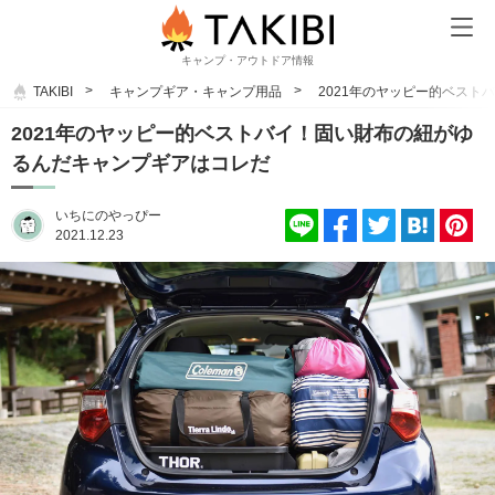
キャンプ・アウトドア情報
TAKIBI
キャンプギア・キャンプ用品
2021年のヤッピー的ベス
2021年のヤッピー的ベストバイ！固い財布の紐がゆ
るんだキャンプギアはコレだ
いちにのやっぴー
2021.12.23