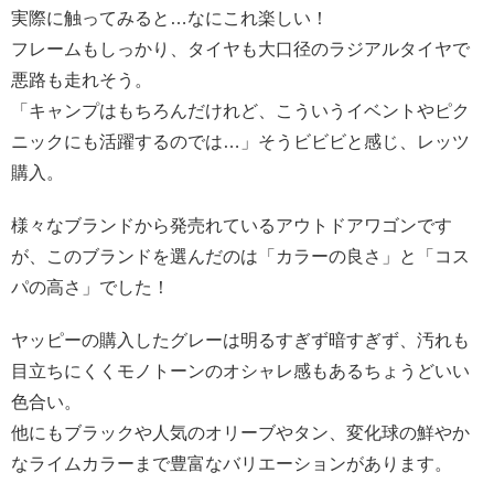
実際に触ってみると…なにこれ楽しい！
フレームもしっかり、タイヤも大口径のラジアルタイヤで
悪路も走れそう。
「キャンプはもちろんだけれど、こういうイベントやピク
ニックにも活躍するのでは…」そうビビビと感じ、レッツ
購入。
様々なブランドから発売れているアウトドアワゴンです
が、このブランドを選んだのは「カラーの良さ」と「コス
パの高さ」でした！
ヤッピーの購入したグレーは明るすぎず暗すぎず、汚れも
目立ちにくくモノトーンのオシャレ感もあるちょうどいい
色合い。
他にもブラックや人気のオリーブやタン、変化球の鮮やか
なライムカラーまで豊富なバリエーションがあります。