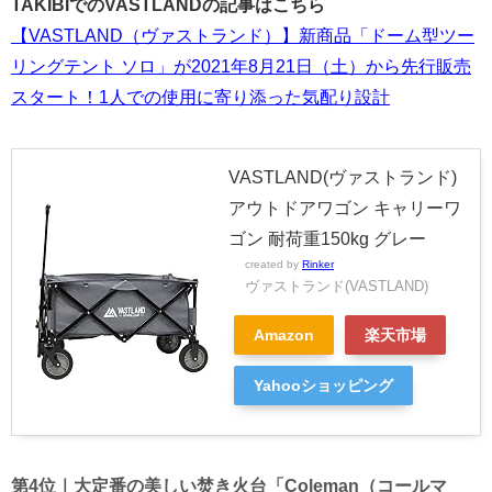
TAKIBIでのVASTLANDの記事はこちら
【VASTLAND（ヴァストランド）】新商品「ドーム型ツー
リングテント ソロ」が2021年8月21日（土）から先行販売
スタート！1人での使用に寄り添った気配り設計
VASTLAND(ヴァストランド)
アウトドアワゴン キャリーワ
ゴン 耐荷重150kg グレー
created by
Rinker
ヴァストランド(VASTLAND)
Amazon
楽天市場
Yahooショッピング
第4位｜大定番の美しい焚き火台「Coleman（コールマ