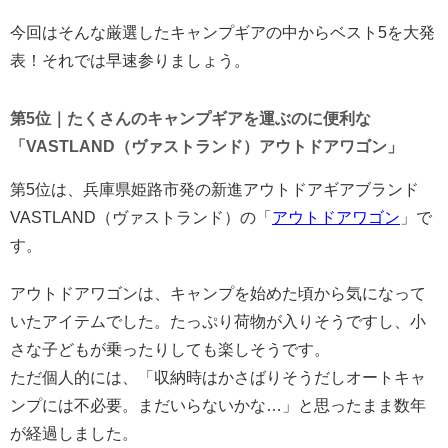
今回はそんな厳選したキャンプギアの中からベスト5を大発
表！それでは早速参りましょう。
第5位｜たくさんのキャンプギアを運ぶのに便利な
「VASTLAND（ヴァストランド）アウトドアワゴン」
第5位は、兵庫県姫路市発の新進アウトドアギアブランド
VASTLAND（ヴァストランド）の「
アウトドアワゴン
」で
す。
アウトドアワゴンは、キャンプを始めた頃から気になって
いたアイテムでした。たっぷり荷物が入りそうですし、小
さな子どもが乗ったりしても楽しそうです。
ただ個人的には、「収納時はかさばりそうだしオートキャ
ンプには不必要。まだいらないかな…」と思ったまま数年
が経過しました。