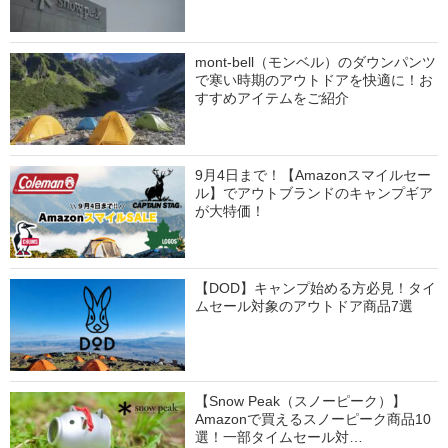
mont-bell（モンベル）のダウンパンツ
で寒い時期のアウトドアを快適に！お
すすめアイテムをご紹介
9月4日まで！【Amazonスマイルセー
ル】でアウトブランドのキャンプギア
が大特価！
【DOD】キャンプ始める方必見！タイ
ムセール対象のアウトドア商品7選
【Snow Peak（スノーピーク）】
Amazonで買えるスノーピーク商品10
選！一部タイムセール対…