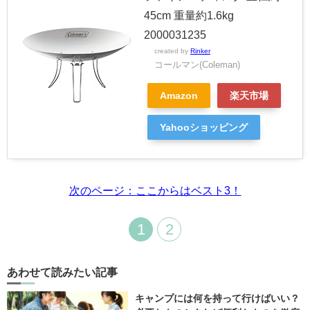
45cm 重量約1.6kg
2000031235
created by
Rinker
コールマン(Coleman)
Amazon
楽天市場
Yahooショッピング
次のページ：ここからはベスト3！
1
2
あわせて読みたい記事
キャンプには何を持って行けばいい？