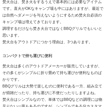
焚火台は、焚き火をするうえで基本的には必要なアイテム
です。直火がOKなキャンプ場も中にはありますが、最近で
は自然へダメージを与えないようにするため焚火台必須の
キャンプ場は増えてきております。
調理するだけなら焚き火台ではなくBBQグリルでもいいと
思います。
焚火台をアウトドアにつかう理由は、3つあります。
コンパクトで持ち運びに便利
焚火台は多くのアウトドアメーカーが販売していますが、
その多くがシンプルに折り畳めて持ち運びが便利なものば
かりです。
BBQグリルは大勢で楽しむのに便利である一方、組み立て
が煩雑だったり、持ち運びに不便だったりしますよね。
焚火台はシンプルなので、単体ではBBQなどの調理には物
足りない一面もあるのですが、シンプルである分カスタマ