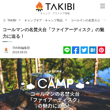
キャンプ・アウトドア情報
TAKIBI
キャンプギア・キャンプ用品
コールマンの名焚火台「ファ
コールマンの名焚火台「ファイアーディスク」の魅
力に迫る！
TAKIBI編集部
2019.09.01