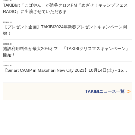
2024.02.06
TAKIBIの「こばやん」が渋谷クロスFM『めざせ！キャンプフェス
RADIO』に出演させていただきま…
2024.01.24
【プレゼント企画】TAKIBI2024年新春プレゼントキャンペーン開
始！
2023.11.30
施設利用料金が最大20%オフ！「TAKIBIクリスマスキャンペーン」
開始！
2023.10.05
【Smart CAMP in Makuhari New City 2023】10月14日(土)～15…
TAKIBIニュース一覧