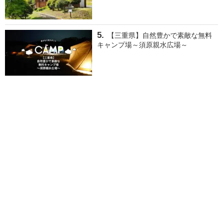
【三重県】自然豊かで素敵な無料
キャンプ場～須原親水広場～