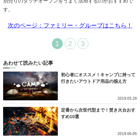
別売りのダッチオーブンをうまく活用するのがおすすめで
す。
次のページ：ファミリー・グループはこちら！
1
2
3
あわせて読みたい記事
初心者にオススメ！キャンプに持って
行きたいアウトドア用品の揃え方
2019.05.28
定番から次世代型まで！焚き火台おす
すめ10選
2019.06.05