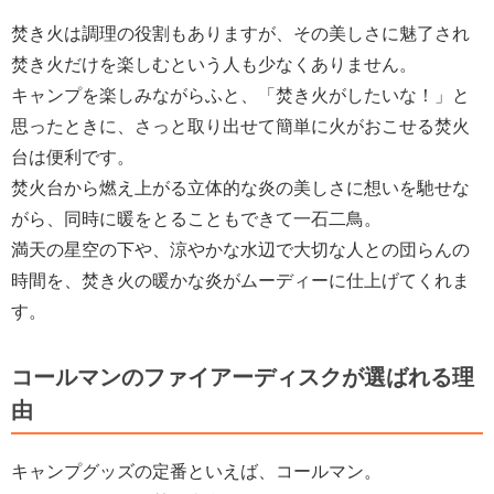
焚き火は調理の役割もありますが、その美しさに魅了され
焚き火だけを楽しむという人も少なくありません。
キャンプを楽しみながらふと、「焚き火がしたいな！」と
思ったときに、さっと取り出せて簡単に火がおこせる焚火
台は便利です。
焚火台から燃え上がる立体的な炎の美しさに想いを馳せな
がら、同時に暖をとることもできて一石二鳥。
満天の星空の下や、涼やかな水辺で大切な人との団らんの
時間を、焚き火の暖かな炎がムーディーに仕上げてくれま
す。
コールマンのファイアーディスクが選ばれる理
由
キャンプグッズの定番といえば、コールマン。