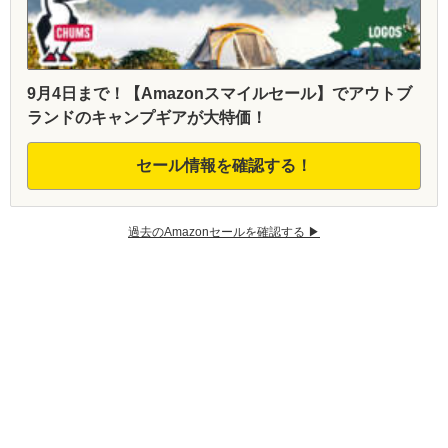
9月4日まで！【Amazonスマイルセール】でアウトブ
ランドのキャンプギアが大特価！
セール情報を確認する！
過去のAmazonセールを確認する ▶︎