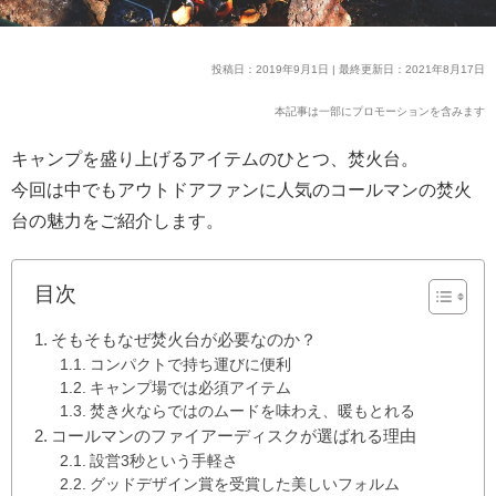
投稿日：2019年9月1日 | 最終更新日：2021年8月17日
本記事は一部にプロモーションを含みます
キャンプを盛り上げるアイテムのひとつ、焚火台。
今回は中でもアウトドアファンに人気のコールマンの焚火
台の魅力をご紹介します。
目次
そもそもなぜ焚火台が必要なのか？
コンパクトで持ち運びに便利
キャンプ場では必須アイテム
焚き火ならではのムードを味わえ、暖もとれる
コールマンのファイアーディスクが選ばれる理由
設営3秒という手軽さ
グッドデザイン賞を受賞した美しいフォルム