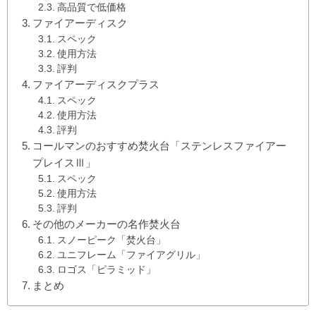
高品質で低価格
ファイアーディスク
スペック
使用方法
評判
ファイアーディスクプラス
スペック
使用方法
評判
コールマンのおすすめ焚火台「ステンレスファイアー
プレイスⅢ」
スペック
使用方法
評判
その他のメーカーの名作焚火台
スノーピーク「焚火台」
ユニフレーム「ファイアグリル」
ロゴス「ピラミッド」
まとめ