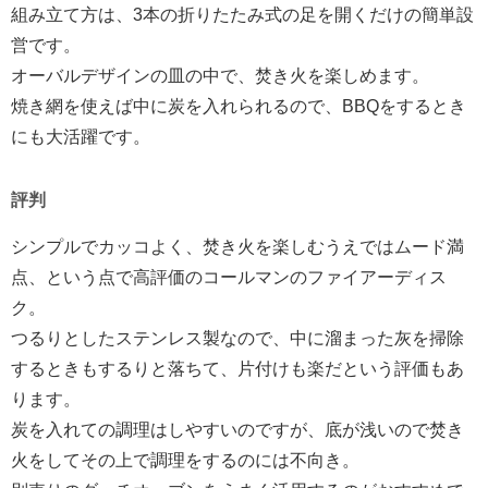
組み立て方は、3本の折りたたみ式の足を開くだけの簡単設
営です。
オーバルデザインの皿の中で、焚き火を楽しめます。
焼き網を使えば中に炭を入れられるので、BBQをするとき
にも大活躍です。
評判
シンプルでカッコよく、焚き火を楽しむうえではムード満
点、という点で高評価のコールマンのファイアーディス
ク。
つるりとしたステンレス製なので、中に溜まった灰を掃除
するときもするりと落ちて、片付けも楽だという評価もあ
ります。
炭を入れての調理はしやすいのですが、底が浅いので焚き
火をしてその上で調理をするのには不向き。