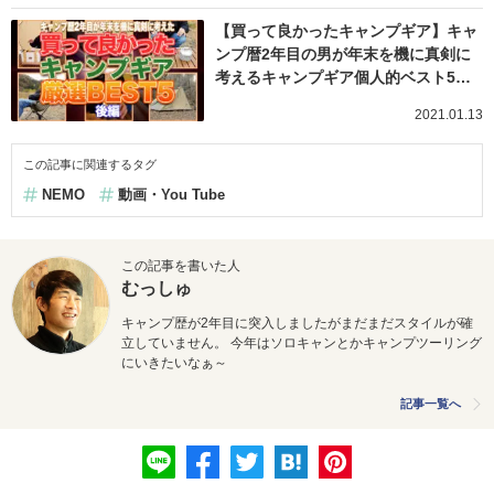
【買って良かったキャンプギア】キャ
ンプ暦2年目の男が年末を機に真剣に
考えるキャンプギア個人的ベスト5…
2021.01.13
この記事に関連するタグ
NEMO
動画・You Tube
この記事を書いた人
むっしゅ
キャンプ歴が2年目に突入しましたがまだまだスタイルが確
立していません。 今年はソロキャンとかキャンプツーリング
にいきたいなぁ～
記事一覧へ