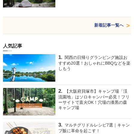
新着記事一覧へ
人気記事
関西の日帰りグランピング施設お
すすめ20選！おしゃれにBBQなどを楽
しもう
【大阪府貝塚市】キャンプ場「渓
流園地」はソロキャンパー必見！フリ
ーサイトで直火OK！穴場の漆黒の森
キャンプ場
マルチグリドルレシピ7選｜キャン
プ飯に革命を起こす！