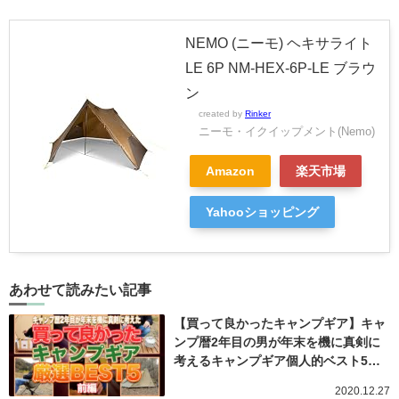
NEMO (ニーモ) ヘキサライト
LE 6P NM-HEX-6P-LE ブラウ
ン
created by
Rinker
ニーモ・イクイップメント(Nemo)
Amazon
楽天市場
Yahooショッピング
あわせて読みたい記事
【買って良かったキャンプギア】キャ
ンプ暦2年目の男が年末を機に真剣に
考えるキャンプギア個人的ベスト5…
2020.12.27