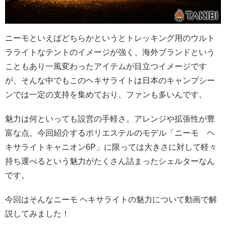
ニーモといえばどちらかというとトレッキング用のウルト
ラライトなテントのイメージが強く、海外ブランドという
こともあり一風変わったアイテムが目立つイメージです
が、そんな中でもこのヘキサライトは日本のキャンプシー
ンでは一定の支持を集めており、ファンも多いんです。
魅力は何といっても設営の手軽さ。アレンジや拡張性が豊
富な点、今回紹介するポリエステルのモデル「ニーモ ヘ
キサライトキャニオン6P」に限っては大きさに対して軽々
持ち運べるという魅力がたくさん詰まったシェルターなん
です。
今回はそんなニーモ ヘキサライトの魅力について動画で解
説してみました！