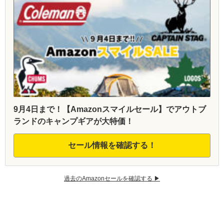
9月4日まで！【Amazonスマイルセール】でアウトブ
ランドのキャンプギアが大特価！
セール情報を確認する！
過去のAmazonセールを確認する ▶︎