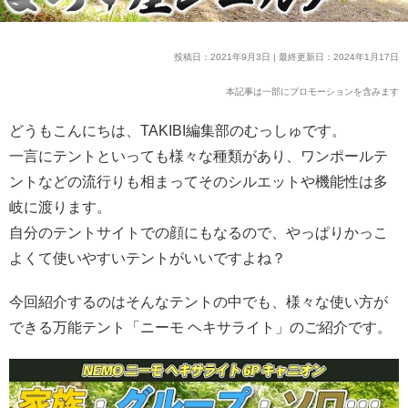
投稿日：2021年9月3日 | 最終更新日：2024年1月17日
本記事は一部にプロモーションを含みます
どうもこんにちは、TAKIBI編集部のむっしゅです。
一言にテントといっても様々な種類があり、ワンポールテ
ントなどの流行りも相まってそのシルエットや機能性は多
岐に渡ります。
自分のテントサイトでの顔にもなるので、やっぱりかっこ
よくて使いやすいテントがいいですよね？
今回紹介するのはそんなテントの中でも、様々な使い方が
できる万能テント「ニーモ ヘキサライト」のご紹介です。