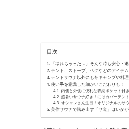
目次
「壊れちゃった…」そんな時も安心・迅
テント、ストーブ、ペグなどのアイテム
テントサウナ以外にも冬キャンプや料理
使い手を意識した細かいこだわりも！
内側と外側に便利な収納ポケット付
超暑いサウナ好き！にはカバーテン
オシャレさん注目！オリジナルのサ
美作サウナで踏み出す「サ道」はいかが