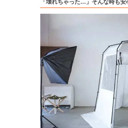
「壊れちゃった…」そんな時も安