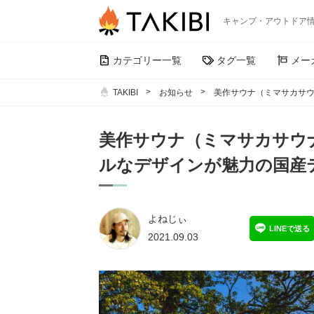
キャンプ・アウトドア
カテゴリー一覧
タグ一覧
メー
TAKIBI
お知らせ
美作サウナ（ミマサカサウ
美作サウナ（ミマサカサウ
ルなデザインが魅力の国産
よねじぃ
LINEで送る
2021.09.03