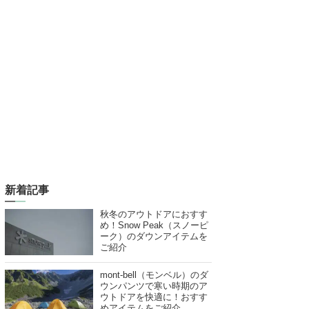
新着記事
秋冬のアウトドアにおすす
め！Snow Peak（スノーピ
ーク）のダウンアイテムを
ご紹介
mont-bell（モンベル）のダ
ウンパンツで寒い時期のア
ウトドアを快適に！おすす
めアイテムをご紹介