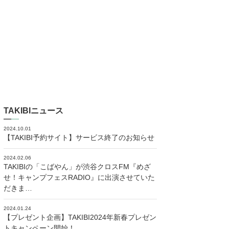
TAKIBIニュース
2024.10.01
【TAKIBI予約サイト】サービス終了のお知らせ
2024.02.06
TAKIBIの「こばやん」が渋谷クロスFM『めざ
せ！キャンプフェスRADIO』に出演させていた
だきま…
2024.01.24
【プレゼント企画】TAKIBI2024年新春プレゼン
トキャンペーン開始！