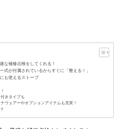
速な補修点検をしてくれる！
一式が付属されているからすぐに「整える！」
にも使えるストーブ
き！
ト付きタイプも
ウナウェアーやオプションアイテムも充実！
？