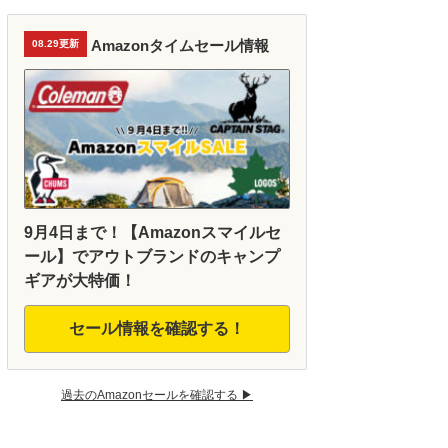
Amazonタイムセール情報
08.29更新
9月4日まで！【Amazonスマイルセ
ール】でアウトブランドのキャンプ
ギアが大特価！
セール情報を確認する！
過去のAmazonセールを確認する ▶︎