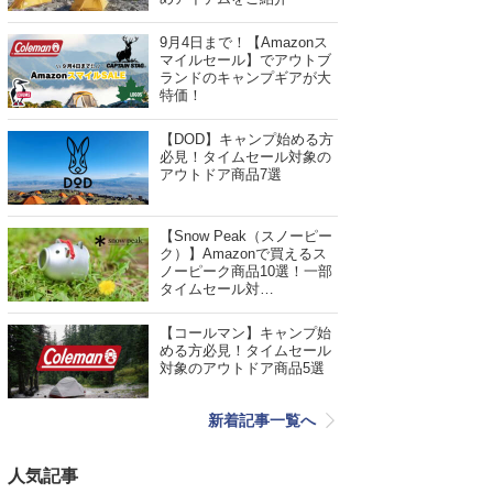
9月4日まで！【Amazonス
マイルセール】でアウトブ
ランドのキャンプギアが大
特価！
【DOD】キャンプ始める方
必見！タイムセール対象の
アウトドア商品7選
【Snow Peak（スノーピー
ク）】Amazonで買えるス
ノーピーク商品10選！一部
タイムセール対…
【コールマン】キャンプ始
める方必見！タイムセール
対象のアウトドア商品5選
新着記事一覧へ
人気記事