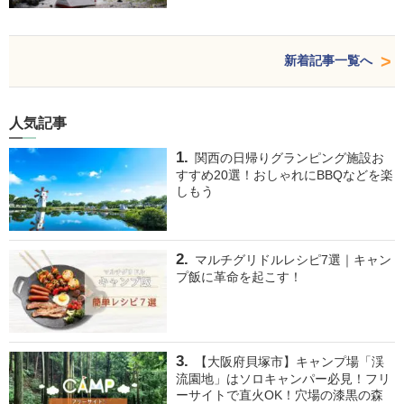
新着記事一覧へ
人気記事
関西の日帰りグランピング施設お
すすめ20選！おしゃれにBBQなどを楽
しもう
マルチグリドルレシピ7選｜キャン
プ飯に革命を起こす！
【大阪府貝塚市】キャンプ場「渓
流園地」はソロキャンパー必見！フリ
ーサイトで直火OK！穴場の漆黒の森