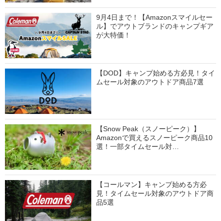
9月4日まで！【Amazonスマイルセー
ル】でアウトブランドのキャンプギア
が大特価！
【DOD】キャンプ始める方必見！タイ
ムセール対象のアウトドア商品7選
【Snow Peak（スノーピーク）】
Amazonで買えるスノーピーク商品10
選！一部タイムセール対…
【コールマン】キャンプ始める方必
見！タイムセール対象のアウトドア商
品5選