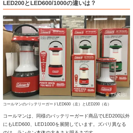
LED200とLED600/1000の違いは？
コールマンのバッテリーガードLED600（左）とLED200（右）
コールマンは、同様のバッテリーガード商品でLED200以外
にもLED600、LED1000を展開しています。ズバリ異なる
のは、ランタン本体の大きさと明るさです。