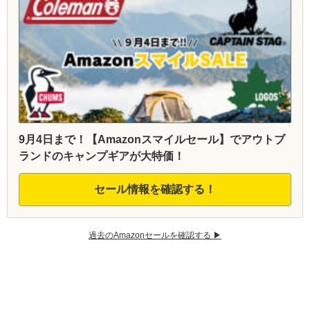
9月4日まで！【Amazonスマイルセール】でアウトブ
ランドのキャンプギアが大特価！
セール情報を確認する！
過去のAmazonセールを確認する ▶︎