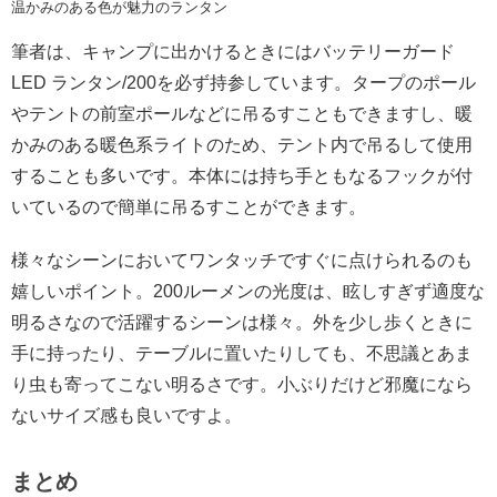
温かみのある色が魅力のランタン
筆者は、キャンプに出かけるときにはバッテリーガード
LED ランタン/200を必ず持参しています。タープのポール
やテントの前室ポールなどに吊るすこともできますし、暖
かみのある暖色系ライトのため、テント内で吊るして使用
することも多いです。本体には持ち手ともなるフックが付
いているので簡単に吊るすことができます。
様々なシーンにおいてワンタッチですぐに点けられるのも
嬉しいポイント。200ルーメンの光度は、眩しすぎず適度な
明るさなので活躍するシーンは様々。外を少し歩くときに
手に持ったり、テーブルに置いたりしても、不思議とあま
り虫も寄ってこない明るさです。小ぶりだけど邪魔になら
ないサイズ感も良いですよ。
まとめ