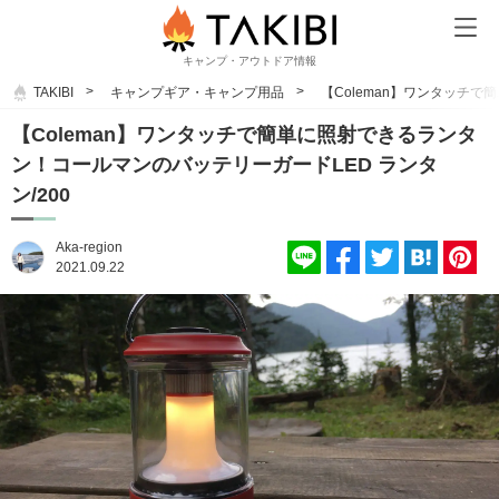
キャンプ・アウトドア情報
TAKIBI
キャンプギア・キャンプ用品
【Coleman】ワンタッチで
【Coleman】ワンタッチで簡単に照射できるランタ
ン！コールマンのバッテリーガードLED ランタ
ン/200
Aka-region
2021.09.22