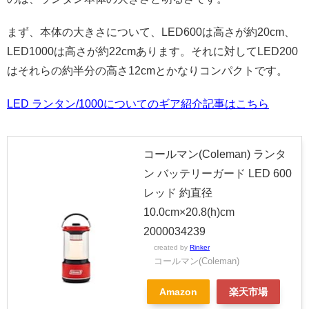
まず、本体の大きさについて、LED600は高さが約20cm、
LED1000は高さが約22cmあります。それに対してLED200
はそれらの約半分の高さ12cmとかなりコンパクトです。
LED ランタン/1000についてのギア紹介記事はこちら
コールマン(Coleman) ランタ
ン バッテリーガード LED 600
レッド 約直径
10.0cm×20.8(h)cm
2000034239
created by
Rinker
コールマン(Coleman)
Amazon
楽天市場