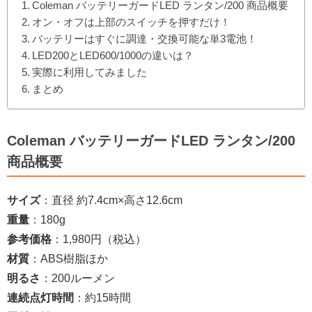
Coleman バッテリーガードLED ランタン/200 商品概要
オン・オフは上部のスイッチを押すだけ！
バッテリーはすぐに調達・交換可能な単3電池！
LED200とLED600/1000の違いは？
実際に利用してみました
まとめ
Coleman バッテリーガードLED ランタン/200
商品概要
サイズ
：直径 約7.4cm×高さ12.6cm
重量
：180g
参考価格
：1,980円（税込）
材質
：ABS樹脂ほか
明るさ
：200ルーメン
連続点灯時間
：約15時間