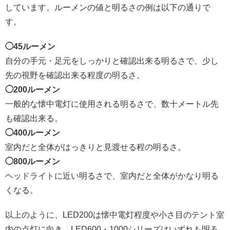
しています。ルーメンの値と明るさの例は以下の通りで
す。
◯45ルーメン
自分の手元・足元をしっかりと確認出来る明るさで、少し
先の視野を確認出来る程度の明るさ。
◯200ルーメン
一般的な懐中電灯に使用される明るさで、数十メートル先
も確認出来る。
◯400ルーメン
室内だと全体がはっきりと見渡せる程の明るさ。
◯800ルーメン
ヘッドライトに近い明るさで、室内だと全体がかなり明る
くなる。
以上のように、LED200は懐中電灯程度や小さ目のテント室
内の点灯に向き、LED600・1000シリーズはいずれも明る