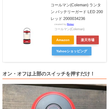
コールマン(Coleman) ランタ
ン バッテリーガード LED 200
レッド 2000034236
created by
Rinker
コールマン(Coleman)
Amazon
楽天市場
Yahooショッピング
オン・オフは上部のスイッチを押すだけ！