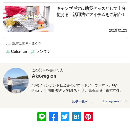
キャンプギアは防災グッズとして十分
使える！活用法やアイテムをご紹介！
2019.05.23
この記事に関連するタグ
Coleman
ランタン
この記事を書いた人
Aka-region
北欧フィンランド仕込みのアウトドア・ウーマン。My
Passion= 湖畔/焚き火/料理/サウナ。島根出身、東京在住。
記事一覧へ
Instagramへ