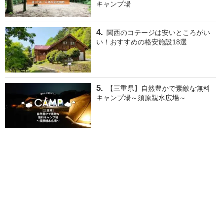
キャンプ場
関西のコテージは安いところがい
い！おすすめの格安施設18選
【三重県】自然豊かで素敵な無料
キャンプ場～須原親水広場～