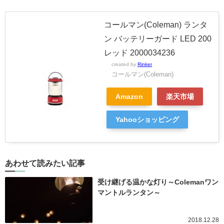
コールマン(Coleman) ランタ
ン バッテリーガード LED 200
レッド 2000034236
created by
Rinker
コールマン(Coleman)
Amazon
楽天市場
Yahooショッピング
あわせて読みたい記事
受け継げる温かな灯り～Colemanワン
マントルランタン～
2018.12.28