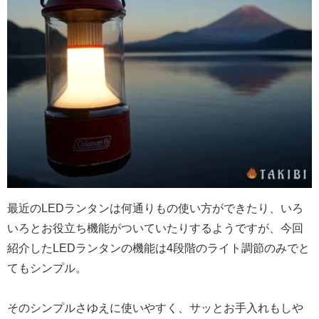
最近のLEDランタンは何通りもの使い方ができたり、いろ
いろとお役立ち機能がついていたりするようですが、今回
紹介したLEDランタンの機能は4段階のライト調節のみでと
てもシンプル。
そのシンプルさゆえに使いやすく、サッとお手入れもしや