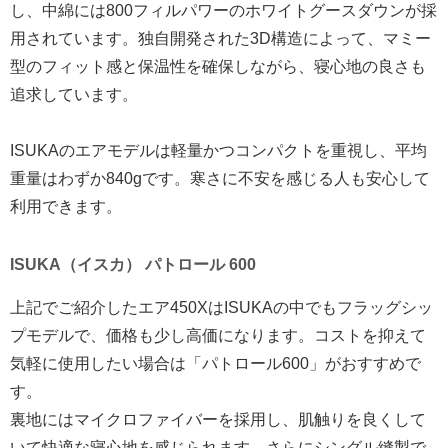
し、中綿には800フィルパワーのホワイトグースダウンが採
用されています。独自開発された3D構造によって、マミー
型のフィット感と保温性を確保しながら、寝心地の良さも
追求しています。
ISUKAのエアモデルは軽量かつコンパクトを重視し、平均
重量はわずか840gです。寒さに不安を感じる人も安心して
利用できます。
ISUKA（イスカ） パトロール 600
上記でご紹介したエア450XはISUKAの中でもフラッグシッ
プモデルで、価格も少し高価になります。コストを抑えて
気軽に使用したい場合は「パトロール600」がおすすめで
す。
裏地にはマイクロファイバーを採用し、肌触りを良くして
いて快適な寝心地を感じられます。さらにシングル縫製で