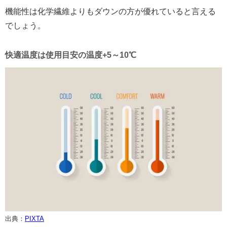
機能性は化学繊維よりもダウンの方が優れていると言える
でしょう。
快適温度は使用目安の温度+5～10℃
出典：
PIXTA