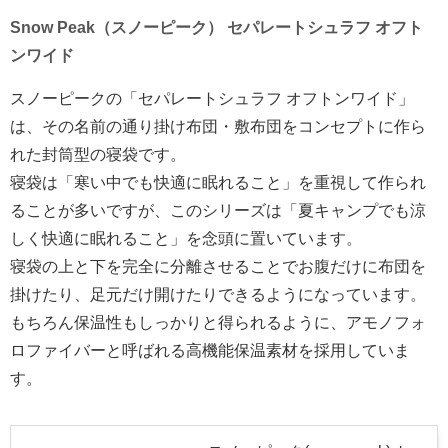
Snow Peak（スノーピーク） セパレートシュラフ オフト
ンワイド
スノーピークの「セパレートシュラフ オフトンワイド」
は、その名前の通り掛け布団・敷布団をコンセプトに作ら
れた封筒型の寝袋です。
寝袋は「寒い中でも快適に眠れること」を重視して作られ
ることが多いですが、このシリーズは「夏キャンプでも涼
しく快適に眠れること」を念頭に置いています。
寝袋の上と下を完全に分離させることでお腹だけに布団を
掛けたり、足元だけ開けたりできるようになっています。
もちろん保温性もしっかりと得られるように、アモノフォ
ロファイバーと呼ばれる高機能保温素材を採用していま
す。