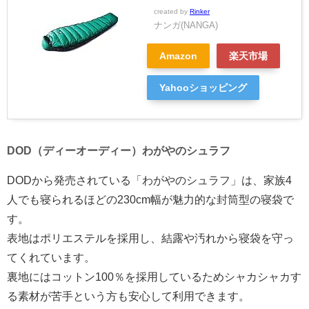
created by
Rinker
ナンガ(NANGA)
Amazon
楽天市場
Yahooショッピング
DOD（ディーオーディー）わがやのシュラフ
DODから発売されている「わがやのシュラフ」は、家族4
人でも寝られるほどの230cm幅が魅力的な封筒型の寝袋で
す。
表地はポリエステルを採用し、結露や汚れから寝袋を守っ
てくれています。
裏地にはコットン100％を採用しているためシャカシャカす
る素材が苦手という方も安心して利用できます。