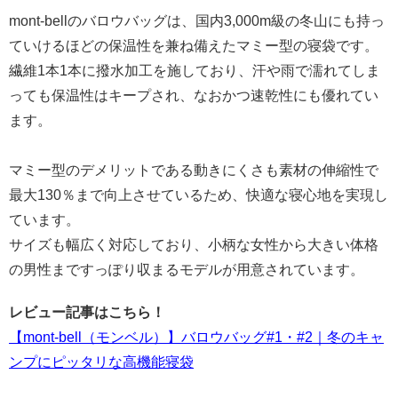
mont-bellのバロウバッグは、国内3,000m級の冬山にも持っ
ていけるほどの保温性を兼ね備えたマミー型の寝袋です。
繊維1本1本に撥水加工を施しており、汗や雨で濡れてしま
っても保温性はキープされ、なおかつ速乾性にも優れてい
ます。
マミー型のデメリットである動きにくさも素材の伸縮性で
最大130％まで向上させているため、快適な寝心地を実現し
ています。
サイズも幅広く対応しており、小柄な女性から大きい体格
の男性まですっぽり収まるモデルが用意されています。
レビュー記事はこちら！
【mont-bell（モンベル）】バロウバッグ#1・#2｜冬のキャ
ンプにピッタリな高機能寝袋