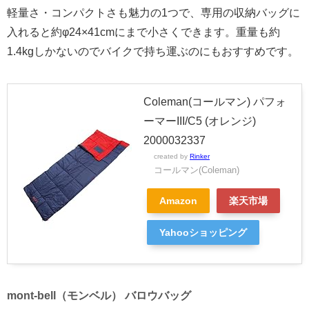
軽量さ・コンパクトさも魅力の1つで、専用の収納バッグに
入れると約φ24×41cmにまで小さくできます。重量も約
1.4kgしかないのでバイクで持ち運ぶのにもおすすめです。
Coleman(コールマン) パフォ
ーマーIII/C5 (オレンジ)
2000032337
created by
Rinker
コールマン(Coleman)
Amazon
楽天市場
Yahooショッピング
mont-bell（モンベル） バロウバッグ