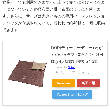
寝袋としても利用できますが、上下で完全に分けられるよ
うになっているため敷布団と掛け布団のようにも使えま
す。さらに、サイズは大きいものの専用のコンプレッショ
ンバッグが付属されていて、慣れれば約40秒で一気に収納
できます。
DOD(ディーオーディー) わが
やのシュラフ 40秒で片付け可
能な4人家族用寝袋 S4-511
created by
Rinker
DOD(ディーオーディー)
Amazon
楽天市場
Yahooショッピング