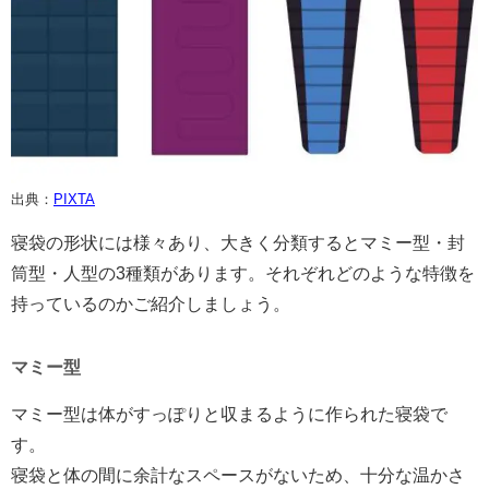
出典：
PIXTA
寝袋の形状には様々あり、大きく分類するとマミー型・封
筒型・人型の3種類があります。それぞれどのような特徴を
持っているのかご紹介しましょう。
マミー型
マミー型は体がすっぽりと収まるように作られた寝袋で
す。
寝袋と体の間に余計なスペースがないため、十分な温かさ