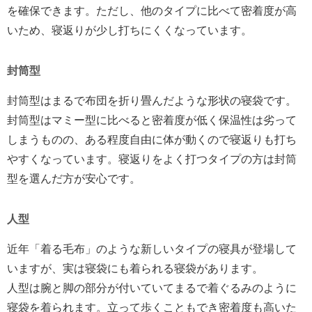
を確保できます。ただし、他のタイプに比べて密着度が高
いため、寝返りが少し打ちにくくなっています。
封筒型
封筒型はまるで布団を折り畳んだような形状の寝袋です。
封筒型はマミー型に比べると密着度が低く保温性は劣って
しまうものの、ある程度自由に体が動くので寝返りも打ち
やすくなっています。寝返りをよく打つタイプの方は封筒
型を選んだ方が安心です。
人型
近年「着る毛布」のような新しいタイプの寝具が登場して
いますが、実は寝袋にも着られる寝袋があります。
人型は腕と脚の部分が付いていてまるで着ぐるみのように
寝袋を着られます。立って歩くこともでき密着度も高いた