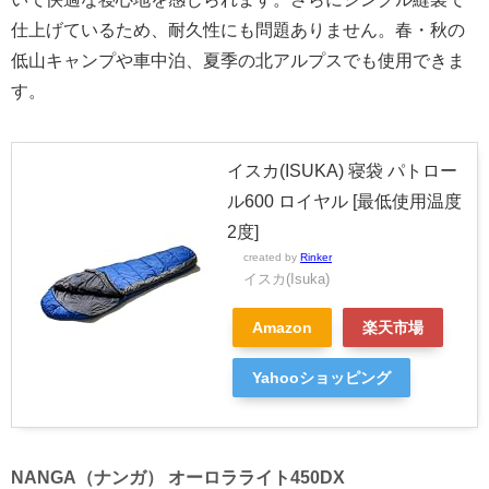
仕上げているため、耐久性にも問題ありません。春・秋の
低山キャンプや車中泊、夏季の北アルプスでも使用できま
す。
イスカ(ISUKA) 寝袋 パトロー
ル600 ロイヤル [最低使用温度
2度]
created by
Rinker
イスカ(Isuka)
Amazon
楽天市場
Yahooショッピング
NANGA（ナンガ） オーロラライト450DX