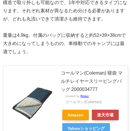
構造で取り外しも可能なので、1年中対応できるタイプにな
ります。それぞれ素材が異なるため分ける必要があります
が、どれも丸洗いできて清潔さも維持できます。
重量は4.9kg、付属のバッグに収納すると約52×39×38cmで
大きめになってしまうものの、車移動でのキャンプには最
適でしょう。
コールマン(Coleman) 寝袋 マ
ルチレイヤースリーピングバ
ッグ 2000034777
created by
Rinker
コールマン(Coleman)
Amazon
楽天市場
Yahooショッピング