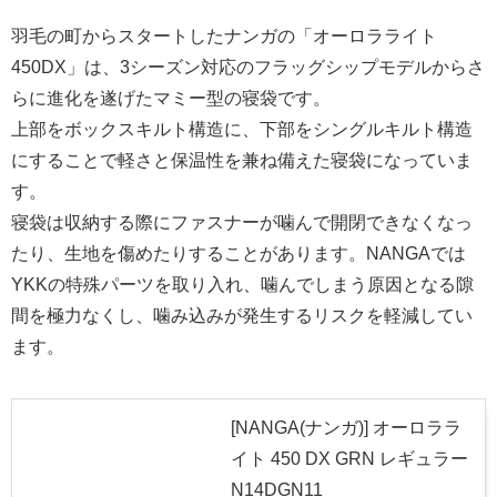
羽毛の町からスタートしたナンガの「オーロラライト
450DX」は、3シーズン対応のフラッグシップモデルからさ
らに進化を遂げたマミー型の寝袋です。
上部をボックスキルト構造に、下部をシングルキルト構造
にすることで軽さと保温性を兼ね備えた寝袋になっていま
す。
寝袋は収納する際にファスナーが噛んで開閉できなくなっ
たり、生地を傷めたりすることがあります。NANGAでは
YKKの特殊パーツを取り入れ、噛んでしまう原因となる隙
間を極力なくし、噛み込みが発生するリスクを軽減してい
ます。
[NANGA(ナンガ)] オーロララ
イト 450 DX GRN レギュラー
N14DGN11