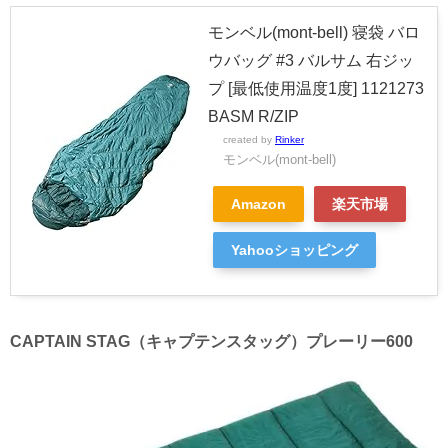
モンベル(mont-bell) 寝袋 バロ
ウバッグ #3 バルサム 右ジッ
プ [最低使用温度1度] 1121273
BASM R/ZIP
created by
Rinker
モンベル(mont-bell)
Amazon
楽天市場
Yahooショッピング
CAPTAIN STAG（キャプテンスタッグ）プレーリー600