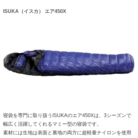
ISUKA（イスカ） エア450X
寝袋を専門に取り扱うISUKAのエア450Xは、3シーズンで
幅広く活躍してくれるマミー型の寝袋です。
素材には生地は表面と裏地の両方に超軽量ナイロンを使用