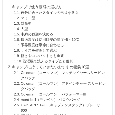
キャンプで使う寝袋の選び方
自分に合ったスタイルの形状を選ぶ
マミー型
封筒型
人型
中綿の種類を決める
快適温度は使用目安の温度+5～10℃
限界温度は季節に合わせる
サイズを確認して選ぶ
軽さやコンパクトさも重要
洗濯機で洗えるタイプだと便利
キャンプに持っていきたいおすすめ寝袋10選
Coleman（コールマン） マルチレイヤースリーピン
グバッグ
Coleman（コールマン） アドベンチャー スリーピン
グバッグ
Coleman（コールマン） パフォーマーIII
mont-bell（モンベル） バロウバッグ
CAPTAIN STAG（キャプテンスタッグ）プレーリー
600