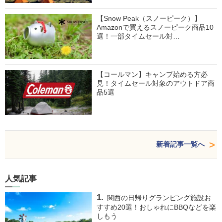
【Snow Peak（スノーピーク）】
Amazonで買えるスノーピーク商品10
選！一部タイムセール対…
【コールマン】キャンプ始める方必
見！タイムセール対象のアウトドア商
品5選
新着記事一覧へ
人気記事
関西の日帰りグランピング施設お
すすめ20選！おしゃれにBBQなどを楽
しもう