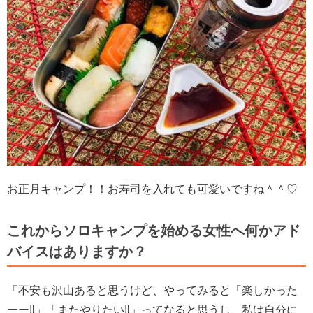
お正月キャンプ！！お寿司を入れても可愛いですね＾＾♡
これからソロキャンプを始める女性へ何かアド
バイスはありますか？
「不安も沢山あると思うけど、やってみると「楽しかった
ーー‼︎」「またやりたい‼︎」ってなると思うし、私は自分に