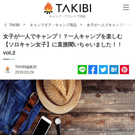
キャンプ・アウトドア情報
TAKIBI
キャンプギア・キャンプ用品
女子が一人でキャンプ！？一人
女子が一人でキャンプ！？一人キャンプを楽しむ
【ソロキャン女子】に直接聞いちゃいました！！
vol.2
TAKIBI編集部
2019.03.29