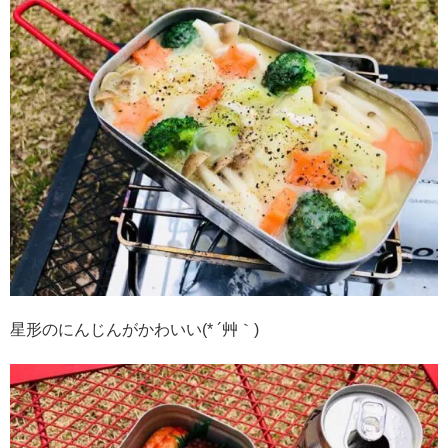
星形のにんじんがかわいい(* ´艸｀)