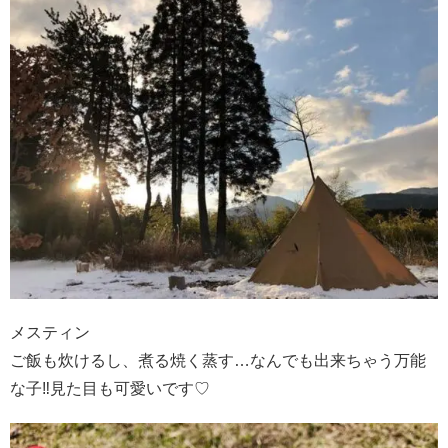
メスティン
ご飯も炊けるし、煮る焼く蒸す…なんでも出来ちゃう万能
な子‼︎見た目も可愛いです♡