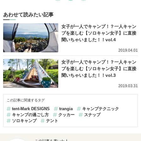
あわせて読みたい記事
女子が一人でキャンプ！？一人キャン
プを楽しむ【ソロキャン女子】に直接
聞いちゃいました！！vol.4
2019.04.01
女子が一人でキャンプ！？一人キャン
プを楽しむ【ソロキャン女子】に直接
聞いちゃいました！！vol.3
2019.03.31
この記事に関連するタグ
tent-Mark DESIGNS
trangia
キャンプテクニック
キャンプの過ごし方
クッカー
スナップ
ソロキャンプ
テント