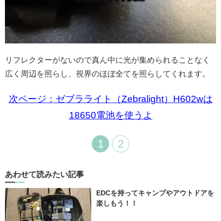
リフレクターがないので真ん中に光が集められることなく
広く周辺を照らし、視界のほぼ全てを照らしてくれます。
次ページ：ゼブラライト（Zebralight）H602wは
18650電池を使うよ
1
2
あわせて読みたい記事
EDCを持ってキャンプやアウトドアを
楽しもう！！