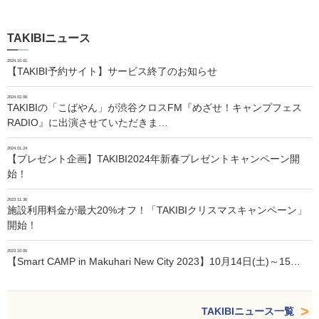
TAKIBIニュース
2024.10.01
【TAKIBI予約サイト】サービス終了のお知らせ
2024.02.06
TAKIBIの「こばやん」が渋谷クロスFM『めざせ！キャンプフェス
RADIO』に出演させていただきま…
2024.01.24
【プレゼント企画】TAKIBI2024年新春プレゼントキャンペーン開
始！
2023.11.30
施設利用料金が最大20%オフ！「TAKIBIクリスマスキャンペーン」
開始！
2023.10.05
【Smart CAMP in Makuhari New City 2023】10月14日(土)～15…
TAKIBIニュース一覧