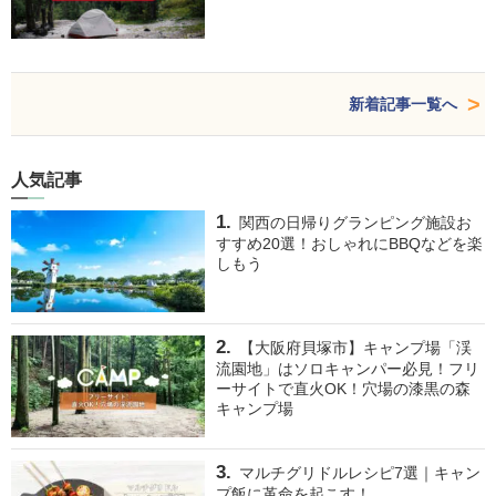
新着記事一覧へ
人気記事
関西の日帰りグランピング施設お
すすめ20選！おしゃれにBBQなどを楽
しもう
【大阪府貝塚市】キャンプ場「渓
流園地」はソロキャンパー必見！フリ
ーサイトで直火OK！穴場の漆黒の森
キャンプ場
マルチグリドルレシピ7選｜キャン
プ飯に革命を起こす！