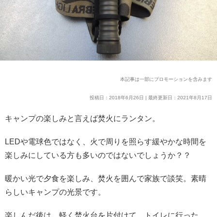
本記事は一部にプロモーションを含みます
投稿日：2018年6月26日 | 最終更新日：2021年8月17日
キャンプの楽しみと言えば焚火にランタン。
LEDや電球色ではなく、火で周りを照らす緩やかな時間を
楽しみにしている方も多いのではないでしょうか？？
暖かい光で夕食を楽しみ、焚火を囲んで家族で談笑。素晴
らしいキャンプの光景です。
楽しんだ後は、軽く焚火台を片付けて、トイレに行った